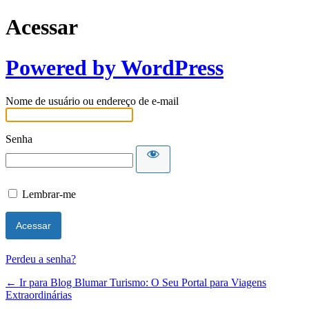
Acessar
Powered by WordPress
Nome de usuário ou endereço de e-mail
Senha
Lembrar-me
Perdeu a senha?
← Ir para Blog Blumar Turismo: O Seu Portal para Viagens
Extraordinárias