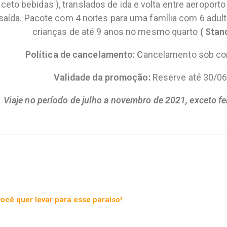
 bebidas ), translados de ida e volta entre aeroporto e
saída. Pacote com 4 noites para uma família com 6 adult
crianças de até 9 anos no mesmo quarto
( Stan
Política de cancelamento: C
ancelamento sob co
Validade da promoção:
Reserve até 30/0
Viaje no período de julho a novembro de 2021, exceto fe
você quer levar para esse paraíso!