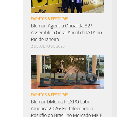
EVENTOS & FESTIVAIS
Blumar, Agência Oficial da 82ª
Assembleia Geral Anual da IATA no
Rio de Janeiro
2 DE JULHO DE 2026
EVENTOS & FESTIVAIS
Blumar DMC na FIEXPO Latin
America 2026: Fortalecendo a
Posição do Brasil no Mercado MICE