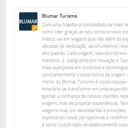
Blumar Turismo
Com uma trajetória consolidada de mais d
como líder graças ao seu compromisso cont
traduz-se em viagens que vão além da exp
décadas de dedicação, aprofundamos nossa
alto padrão. Cada viagem, seja econômica 
notáveis. 2. Vanguarda em Inovação e Tec
mais avançadas em produtos e tecnologias
constantemente a experiência de viagem d
motor da Blumar Turismo é nossa equipe d
itinerário se transforme em uma experiê
ganhar a confiança de nossos clientes re
viagem, mas de projetar experiências. N
viagens ricas em descobertas e emoções.
explorando novas perspectivas e redefin
e torne sua jornada verdadeiramente extra