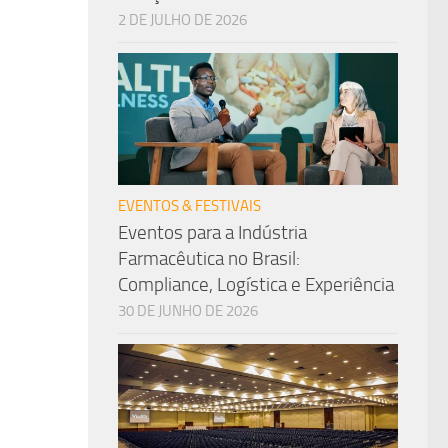
2 DE JULHO DE 2026
EVENTOS & FESTIVAIS
Eventos para a Indústria
Farmacêutica no Brasil:
Compliance, Logística e Experiência
30 DE JUNHO DE 2026