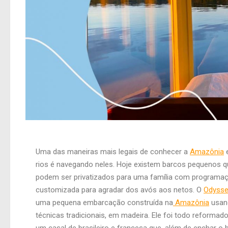
Uma das maneiras mais legais de conhecer a
Amazônia
e
rios é navegando neles. Hoje existem barcos pequenos q
podem ser privatizados para uma família com programa
customizada para agradar dos avós aos netos. O
Odysse
uma pequena embarcação construída na
Amazônia
usan
técnicas tradicionais, em madeira. Ele foi todo reformad