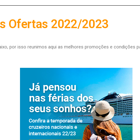
as Ofertas 2022/2023
xo, por isso r
eunimos aqui as melhores promoções e condições p