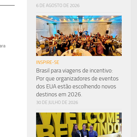
6 DE AGOSTO DE 2026
ara
INSPIRE-SE
Brasil para viagens de incentivo:
Por que organizadores de eventos
dos EUA estão escolhendo novos
destinos em 2026.
30 DE JULHO DE 2026