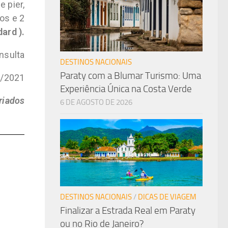
 pier,
os e 2
dard ).
nsulta
DESTINOS NACIONAIS
Paraty com a Blumar Turismo: Uma
6/2021
Experiência Única na Costa Verde
riados
6 DE AGOSTO DE 2026
DESTINOS NACIONAIS
/
DICAS DE VIAGEM
Finalizar a Estrada Real em Paraty
ou no Rio de Janeiro?