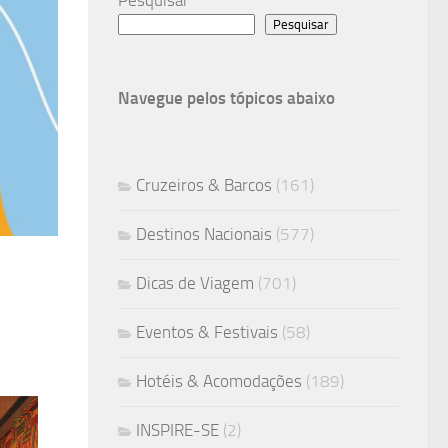
Pesquisar
Navegue pelos tópicos abaixo
Cruzeiros & Barcos
(161)
Destinos Nacionais
(577)
Dicas de Viagem
(701)
Eventos & Festivais
(58)
Hotéis & Acomodações
(189)
INSPIRE-SE
(2)