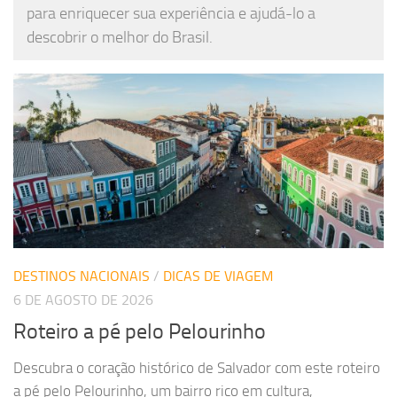
para enriquecer sua experiência e ajudá-lo a
descobrir o melhor do Brasil.
DESTINOS NACIONAIS
/
DICAS DE VIAGEM
6 DE AGOSTO DE 2026
Roteiro a pé pelo Pelourinho
Descubra o coração histórico de Salvador com este roteiro
a pé pelo Pelourinho, um bairro rico em cultura,