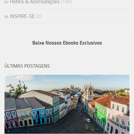
Hotéis & Acomodações
(189)
INSPIRE-SE
(2)
Baixe Nossos Ebooks Exclusivos
ÚLTIMAS POSTAGENS