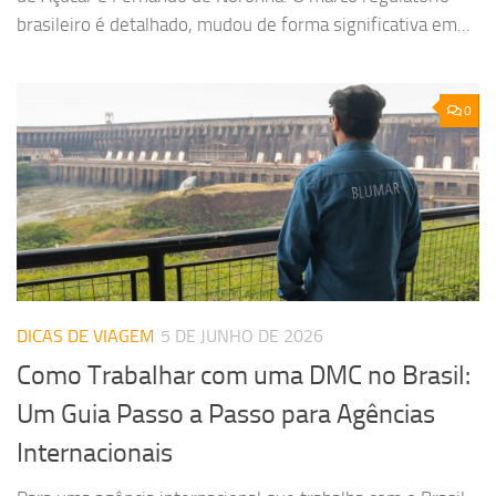
brasileiro é detalhado, mudou de forma significativa em...
0
DICAS DE VIAGEM
5 DE JUNHO DE 2026
Como Trabalhar com uma DMC no Brasil:
Um Guia Passo a Passo para Agências
Internacionais