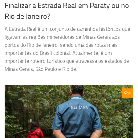
Finalizar a Estrada Real em Paraty ou no
Rio de Janeiro?
A Estrada Real é um conjunto de caminhos históricos que
ligavam as regiões mineradoras de Minas Gerais aos
portos do Rio de Janeiro, sendo uma das rotas mais
importantes do Brasil colonial. Atualmente, é um
importante roteiro turístico que atravessa os estados de
Minas Gerais, São Paulo e Rio de...
0