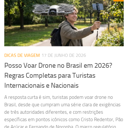
DICAS DE VIAGEM
17 DE JUNHO DE 2026
Posso Voar Drone no Brasil em 2026?
Regras Completas para Turistas
Internacionais e Nacionais
A resposta curta é sim, turistas podem voar drone no
Brasil, desde que cumpram uma série clara de exigências
de três autoridades diferentes, e com restrições
específicas em pontos icônicos como Cristo Redentor, Pão
de Açúcar e Fernando de Noronha. O marco regulatório