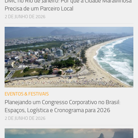
DMC no Rio de Janeiro: Por que a Cidade Maravilhosa
Precisa de um Parceiro Local
2 DE JUNHO DE 2026
EVENTOS & FESTIVAIS
Planejando um Congresso Corporativo no Brasil:
Espaços, Logística e Cronograma para 2026
2 DE JUNHO DE 2026