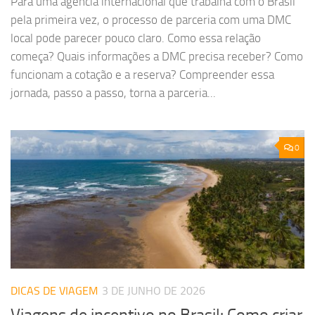
Para uma agência internacional que trabalha com o Brasil
pela primeira vez, o processo de parceria com uma DMC
local pode parecer pouco claro. Como essa relação
começa? Quais informações a DMC precisa receber? Como
funcionam a cotação e a reserva? Compreender essa
jornada, passo a passo, torna a parceria...
0
DICAS DE VIAGEM
3 DE JUNHO DE 2026