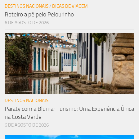
DESTINOS NACIONAIS
/
DICAS DE VIAGEM
Roteiro a pé pelo Pelourinho
6 DE AGOSTO DE 2026
DESTINOS NACIONAIS
Paraty com a Blumar Turismo: Uma Experiência Única
na Costa Verde
6 DE AGOSTO DE 2026