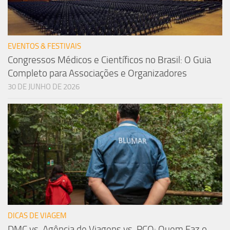
EVENTOS & FESTIVAIS
Congressos Médicos e Científicos no Brasil: O Guia
Completo para Associações e Organizadores
30 DE JUNHO DE 2026
DICAS DE VIAGEM
DMC vs. Agência de Viagens vs. PCO: Quem Faz o