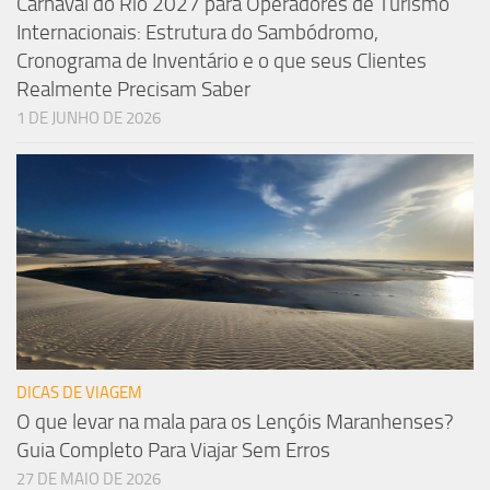
Carnaval do Rio 2027 para Operadores de Turismo
Internacionais: Estrutura do Sambódromo,
Cronograma de Inventário e o que seus Clientes
Realmente Precisam Saber
1 DE JUNHO DE 2026
DICAS DE VIAGEM
O que levar na mala para os Lençóis Maranhenses?
Guia Completo Para Viajar Sem Erros
27 DE MAIO DE 2026