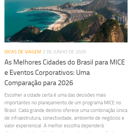
DICAS DE VIAGEM
2 DE JUNHO DE 2026
As Melhores Cidades do Brasil para MICE
e Eventos Corporativos: Uma
Comparação para 2026
Escolher a cidade certa é uma das decisões mais
importantes no planejamento de um programa MICE no
Brasil. Cada grande destino oferece uma combinação única
de infraestrutura, conectividade, ambiente de negócios e
valor experiencial. A melhor escolha dependerá