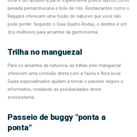
local é um atrativo à parte. Experimente pratos típicos como
peixada pernambucana e bolo de rolo. Restaurantes como o
Beijupirá oferecem uma fusão de sabores que você não
pode perder. Segundo o Guia Quatro Rodas, o destino é um
dos melhores para amantes da gastronomia.
Trilha no manguezal
Para os amantes da natureza, as trilhas pelo manguezal
oferecem uma conexão direta com a fauna e flora local.
Guias especializados ajudam a tornar o passeio seguro e
informativo, revelando as peculiaridades deste
ecossistema.
Passeio de buggy "ponta a
ponta"