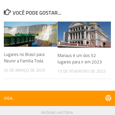
VOCÊ PODE GOSTAR...
Lugares no Brasil para
Manaus é um dos 52
Reunir a Família Toda
lugares para ir em 2023
24 DE MARÇO DE 2025
15 DE FEVEREIRO DE 2023
SIGA:
PRÓXIMO HISTÓRIA