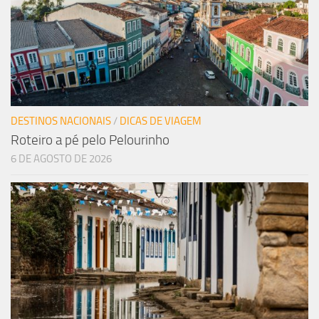
DESTINOS NACIONAIS
/
DICAS DE VIAGEM
Roteiro a pé pelo Pelourinho
6 DE AGOSTO DE 2026