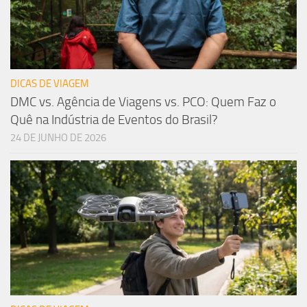
DICAS DE VIAGEM
DMC vs. Agência de Viagens vs. PCO: Quem Faz o
Quê na Indústria de Eventos do Brasil?
24 DE JUNHO DE 2026