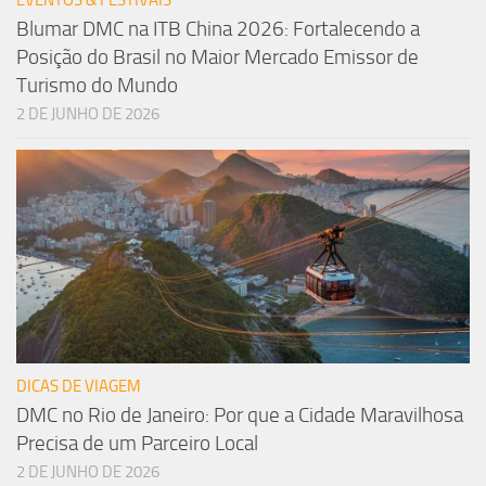
EVENTOS & FESTIVAIS
Blumar DMC na ITB China 2026: Fortalecendo a
Posição do Brasil no Maior Mercado Emissor de
Turismo do Mundo
2 DE JUNHO DE 2026
DICAS DE VIAGEM
DMC no Rio de Janeiro: Por que a Cidade Maravilhosa
Precisa de um Parceiro Local
2 DE JUNHO DE 2026