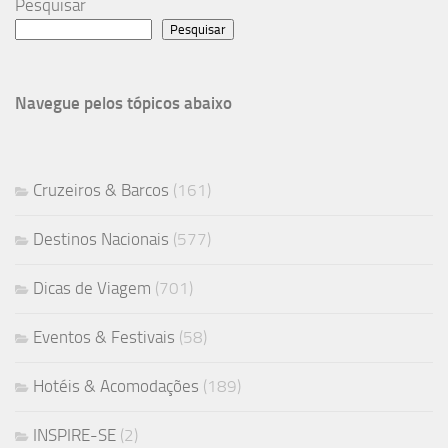
Pesquisar
Pesquisar
Navegue pelos tópicos abaixo
Cruzeiros & Barcos
(161)
Destinos Nacionais
(577)
Dicas de Viagem
(701)
Eventos & Festivais
(58)
Hotéis & Acomodações
(189)
INSPIRE-SE
(2)