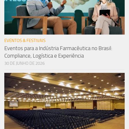
EVENTOS & FESTIVAIS
Eventos para a Indústria Farmacêutica no Brasil:
Compliance, Logística e Experiência
30 DE JUNHO DE 2026