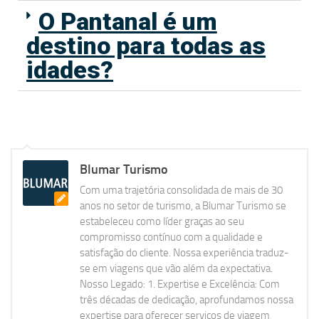
O Pantanal é um
destino para todas as
idades?
Blumar Turismo
Com uma trajetória consolidada de mais de 30
anos no setor de turismo, a Blumar Turismo se
estabeleceu como líder graças ao seu
compromisso contínuo com a qualidade e
satisfação do cliente. Nossa experiência traduz-
se em viagens que vão além da expectativa.
Nosso Legado: 1. Expertise e Excelência: Com
três décadas de dedicação, aprofundamos nossa
expertise para oferecer serviços de viagem