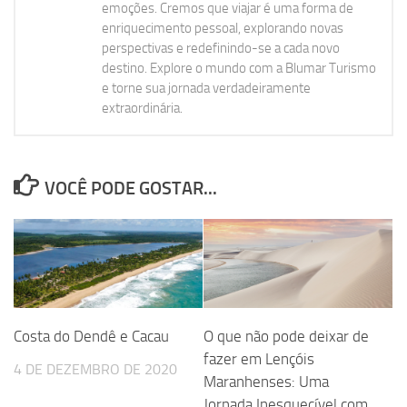
emoções. Cremos que viajar é uma forma de
enriquecimento pessoal, explorando novas
perspectivas e redefinindo-se a cada novo
destino. Explore o mundo com a Blumar Turismo
e torne sua jornada verdadeiramente
extraordinária.
VOCÊ PODE GOSTAR...
Costa do Dendê e Cacau
O que não pode deixar de
fazer em Lençóis
4 DE DEZEMBRO DE 2020
Maranhenses: Uma
Jornada Inesquecível com