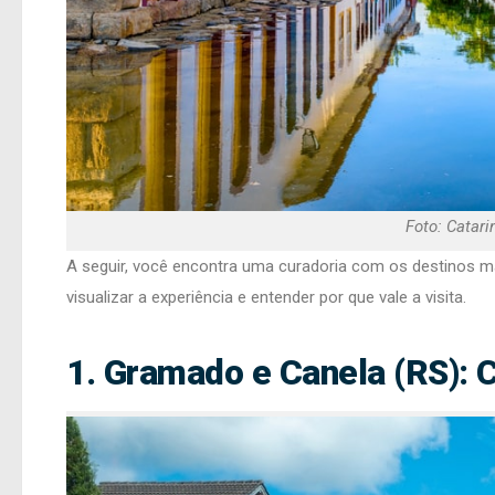
Foto: Catari
A seguir, você encontra uma curadoria com os destinos ma
visualizar a experiência e entender por que vale a visita.
1. Gramado e Canela (RS): 