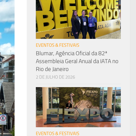
EVENTOS & FESTIVAIS
Blumar, Agência Oficial da 82ª
Assembleia Geral Anual da IATA no
Rio de Janeiro
2 DE JULHO DE 2026
EVENTOS & FESTIVAIS