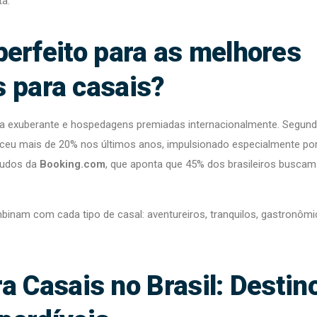
ta.
 perfeito para as melhores
s para casais?
ureza exuberante e hospedagens premiadas internacionalmente. Segun
sceu mais de 20% nos últimos anos, impulsionado especialmente po
tudos da
Booking.com
, que aponta que 45% dos brasileiros buscam
mbinam com cada tipo de casal: aventureiros, tranquilos, gastronômi
a Casais no Brasil: Destin