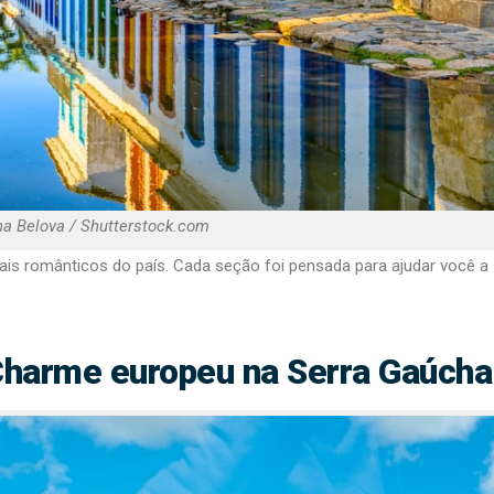
na Belova / Shutterstock.com
is românticos do país. Cada seção foi pensada para ajudar você a
Charme europeu na Serra Gaúcha