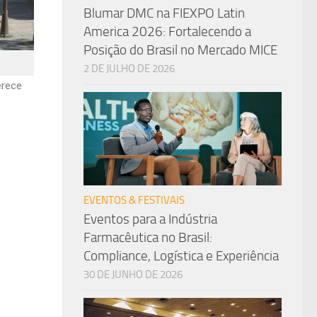
Blumar DMC na FIEXPO Latin
America 2026: Fortalecendo a
Posição do Brasil no Mercado MICE
2 DE JULHO DE 2026
erece
EVENTOS & FESTIVAIS
Eventos para a Indústria
Farmacêutica no Brasil:
Compliance, Logística e Experiência
30 DE JUNHO DE 2026