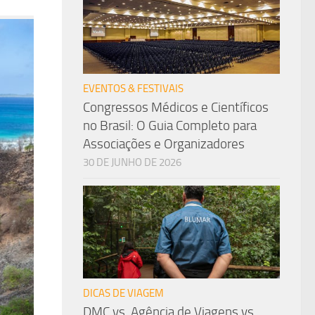
EVENTOS & FESTIVAIS
Congressos Médicos e Científicos
no Brasil: O Guia Completo para
Associações e Organizadores
30 DE JUNHO DE 2026
DICAS DE VIAGEM
DMC vs. Agência de Viagens vs.