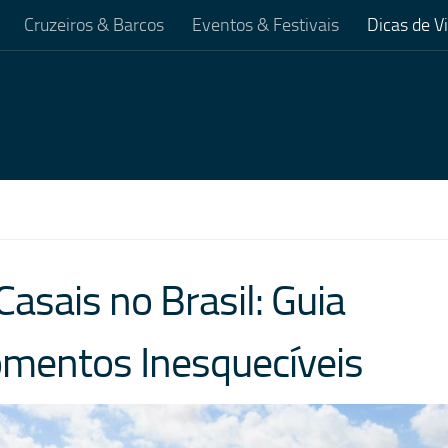
Cruzeiros & Barcos
Eventos & Festivais
Dicas de 
asais no Brasil: Guia
omentos Inesquecíveis