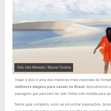
Foto: Irlen Menezes / Blumar Turismo
Viajar a dois é uma das maneiras mais especiais de forta
melhores viagens para casais no Brasil
, descobrimos u
paisagens que parecem ter sido feitas sob medida para a
Neste guia completo, você vai encontrar inspirações, dica