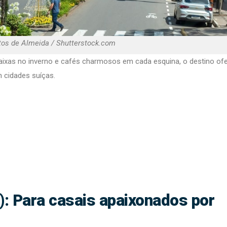
tos de Almeida / Shutterstock.com
ixas no inverno e cafés charmosos em cada esquina, o destino of
 cidades suíças.
): Para casais apaixonados por