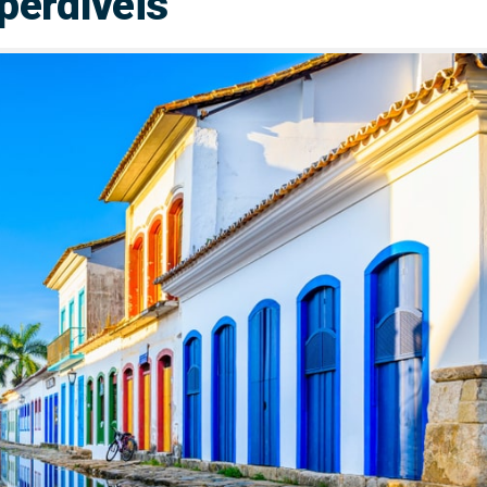
perdíveis