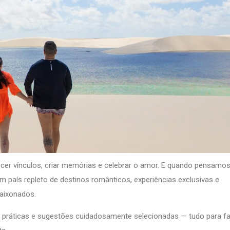
lecer vínculos, criar memórias e celebrar o amor. E quando pensamo
m país repleto de destinos românticos, experiências exclusivas e
paixonados.
s práticas e sugestões cuidadosamente selecionadas — tudo para fac