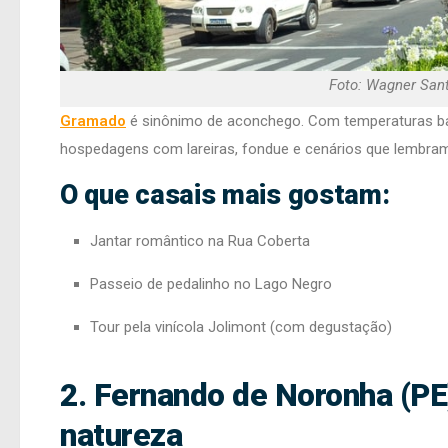
Foto: Wagner San
Gramado
é sinônimo de aconchego. Com temperaturas ba
hospedagens com lareiras, fondue e cenários que lembram
O que casais mais gostam:
Jantar romântico na Rua Coberta
Passeio de pedalinho no Lago Negro
Tour pela vinícola Jolimont (com degustação)
2. Fernando de Noronha (PE
natureza