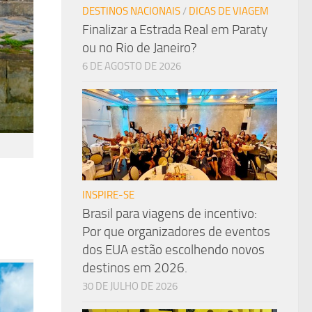
DESTINOS NACIONAIS
/
DICAS DE VIAGEM
Finalizar a Estrada Real em Paraty
ou no Rio de Janeiro?
6 DE AGOSTO DE 2026
INSPIRE-SE
Brasil para viagens de incentivo:
Por que organizadores de eventos
dos EUA estão escolhendo novos
destinos em 2026.
30 DE JULHO DE 2026