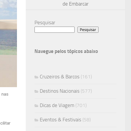
de Embarcar
Pesquisar
Pesquisar
Navegue pelos tópicos abaixo
Cruzeiros & Barcos
(161)
Destinos Nacionais
(577)
s nas
Dicas de Viagem
(701)
Eventos & Festivais
(58)
ilitar