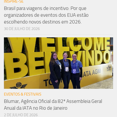
INSPIRE-SE
Brasil para viagens de incentivo: Por que
organizadores de eventos dos EUA estão
escolhendo novos destinos em 2026.
30 DE JULHO DE 2026
EVENTOS & FESTIVAIS
Blumar, Agência Oficial da 82ª Assembleia Geral
Anual da IATA no Rio de Janeiro
2 DE JULHO DE 2026