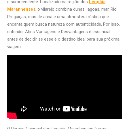
e surpreendente. Localizado na região dos
Lençóis
Maranhenses
, o vilarejo combina dunas, lagoas, mar, Rio
Preguiças, ruas de areia e uma atmosfera rústica que
encanta quem busca natureza com autenticidade. Por isso,
entender Atins Vantagens e Desvantagens é essencial
antes de decidir se esse é o destino ideal para sua próxima
viagem.
O Parque Nacional dos Lençóis Maranhenses é uma