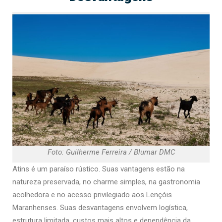
Foto: Guilherme Ferreira / Blumar DMC
Atins é um paraíso rústico. Suas vantagens estão na
natureza preservada, no charme simples, na gastronomia
acolhedora e no acesso privilegiado aos Lençóis
Maranhenses. Suas desvantagens envolvem logística,
estrutura limitada, custos mais altos e dependência da