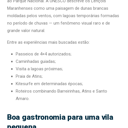
ao Parque Nacional. A UNESCO descreve os Lençóis
Maranhenses como uma paisagem de dunas brancas
moldadas pelos ventos, com lagoas temporárias formadas
no período de chuvas — um fenômeno visual raro e de
grande valor natural.
Entre as experiências mais buscadas estão:
Passeios de 4×4 autorizados;
Caminhadas guiadas;
Visita a lagoas próximas;
Praia de Atins;
Kitesurfe em determinadas épocas;
Roteiros combinando Barreirinhas, Atins e Santo
Amaro.
Boa gastronomia para uma vila
pequena