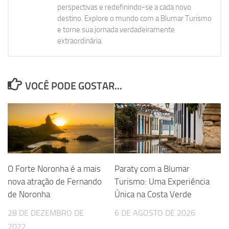
perspectivas e redefinindo-se a cada novo
destino. Explore o mundo com a Blumar Turismo
e torne sua jornada verdadeiramente
extraordinária.
VOCÊ PODE GOSTAR...
O Forte Noronha é a mais
Paraty com a Blumar
nova atração de Fernando
Turismo: Uma Experiência
de Noronha
Única na Costa Verde
28 DE DEZEMBRO DE
6 DE AGOSTO DE 2026
2022