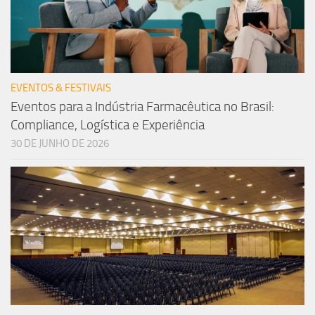
EVENTOS & FESTIVAIS
Eventos para a Indústria Farmacêutica no Brasil:
Compliance, Logística e Experiência
30 DE JUNHO DE 2026