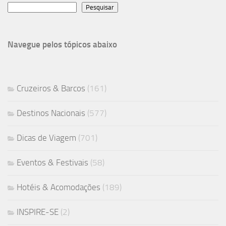
Pesquisar
Navegue pelos tópicos abaixo
Cruzeiros & Barcos
(161)
Destinos Nacionais
(577)
Dicas de Viagem
(701)
Eventos & Festivais
(58)
Hotéis & Acomodações
(189)
INSPIRE-SE
(2)