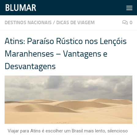
Skip to content
DESTINOS NACIONAIS
/
DICAS DE VIAGEM
0
Atins: Paraíso Rústico nos Lençóis
Maranhenses – Vantagens e
Desvantagens
Viajar para Atins é escolher um Brasil mais lento, silencioso