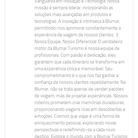
Vanguarda em Inovação e Tecnologia: Nossa
missão é sempre liderar, incorporando as
soluções mais avançadas em produtos e
tecnologias. A inovação é intrínseca à Blumar,
permitindo-nos aprimorar constantemente a
experiência de viagem de nossos clientes. 3.
Nossa Equipe, Nosso Diferencial: O verdadeiro
motor da Blumar Turismo é nossa equipe de
profissionais. Com paixão e dedicação, eles
garantem que cada itinerário se transforme em
uma experiência única e memorável. Seu
comprometimento é o que nos faz ganhar a
confiança de nossos clientes repetidamente. Na
Blumar, não se trata apenas de vender pacotes
de viagem, mas de projetar experiências. Nossos
roteiros prometem criar memórias duradouras,
proporcionando viagens ricas em descobertas e
emoções. Cremos que viajar é uma forma de
enriquecimento pessoal, explorando novas
perspectivas e redefinindo-se a cada novo
destino. Explore o mundo com a Blumar Turismo