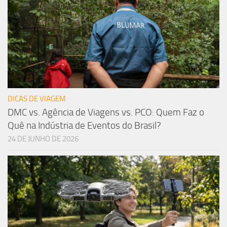
DICAS DE VIAGEM
DMC vs. Agência de Viagens vs. PCO: Quem Faz o
Quê na Indústria de Eventos do Brasil?
24 DE JUNHO DE 2026