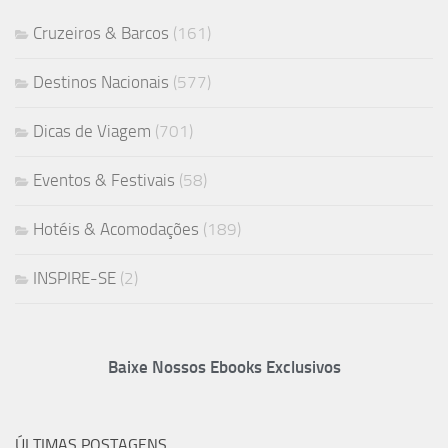
Cruzeiros & Barcos
(161)
Destinos Nacionais
(577)
Dicas de Viagem
(701)
Eventos & Festivais
(58)
Hotéis & Acomodações
(189)
INSPIRE-SE
(2)
Baixe Nossos Ebooks Exclusivos
ÚLTIMAS POSTAGENS