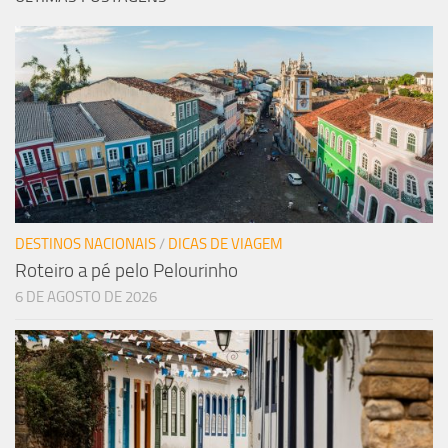
DESTINOS NACIONAIS
/
DICAS DE VIAGEM
Roteiro a pé pelo Pelourinho
6 DE AGOSTO DE 2026