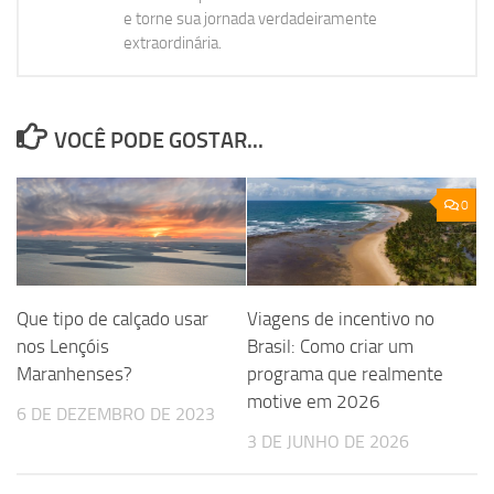
e torne sua jornada verdadeiramente
extraordinária.
VOCÊ PODE GOSTAR...
0
Que tipo de calçado usar
Viagens de incentivo no
nos Lençóis
Brasil: Como criar um
Maranhenses?
programa que realmente
motive em 2026
6 DE DEZEMBRO DE 2023
3 DE JUNHO DE 2026