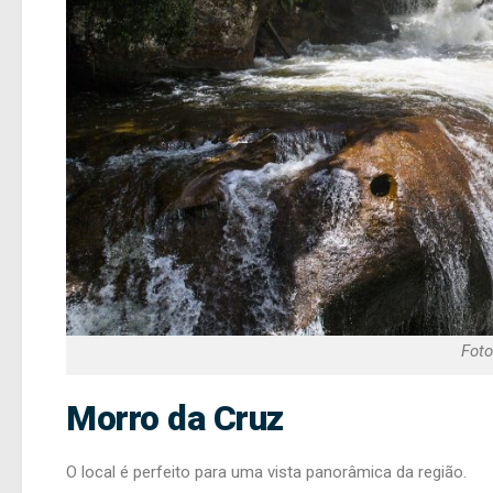
Foto
Morro da Cruz
O local é perfeito para uma vista panorâmica da região.