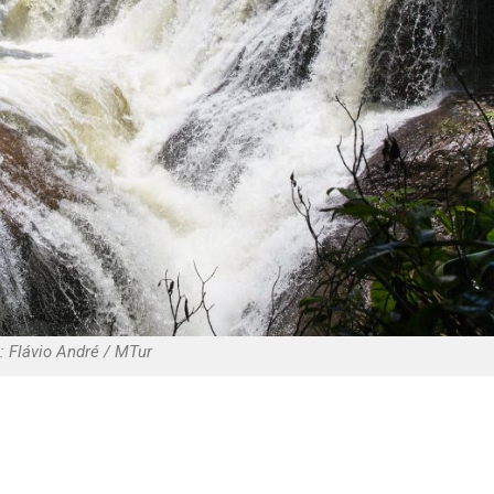
: Flávio André / MTur