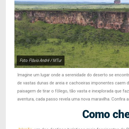
Foto: Flávio André / MTur
Imagine um lugar onde a serenidade do deserto se encontr
de vastas dunas de areia e cachoeiras imponentes caem d
paisagem de tirar o fôlego, tão vasta e inexplorada que fa
aventura, cada passo revela uma nova maravilha. Confira 
Como che