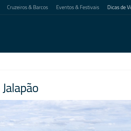
Cruzeiros & Barcos
Eventos & Festivais
Dicas de 
 Jalapão