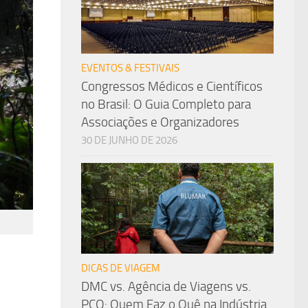
EVENTOS & FESTIVAIS
Congressos Médicos e Científicos
no Brasil: O Guia Completo para
Associações e Organizadores
30 DE JUNHO DE 2026
DICAS DE VIAGEM
DMC vs. Agência de Viagens vs.
PCO: Quem Faz o Quê na Indústria