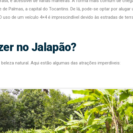
Brasil, é acessível de várias maneiras. A forma mais comum de cheg
de de Palmas, a capital do Tocantins. De lá, pode-se optar por alugar
 O uso de um veículo 4×4 é imprescindível devido às estradas de terr
zer no Jalapão?
beleza natural. Aqui estão algumas das atrações imperdíveis: