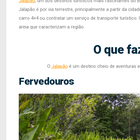
Jalapão
, um dos destinos turísticos mais fascinantes do 
Jalapão é por via terrestre, principalmente a partir da cida
carro 4×4 ou contratar um serviço de transporte turístico.
areia que caracterizam a região.
O que fa
O
Jalapão
é um destino cheio de aventuras e 
Fervedouros