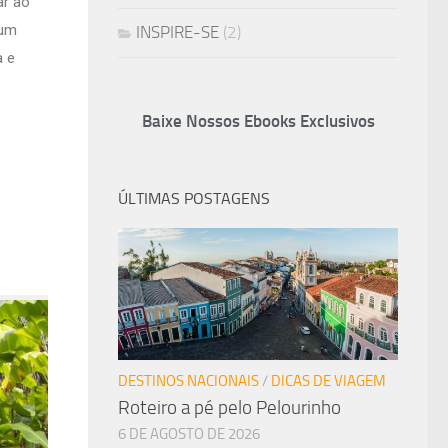
ar ao
 um
INSPIRE-SE
(2)
a e
Baixe Nossos Ebooks Exclusivos
ÚLTIMAS POSTAGENS
DESTINOS NACIONAIS
/
DICAS DE VIAGEM
Roteiro a pé pelo Pelourinho
6 DE AGOSTO DE 2026