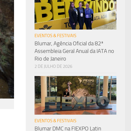
EVENTOS & FESTIVAIS
Blumar, Agência Oficial da 82ª
Assembleia Geral Anual da IATA no
Rio de Janeiro
2 DE JULHO DE 2026
EVENTOS & FESTIVAIS
Blumar DMC na FIEXPO Latin