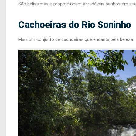
São belíssimas e proporcionam agradáveis banhos em suas
Cachoeiras do Rio Soninho
Mais um conjunto de cachoeiras que encanta pela beleza.