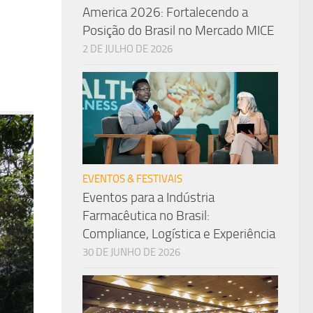
America 2026: Fortalecendo a
Posição do Brasil no Mercado MICE
2 DE JULHO DE 2026
EVENTOS & FESTIVAIS
Eventos para a Indústria
Farmacêutica no Brasil:
Compliance, Logística e Experiência
30 DE JUNHO DE 2026