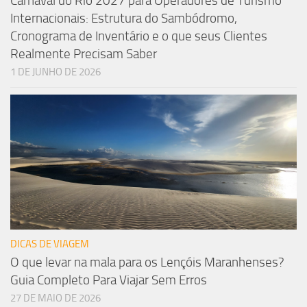
Carnaval do Rio 2027 para Operadores de Turismo
Internacionais: Estrutura do Sambódromo,
Cronograma de Inventário e o que seus Clientes
Realmente Precisam Saber
1 DE JUNHO DE 2026
DICAS DE VIAGEM
O que levar na mala para os Lençóis Maranhenses?
Guia Completo Para Viajar Sem Erros
27 DE MAIO DE 2026