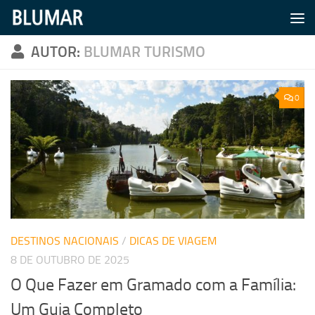
Skip to content
AUTOR:
BLUMAR TURISMO
0
DESTINOS NACIONAIS
/
DICAS DE VIAGEM
8 DE OUTUBRO DE 2025
O Que Fazer em Gramado com a Família:
Um Guia Completo