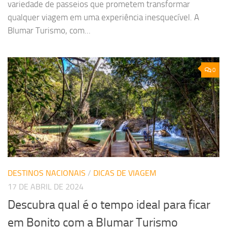
variedade de passeios que prometem transformar
qualquer viagem em uma experiência inesquecível. A
Blumar Turismo, com...
0
DESTINOS NACIONAIS
/
DICAS DE VIAGEM
17 DE ABRIL DE 2024
Descubra qual é o tempo ideal para ficar
em Bonito com a Blumar Turismo