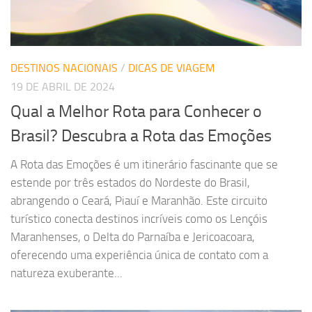
DESTINOS NACIONAIS
/
DICAS DE VIAGEM
19 DE ABRIL DE 2024
Qual a Melhor Rota para Conhecer o
Brasil? Descubra a Rota das Emoções
A Rota das Emoções é um itinerário fascinante que se
estende por três estados do Nordeste do Brasil,
abrangendo o Ceará, Piauí e Maranhão. Este circuito
turístico conecta destinos incríveis como os Lençóis
Maranhenses, o Delta do Parnaíba e Jericoacoara,
oferecendo uma experiência única de contato com a
natureza exuberante...