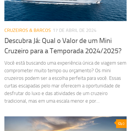
CRUZEIROS & BARCOS
17 DE ABRIL DE 2024
Descubra Já: Qual o Valor de um Mini
Cruzeiro para a Temporada 2024/2025?
Você está buscando uma experiência única de viagem sem
comprometer muito tempo ou orçamento? Os mini
cruzeiros podem ser a escolha perfeita para você. Essas
curtas escapadas pelo mar oferecem a oportunidade de
desfrutar do luxo e das atividades de um cruzeiro
tradicional, mas em uma escala menor e por...
0