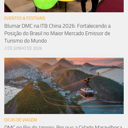
EVENTOS & FESTIVAIS
Blumar DMC na ITB China 2026: Fortalecendo a
Posição do Brasil no Maior Mercado Emissor de
Turismo do Mundo
2 DE JUNHO DE 2026
DICAS DE VIAGEM
DMC no Rio de Janeiro: Por que a Cidade Maravilhosa