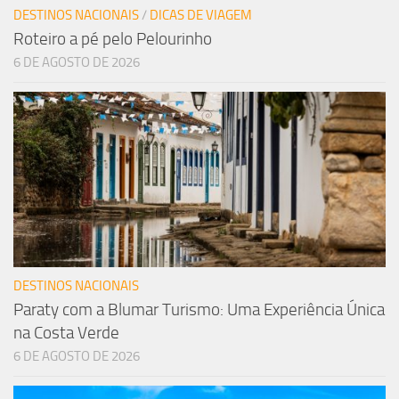
DESTINOS NACIONAIS
/
DICAS DE VIAGEM
Roteiro a pé pelo Pelourinho
6 DE AGOSTO DE 2026
DESTINOS NACIONAIS
Paraty com a Blumar Turismo: Uma Experiência Única
na Costa Verde
6 DE AGOSTO DE 2026