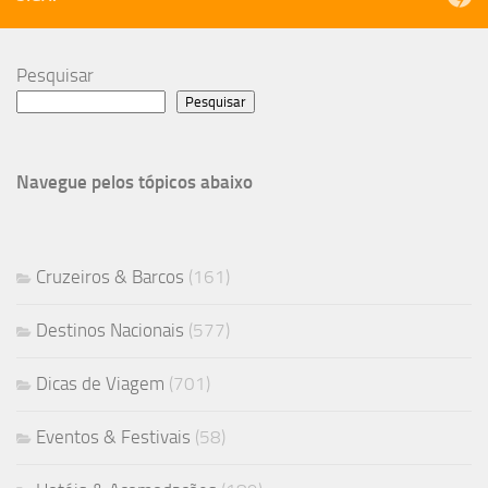
Pesquisar
Pesquisar
Navegue pelos tópicos abaixo
Cruzeiros & Barcos
(161)
Destinos Nacionais
(577)
Dicas de Viagem
(701)
Eventos & Festivais
(58)