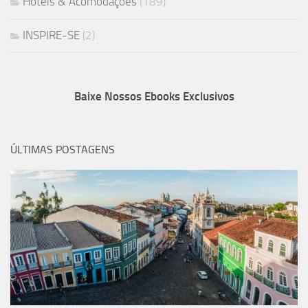
Hotéis & Acomodações
(189)
INSPIRE-SE
(2)
Baixe Nossos Ebooks Exclusivos
ÚLTIMAS POSTAGENS