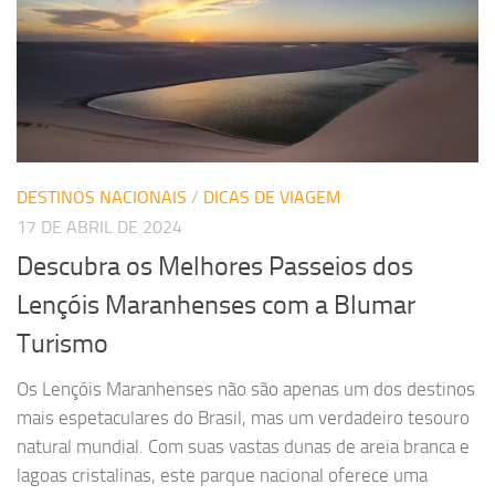
DESTINOS NACIONAIS
/
DICAS DE VIAGEM
17 DE ABRIL DE 2024
Descubra os Melhores Passeios dos
Lençóis Maranhenses com a Blumar
Turismo
Os Lençóis Maranhenses não são apenas um dos destinos
mais espetaculares do Brasil, mas um verdadeiro tesouro
natural mundial. Com suas vastas dunas de areia branca e
lagoas cristalinas, este parque nacional oferece uma