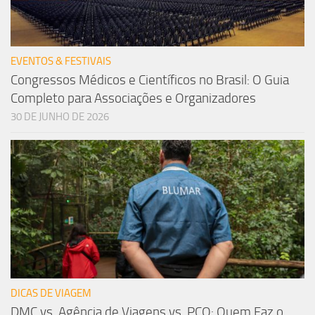
EVENTOS & FESTIVAIS
Congressos Médicos e Científicos no Brasil: O Guia
Completo para Associações e Organizadores
30 DE JUNHO DE 2026
DICAS DE VIAGEM
DMC vs. Agência de Viagens vs. PCO: Quem Faz o