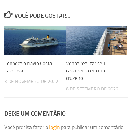
VOCÊ PODE GOSTAR...
Conheça o Navio Costa
Venha realizar seu
Favolosa
casamento em um
cruzeiro
3 DE NOVEMBRO DE 2022
8 DE SETEMBRO DE 2022
DEIXE UM COMENTÁRIO
Você precisa fazer o
login
para publicar um comentário.