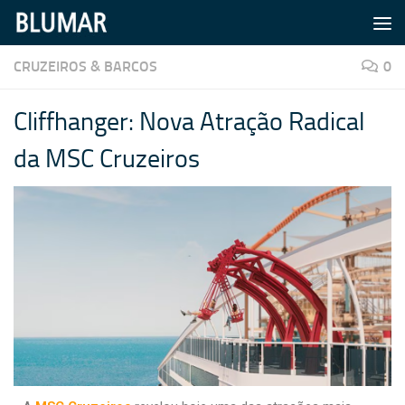
Skip to content
CRUZEIROS & BARCOS
0
Cliffhanger: Nova Atração Radical
da MSC Cruzeiros