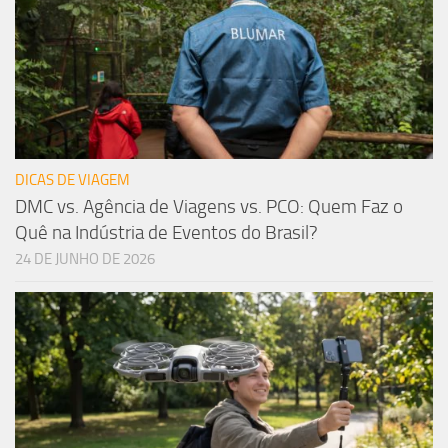
DICAS DE VIAGEM
DMC vs. Agência de Viagens vs. PCO: Quem Faz o
Quê na Indústria de Eventos do Brasil?
24 DE JUNHO DE 2026