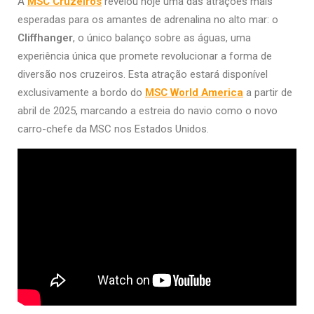
A
MSC Cruzeiros
revelou hoje uma das atrações mais
esperadas para os amantes de adrenalina no alto mar: o
Cliffhanger
, o único balanço sobre as águas, uma
experiência única que promete revolucionar a forma de
diversão nos cruzeiros. Esta atração estará disponível
exclusivamente a bordo do
MSC World America
a partir de
abril de 2025, marcando a estreia do navio como o novo
carro-chefe da MSC nos Estados Unidos.