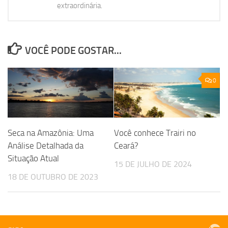
extraordinária.
VOCÊ PODE GOSTAR...
0
Seca na Amazônia: Uma
Você conhece Trairi no
Análise Detalhada da
Ceará?
Situação Atual
15 DE JULHO DE 2024
18 DE OUTUBRO DE 2023