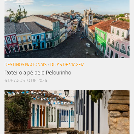
DESTINOS NACIONAIS
/
DICAS DE VIAGEM
Roteiro a pé pelo Pelourinho
6 DE AGOSTO DE 2026