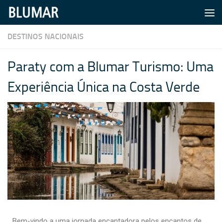
Skip to content
DESTINOS NACIONAIS
Paraty com a Blumar Turismo: Uma
Experiência Única na Costa Verde
Bem-vindo a uma jornada encantadora pelos encantos de