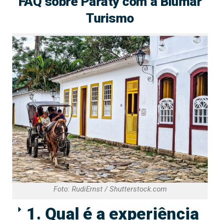
FAQ sobre Paraty com a Blumar
Turismo
Foto: RudiErnst / Shutterstock.com
1. Qual é a experiência