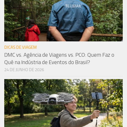
DICAS DE VIAGEM
DMC vs. Agência de Viagens vs. PCO: Quem Faz o
Quê na Indústria de Eventos do Brasil?
24 DE JUNHO DE 2026