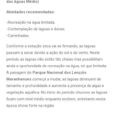
das àguas Médio)
Atividades recomendadas:
-Recreação na água limitada;
-Contemplação de lagoas e dunas;
-Caminhadas.
Conforme a estação seca vai se firmando, as lagoas
passam a secar devido a ação do sol e do vento. Neste
período as lagoas não estão tão cheias mas possibilitam
ainda a oportunidade de recreação na água, só que limitada.
A paisagem do
Parque Nacional dos Lençóis
Maranhenses
começa a mudar, as lagoas diminuem de
tamanho e profundidade e aumenta a presença de algas e
vegetação aquática. No início do período chuvoso as lagoas
ficam com nível médio enquanto enchem, entretanto nesta
época chove forte na região.