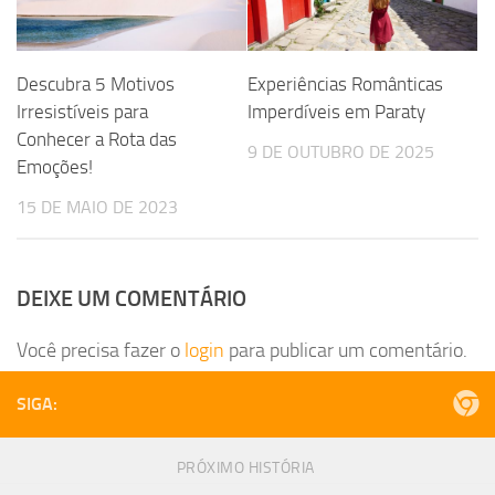
Descubra 5 Motivos
Experiências Românticas
Irresistíveis para
Imperdíveis em Paraty
Conhecer a Rota das
9 DE OUTUBRO DE 2025
Emoções!
15 DE MAIO DE 2023
DEIXE UM COMENTÁRIO
Você precisa fazer o
login
para publicar um comentário.
SIGA:
PRÓXIMO HISTÓRIA