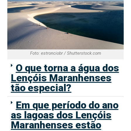
Foto: estronciobr / Shutterstock.com
O que torna a água dos
Lençóis Maranhenses
tão especial?
Em que período do ano
as lagoas dos Lençóis
Maranhenses estão