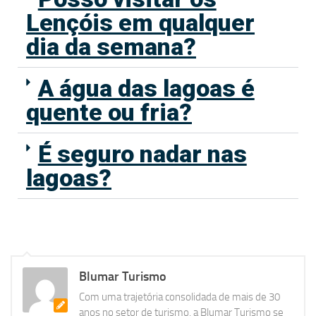
Lençóis em qualquer
dia da semana?
A água das lagoas é
quente ou fria?
É seguro nadar nas
lagoas?
Blumar Turismo
Com uma trajetória consolidada de mais de 30
anos no setor de turismo, a Blumar Turismo se