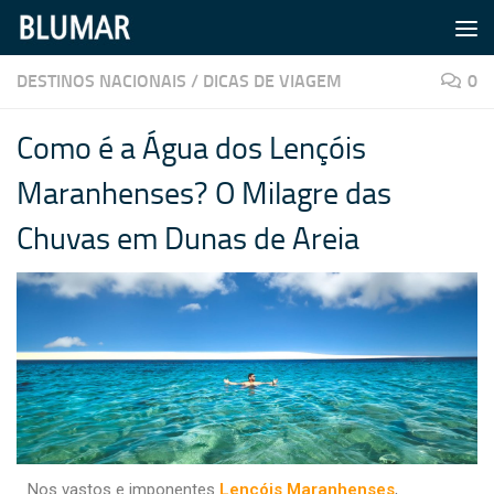
Skip to content
DESTINOS NACIONAIS
/
DICAS DE VIAGEM
0
Como é a Água dos Lençóis
Maranhenses? O Milagre das
Chuvas em Dunas de Areia
Nos vastos e imponentes
Lençóis Maranhenses
,