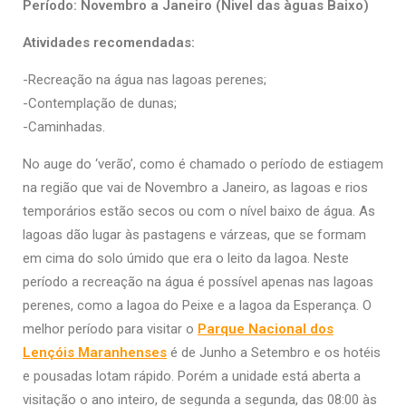
Período: Novembro a Janeiro (Nivel das àguas Baixo)
Atividades recomendadas:
-Recreação na água nas lagoas perenes;
-Contemplação de dunas;
-Caminhadas.
No auge do ‘verão’, como é chamado o período de estiagem
na região que vai de Novembro a Janeiro, as lagoas e rios
temporários estão secos ou com o nível baixo de água. As
lagoas dão lugar às pastagens e várzeas, que se formam
em cima do solo úmido que era o leito da lagoa. Neste
período a recreação na água é possível apenas nas lagoas
perenes, como a lagoa do Peixe e a lagoa da Esperança. O
melhor período para visitar o
Parque Nacional dos
Lençóis Maranhenses
é de Junho a Setembro e os hotéis
e pousadas lotam rápido. Porém a unidade está aberta a
visitação o ano inteiro, de segunda a segunda, das 08:00 às