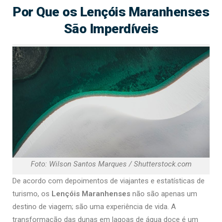
Por Que os Lençóis Maranhenses
São Imperdíveis
Foto: Wilson Santos Marques / Shutterstock.com
De acordo com depoimentos de viajantes e estatísticas de
turismo, os
Lençóis Maranhenses
não são apenas um
destino de viagem; são uma experiência de vida. A
transformação das dunas em lagoas de água doce é um