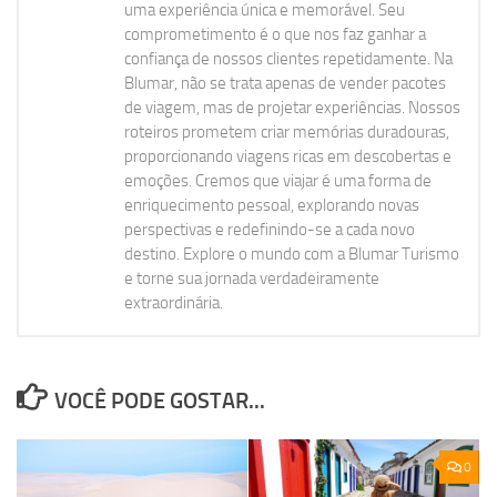
uma experiência única e memorável. Seu
comprometimento é o que nos faz ganhar a
confiança de nossos clientes repetidamente. Na
Blumar, não se trata apenas de vender pacotes
de viagem, mas de projetar experiências. Nossos
roteiros prometem criar memórias duradouras,
proporcionando viagens ricas em descobertas e
emoções. Cremos que viajar é uma forma de
enriquecimento pessoal, explorando novas
perspectivas e redefinindo-se a cada novo
destino. Explore o mundo com a Blumar Turismo
e torne sua jornada verdadeiramente
extraordinária.
VOCÊ PODE GOSTAR...
0