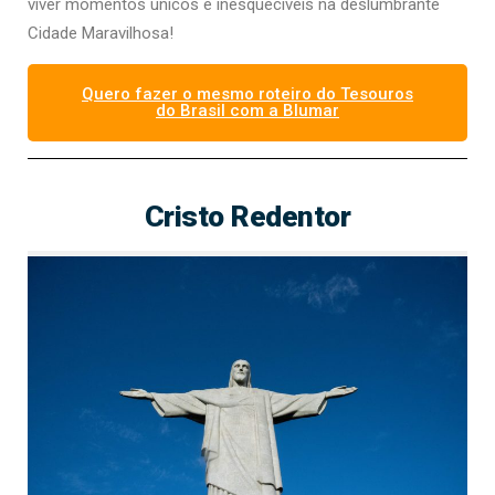
viver momentos únicos e inesquecíveis na deslumbrante
Cidade Maravilhosa!
Quero fazer o mesmo roteiro do Tesouros
do Brasil com a Blumar
Cristo Redentor