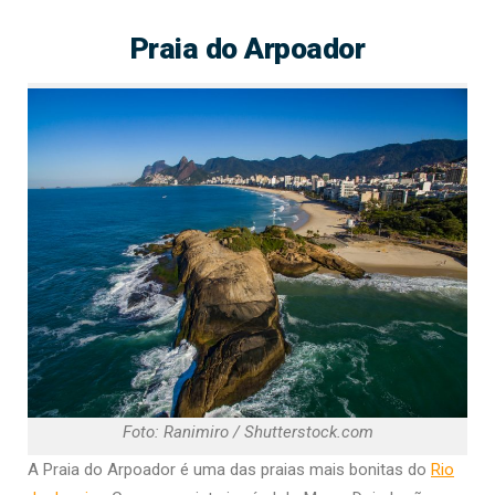
Praia do Arpoador
Foto: Ranimiro / Shutterstock.com
A Praia do Arpoador é uma das praias mais bonitas do
Rio