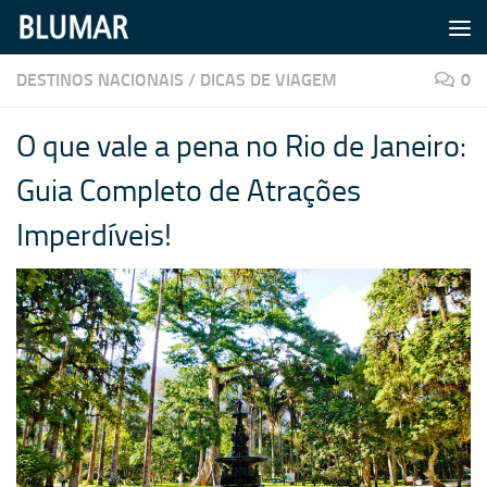
Skip to content
DESTINOS NACIONAIS
/
DICAS DE VIAGEM
0
O que vale a pena no Rio de Janeiro:
Guia Completo de Atrações
Imperdíveis!