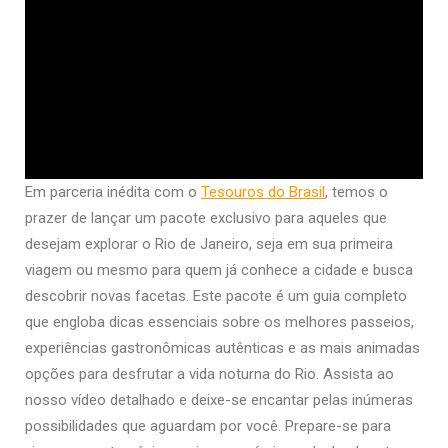
Em parceria inédita com o
Tesouros do Brasil
, temos o
prazer de lançar um pacote exclusivo para aqueles que
desejam explorar o Rio de Janeiro, seja em sua primeira
viagem ou mesmo para quem já conhece a cidade e busca
descobrir novas facetas. Este pacote é um guia completo
que engloba dicas essenciais sobre os melhores passeios,
experiências gastronômicas autênticas e as mais animadas
opções para desfrutar a vida noturna do Rio. Assista ao
nosso vídeo detalhado e deixe-se encantar pelas inúmeras
possibilidades que aguardam por você. Prepare-se para