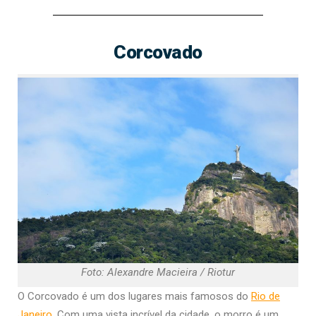
Corcovado
Foto: Alexandre Macieira / Riotur
O Corcovado é um dos lugares mais famosos do
Rio de
Janeiro
. Com uma vista incrível da cidade, o morro é um