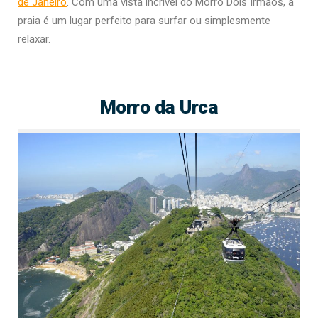
de Janeiro
. Com uma vista incrível do Morro Dois Irmãos, a
praia é um lugar perfeito para surfar ou simplesmente
relaxar.
Morro da Urca