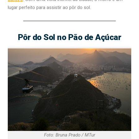
lugar perfeito para assistir ao pôr do sol.
Pôr do Sol no Pão de Açúcar
Foto: Bruna Prado / MTur