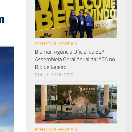
m
EVENTOS & FESTIVAIS
Blumar, Agência Oficial da 82ª
Assembleia Geral Anual da IATA no
Rio de Janeiro
2 DE JULHO DE 2026
EVENTOS & FESTIVAIS