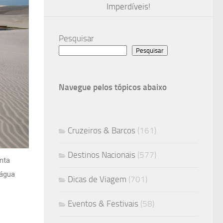
Imperdíveis!
Pesquisar
Pesquisar
Navegue pelos tópicos abaixo
Cruzeiros & Barcos
(161)
Destinos Nacionais
(577)
nta
 água
Dicas de Viagem
(701)
,
Eventos & Festivais
(58)