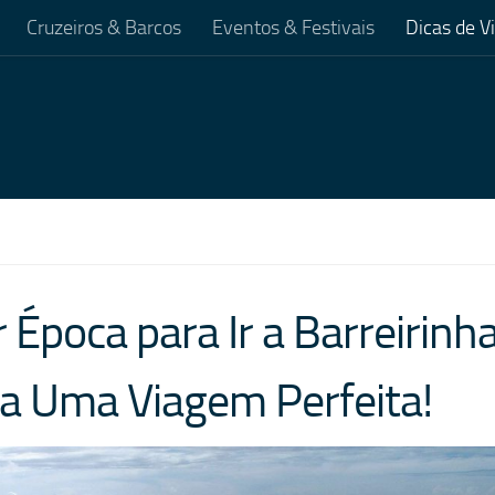
Cruzeiros & Barcos
Eventos & Festivais
Dicas de 
 Época para Ir a Barreirinh
a Uma Viagem Perfeita!