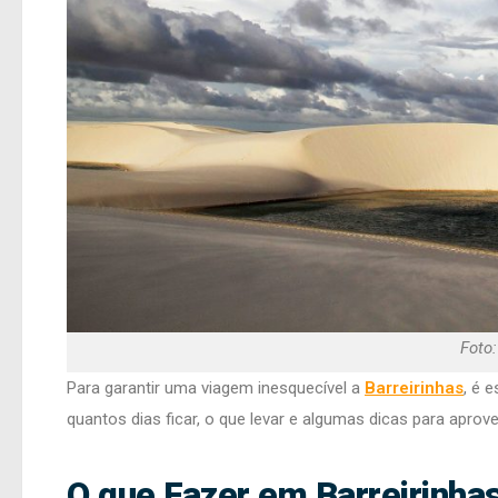
Foto
Para garantir uma viagem inesquecível a
Barreirinhas
, é 
quantos dias ficar, o que levar e algumas dicas para aprov
O que Fazer em Barreirinha