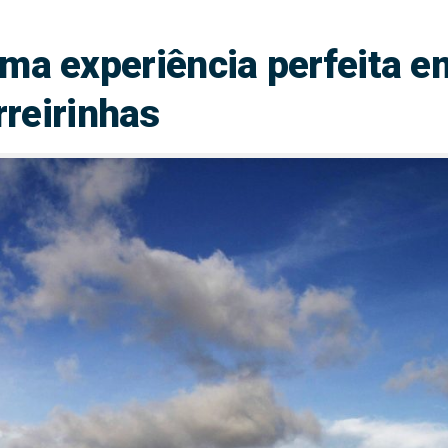
uma experiência perfeita e
rreirinhas