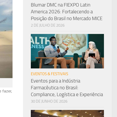
Blumar DMC na FIEXPO Latin
America 2026: Fortalecendo a
Posição do Brasil no Mercado MICE
2 DE JULHO DE 2026
EVENTOS & FESTIVAIS
Eventos para a Indústria
Farmacêutica no Brasil:
 fazer,
Compliance, Logística e Experiência
30 DE JUNHO DE 2026