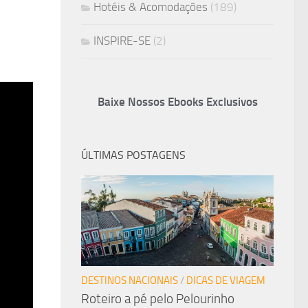
Hotéis & Acomodações
(189)
INSPIRE-SE
(2)
Baixe Nossos Ebooks Exclusivos
ÚLTIMAS POSTAGENS
DESTINOS NACIONAIS
/
DICAS DE VIAGEM
Roteiro a pé pelo Pelourinho