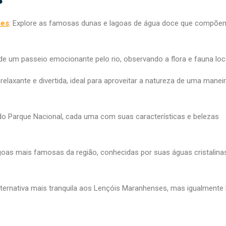
ses
: Explore as famosas dunas e lagoas de água doce que compõe
 de um passeio emocionante pelo rio, observando a flora e fauna loc
relaxante e divertida, ideal para aproveitar a natureza de uma manei
do Parque Nacional, cada uma com suas características e belezas
goas mais famosas da região, conhecidas por suas águas cristalina
lternativa mais tranquila aos Lençóis Maranhenses, mas igualmente 