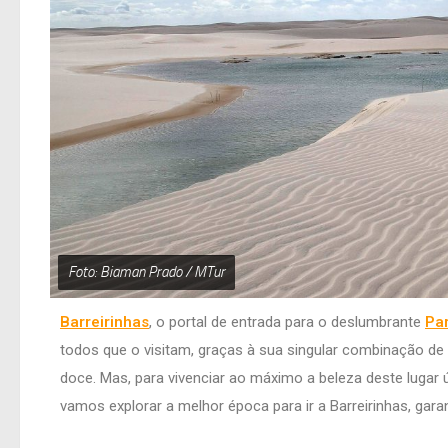
Foto: Biaman Prado / MTur
Barreirinhas
, o portal de entrada para o deslumbrante
Pa
todos que o visitam, graças à sua singular combinação de 
doce. Mas, para vivenciar ao máximo a beleza deste lugar ú
vamos explorar a melhor época para ir a Barreirinhas, gara