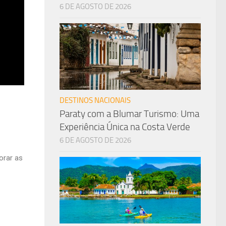
6 DE AGOSTO DE 2026
DESTINOS NACIONAIS
Paraty com a Blumar Turismo: Uma
Experiência Única na Costa Verde
6 DE AGOSTO DE 2026
orar as