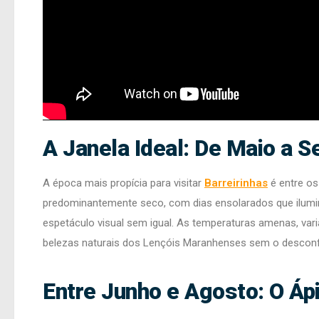
A Janela Ideal: De Maio a 
A época mais propícia para visitar
Barreirinhas
é entre o
predominantemente seco, com dias ensolarados que ilumi
espetáculo visual sem igual. As temperaturas amenas, vari
belezas naturais dos Lençóis Maranhenses sem o desconfo
Entre Junho e Agosto: O Áp