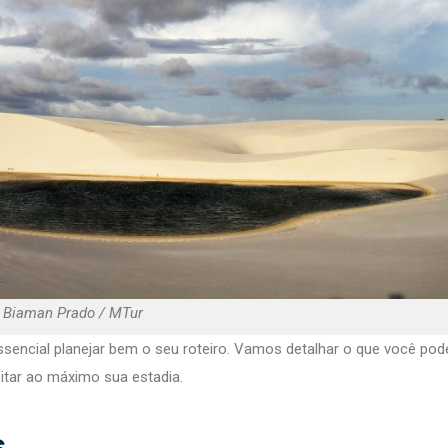
: Biaman Prado / MTur
essencial planejar bem o seu roteiro. Vamos detalhar o que você pode
eitar ao máximo sua estadia.
s