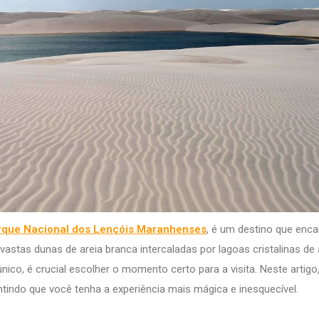
rque Nacional dos Lençóis Maranhenses
, é um destino que enca
vastas dunas de areia branca intercaladas por lagoas cristalinas de
nico, é crucial escolher o momento certo para a visita. Neste artigo
ntindo que você tenha a experiência mais mágica e inesquecível.