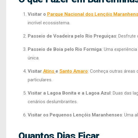
Visitar o
Parque Nacional dos Lençóis Maranhen
incrível ecossistema.
Passeio de Voadeira pelo Rio Preguiças
: Desfrute
Passeio de Boia pelo Rio Formiga
: Uma experiência 
única.
Visitar
Atins
e
Santo Amaro
: Conheça outras áreas 
particulares.
Visitar a Lagoa Bonita e a Lagoa Azul
: Duas das la
cenários deslumbrantes.
Visitar os Pequenos Lençóis Maranhenses
: Uma a
Quantos Dias Ficar