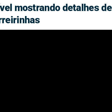
rível mostrando detalhes de
rreirinhas