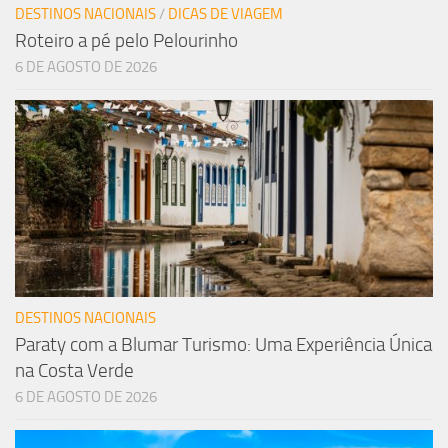
DESTINOS NACIONAIS
/
DICAS DE VIAGEM
Roteiro a pé pelo Pelourinho
6 DE AGOSTO DE 2026
DESTINOS NACIONAIS
Paraty com a Blumar Turismo: Uma Experiência Única
na Costa Verde
6 DE AGOSTO DE 2026