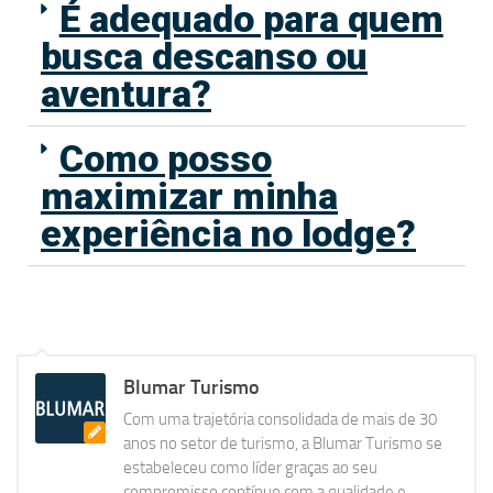
É adequado para quem
busca descanso ou
aventura?
Como posso
maximizar minha
experiência no lodge?
Blumar Turismo
Com uma trajetória consolidada de mais de 30
anos no setor de turismo, a Blumar Turismo se
estabeleceu como líder graças ao seu
compromisso contínuo com a qualidade e