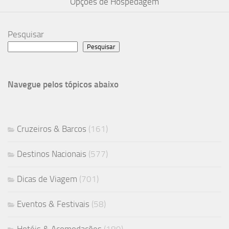
Opções de Hospedagem
Pesquisar
Pesquisar
Navegue pelos tópicos abaixo
Cruzeiros & Barcos
(161)
Destinos Nacionais
(577)
Dicas de Viagem
(701)
Eventos & Festivais
(58)
Hotéis & Acomodações
(189)