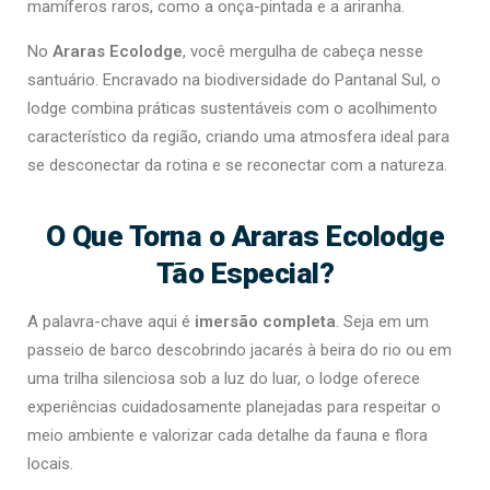
mamíferos raros, como a onça-pintada e a ariranha.
No
Araras Ecolodge
, você mergulha de cabeça nesse
santuário. Encravado na biodiversidade do Pantanal Sul, o
lodge combina práticas sustentáveis com o acolhimento
característico da região, criando uma atmosfera ideal para
se desconectar da rotina e se reconectar com a natureza.
O Que Torna o Araras Ecolodge
Tão Especial?
A palavra-chave aqui é
imersão completa
. Seja em um
passeio de barco descobrindo jacarés à beira do rio ou em
uma trilha silenciosa sob a luz do luar, o lodge oferece
experiências cuidadosamente planejadas para respeitar o
meio ambiente e valorizar cada detalhe da fauna e flora
locais.