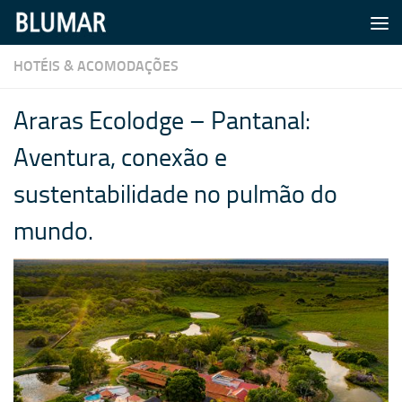
Skip to content
HOTÉIS & ACOMODAÇÕES
Araras Ecolodge – Pantanal:
Aventura, conexão e
sustentabilidade no pulmão do
mundo.