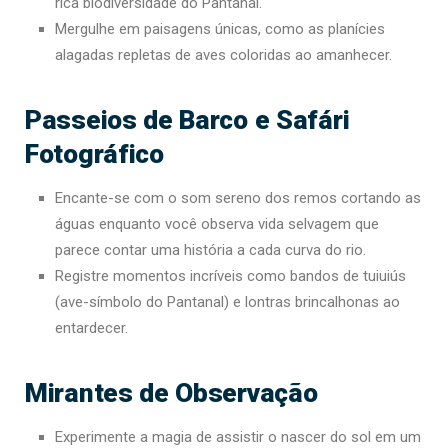
rica biodiversidade do Pantanal.
Mergulhe em paisagens únicas, como as planícies
alagadas repletas de aves coloridas ao amanhecer.
Passeios de Barco e Safári
Fotográfico
Encante-se com o som sereno dos remos cortando as
águas enquanto você observa vida selvagem que
parece contar uma história a cada curva do rio.
Registre momentos incríveis como bandos de tuiuiús
(ave-símbolo do Pantanal) e lontras brincalhonas ao
entardecer.
Mirantes de Observação
Experimente a magia de assistir o nascer do sol em um