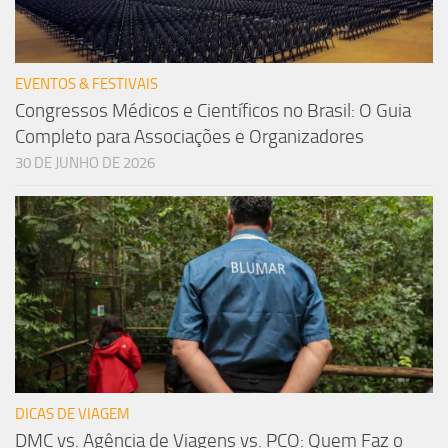
EVENTOS & FESTIVAIS
Congressos Médicos e Científicos no Brasil: O Guia
Completo para Associações e Organizadores
30 DE JUNHO DE 2026
DICAS DE VIAGEM
DMC vs. Agência de Viagens vs. PCO: Quem Faz o