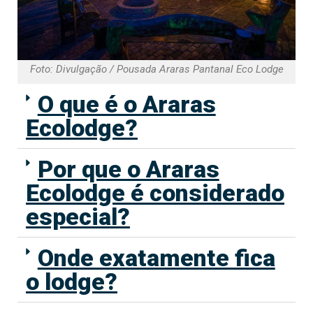
Foto: Divulgação / Pousada Araras Pantanal Eco Lodge
O que é o Araras
Ecolodge?
Por que o Araras
Ecolodge é considerado
especial?
Onde exatamente fica
o lodge?