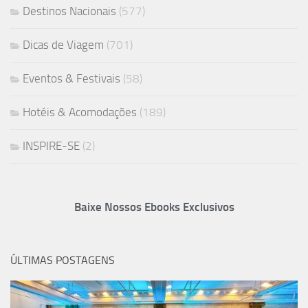
Destinos Nacionais
(577)
Dicas de Viagem
(701)
Eventos & Festivais
(58)
Hotéis & Acomodações
(189)
INSPIRE-SE
(2)
Baixe Nossos Ebooks Exclusivos
ÚLTIMAS POSTAGENS