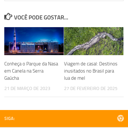
VOCÊ PODE GOSTAR...
Conheça o Parque da Nasa
Viagem de casal: Destinos
em Canela na Serra
inusitados no Brasil para
Gaúcha
lua de mel
21 DE MARÇO DE 2023
27 DE FEVEREIRO DE 2025
SIGA: