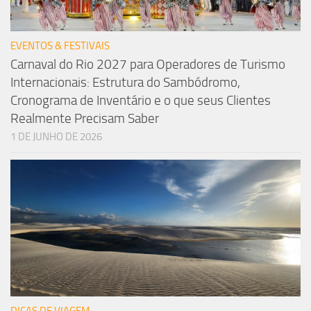
EVENTOS & FESTIVAIS
Carnaval do Rio 2027 para Operadores de Turismo
Internacionais: Estrutura do Sambódromo,
Cronograma de Inventário e o que seus Clientes
Realmente Precisam Saber
1 DE JUNHO DE 2026