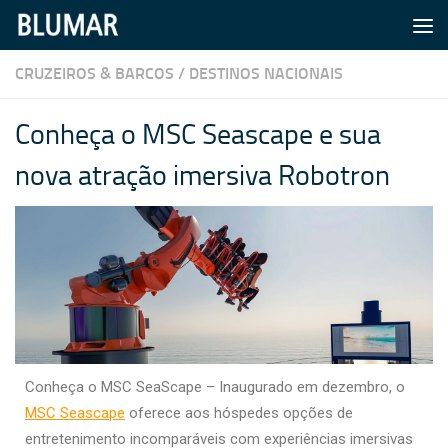
Skip to content
CRUZEIROS & BARCOS
/
DESTINOS NACIONAIS
Conheça o MSC Seascape e sua
nova atração imersiva Robotron
Conheça o MSC SeaScape – Inaugurado em dezembro, o
MSC Seascape
oferece aos hóspedes opções de
entretenimento incomparáveis com experiências imersivas