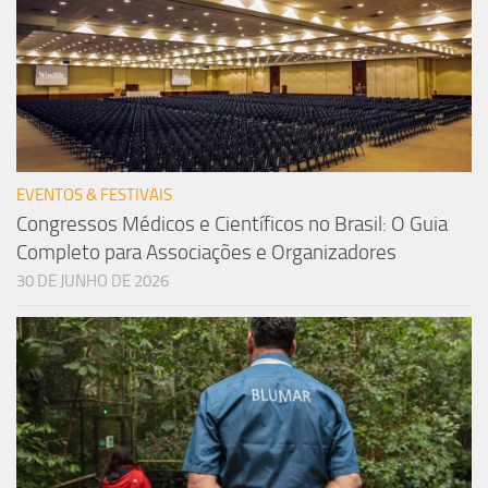
EVENTOS & FESTIVAIS
Congressos Médicos e Científicos no Brasil: O Guia
Completo para Associações e Organizadores
30 DE JUNHO DE 2026