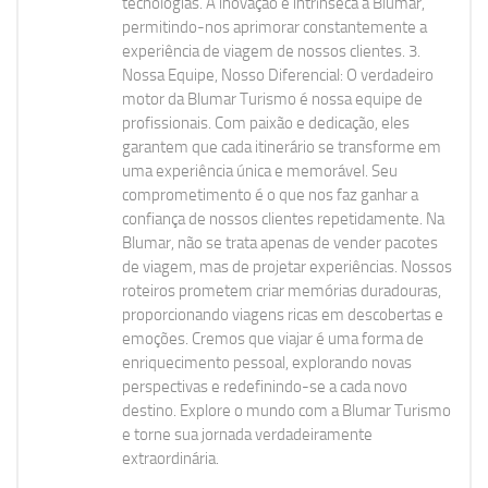
tecnologias. A inovação é intrínseca à Blumar,
permitindo-nos aprimorar constantemente a
experiência de viagem de nossos clientes. 3.
Nossa Equipe, Nosso Diferencial: O verdadeiro
motor da Blumar Turismo é nossa equipe de
profissionais. Com paixão e dedicação, eles
garantem que cada itinerário se transforme em
uma experiência única e memorável. Seu
comprometimento é o que nos faz ganhar a
confiança de nossos clientes repetidamente. Na
Blumar, não se trata apenas de vender pacotes
de viagem, mas de projetar experiências. Nossos
roteiros prometem criar memórias duradouras,
proporcionando viagens ricas em descobertas e
emoções. Cremos que viajar é uma forma de
enriquecimento pessoal, explorando novas
perspectivas e redefinindo-se a cada novo
destino. Explore o mundo com a Blumar Turismo
e torne sua jornada verdadeiramente
extraordinária.