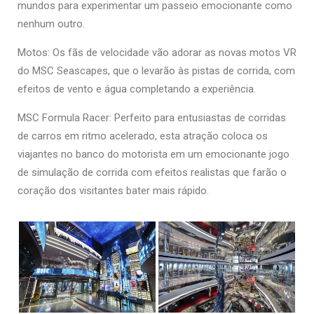
mundos para experimentar um passeio emocionante como
nenhum outro.
Motos: Os fãs de velocidade vão adorar as novas motos VR
do MSC Seascapes, que o levarão às pistas de corrida, com
efeitos de vento e água completando a experiência.
MSC Formula Racer: Perfeito para entusiastas de corridas
de carros em ritmo acelerado, esta atração coloca os
viajantes no banco do motorista em um emocionante jogo
de simulação de corrida com efeitos realistas que farão o
coração dos visitantes bater mais rápido.