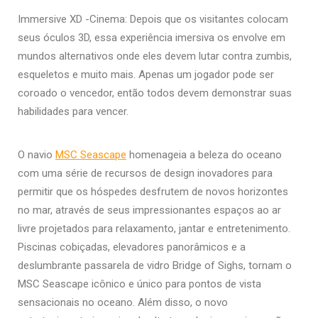
Immersive XD -Cinema: Depois que os visitantes colocam
seus óculos 3D, essa experiência imersiva os envolve em
mundos alternativos onde eles devem lutar contra zumbis,
esqueletos e muito mais. Apenas um jogador pode ser
coroado o vencedor, então todos devem demonstrar suas
habilidades para vencer.
O navio
MSC Seascape
homenageia a beleza do oceano
com uma série de recursos de design inovadores para
permitir que os hóspedes desfrutem de novos horizontes
no mar, através de seus impressionantes espaços ao ar
livre projetados para relaxamento, jantar e entretenimento.
Piscinas cobiçadas, elevadores panorâmicos e a
deslumbrante passarela de vidro Bridge of Sighs, tornam o
MSC Seascape icônico e único para pontos de vista
sensacionais no oceano. Além disso, o novo