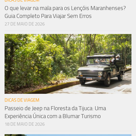
DICAS DE VIAGEM
O que levar na mala para os Lençóis Maranhenses?
Guia Completo Para Viajar Sem Erros
27 DE MAIO DE 2026
DICAS DE VIAGEM
Passeio de Jeep na Floresta da Tijuca: Uma
Experiência Única com a Blumar Turismo
18 DE MAIO DE 2026