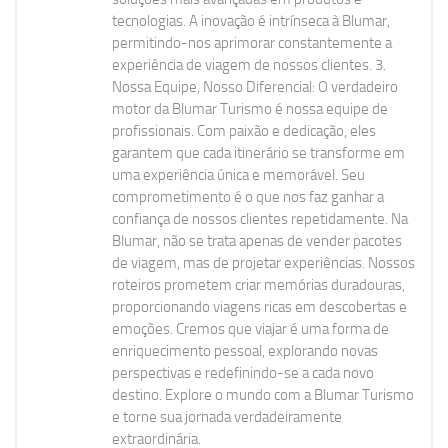
tecnologias. A inovação é intrínseca à Blumar,
permitindo-nos aprimorar constantemente a
experiência de viagem de nossos clientes. 3.
Nossa Equipe, Nosso Diferencial: O verdadeiro
motor da Blumar Turismo é nossa equipe de
profissionais. Com paixão e dedicação, eles
garantem que cada itinerário se transforme em
uma experiência única e memorável. Seu
comprometimento é o que nos faz ganhar a
confiança de nossos clientes repetidamente. Na
Blumar, não se trata apenas de vender pacotes
de viagem, mas de projetar experiências. Nossos
roteiros prometem criar memórias duradouras,
proporcionando viagens ricas em descobertas e
emoções. Cremos que viajar é uma forma de
enriquecimento pessoal, explorando novas
perspectivas e redefinindo-se a cada novo
destino. Explore o mundo com a Blumar Turismo
e torne sua jornada verdadeiramente
extraordinária.