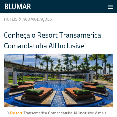
Skip to content
HOTÉIS & ACOMODAÇÕES
Conheça o Resort Transamerica
Comandatuba All Inclusive
O
Resort
Transamerica Comandatuba All-Inclusive é mais