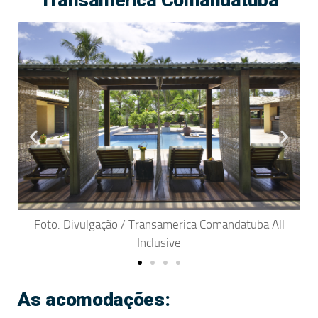
l
Foto: Divulgação / Transamerica Comandatuba All
Inclusive
As acomodações: