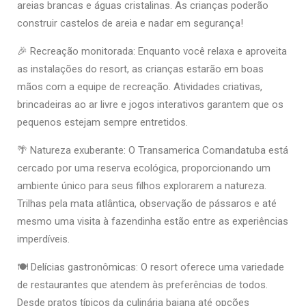
areias brancas e águas cristalinas. As crianças poderão
construir castelos de areia e nadar em segurança!
🎉 Recreação monitorada: Enquanto você relaxa e aproveita
as instalações do resort, as crianças estarão em boas
mãos com a equipe de recreação. Atividades criativas,
brincadeiras ao ar livre e jogos interativos garantem que os
pequenos estejam sempre entretidos.
🌴 Natureza exuberante: O Transamerica Comandatuba está
cercado por uma reserva ecológica, proporcionando um
ambiente único para seus filhos explorarem a natureza.
Trilhas pela mata atlântica, observação de pássaros e até
mesmo uma visita à fazendinha estão entre as experiências
imperdíveis.
🍽️ Delícias gastronômicas: O resort oferece uma variedade
de restaurantes que atendem às preferências de todos.
Desde pratos típicos da culinária baiana até opções