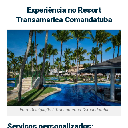
Experiência no Resort
Transamerica Comandatuba
Foto: Divulgação / Transamerica Comandatuba
Serviços personalizados: