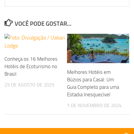
VOCÊ PODE GOSTAR...
Conheça os 16 Melhores
Hotéis de Ecoturismo no
Melhores Hotéis em
Brasil
Búzios para Casal: Um
25 DE AGOSTO DE 2025
Guia Completo para uma
Estadia Inesquecível
1 DE NOVEMBRO DE 2024