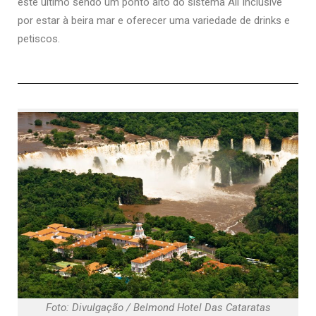
este último sendo um ponto alto do sistema All Inclusive
por estar à beira mar e oferecer uma variedade de drinks e
petiscos​.
Foto: Divulgação / Belmond Hotel Das Cataratas