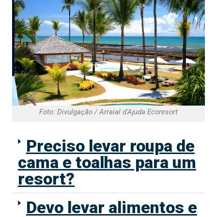
Foto: Divulgação / Arraial d'Ajuda Ecoresort
Preciso levar roupa de
cama e toalhas para um
resort?
Devo levar alimentos e