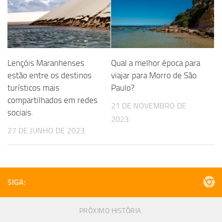
Lençóis Maranhenses
Qual a melhor época para
estão entre os destinos
viajar para Morro de São
turísticos mais
Paulo?
compartilhados em redes
21 DE NOVEMBRO DE
sociais.
2023
27 DE JUNHO DE 2023
SIGA:
PRÓXIMO HISTÓRIA