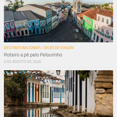
DESTINOS NACIONAIS
/
DICAS DE VIAGEM
Roteiro a pé pelo Pelourinho
6 DE AGOSTO DE 2026