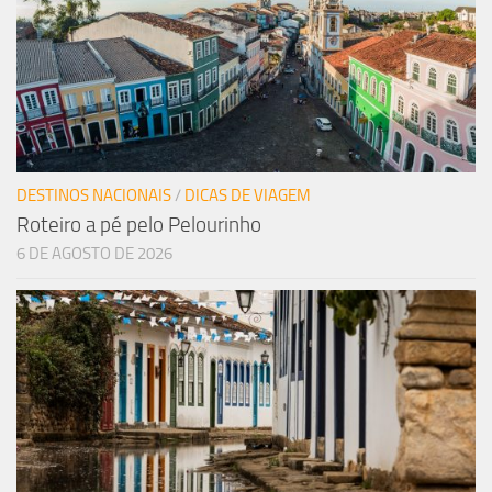
DESTINOS NACIONAIS
/
DICAS DE VIAGEM
Roteiro a pé pelo Pelourinho
6 DE AGOSTO DE 2026