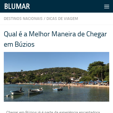
Skip to content
DESTINOS NACIONAIS
/
DICAS DE VIAGEM
Qual é a Melhor Maneira de Chegar
em Búzios
Chegar em Búzios já é parte da experiência encantadora