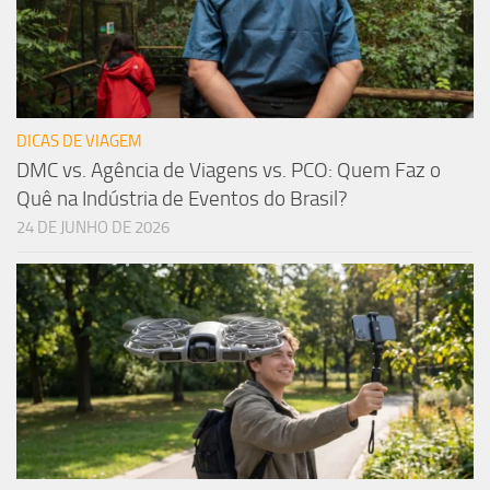
DICAS DE VIAGEM
DMC vs. Agência de Viagens vs. PCO: Quem Faz o
Quê na Indústria de Eventos do Brasil?
24 DE JUNHO DE 2026