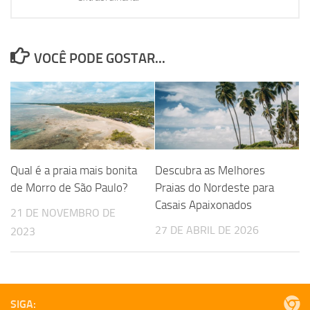
VOCÊ PODE GOSTAR...
Qual é a praia mais bonita
Descubra as Melhores
de Morro de São Paulo?
Praias do Nordeste para
Casais Apaixonados
21 DE NOVEMBRO DE
27 DE ABRIL DE 2026
2023
SIGA: