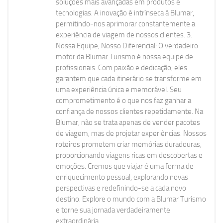
soluções mais avançadas em produtos e
tecnologias. A inovação é intrínseca à Blumar,
permitindo-nos aprimorar constantemente a
experiência de viagem de nossos clientes. 3.
Nossa Equipe, Nosso Diferencial: O verdadeiro
motor da Blumar Turismo é nossa equipe de
profissionais. Com paixão e dedicação, eles
garantem que cada itinerário se transforme em
uma experiência única e memorável. Seu
comprometimento é o que nos faz ganhar a
confiança de nossos clientes repetidamente. Na
Blumar, não se trata apenas de vender pacotes
de viagem, mas de projetar experiências. Nossos
roteiros prometem criar memórias duradouras,
proporcionando viagens ricas em descobertas e
emoções. Cremos que viajar é uma forma de
enriquecimento pessoal, explorando novas
perspectivas e redefinindo-se a cada novo
destino. Explore o mundo com a Blumar Turismo
e torne sua jornada verdadeiramente
extraordinária.