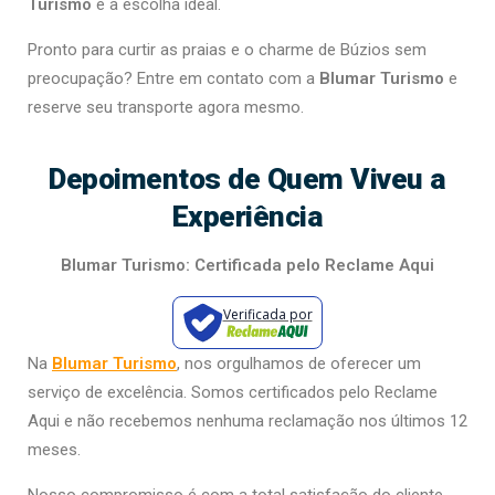
Turismo
é a escolha ideal.
Pronto para curtir as praias e o charme de Búzios sem
preocupação? Entre em contato com a
Blumar Turismo
e
reserve seu transporte agora mesmo.
Depoimentos de Quem Viveu a
Experiência
Blumar Turismo: Certificada pelo Reclame Aqui
Verificada por
Na
Blumar Turismo
, nos orgulhamos de oferecer um
serviço de excelência. Somos certificados pelo Reclame
Aqui e não recebemos nenhuma reclamação nos últimos 12
meses.
Nosso compromisso é com a total satisfação do cliente.