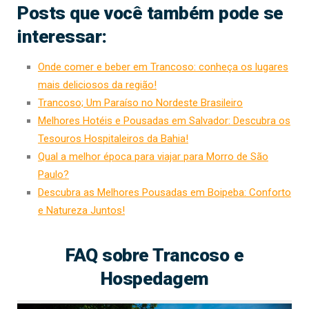
Posts que você também pode se
interessar:
Onde comer e beber em Trancoso: conheça os lugares
mais deliciosos da região!
Trancoso; Um Paraíso no Nordeste Brasileiro
Melhores Hotéis e Pousadas em Salvador: Descubra os
Tesouros Hospitaleiros da Bahia!
Qual a melhor época para viajar para Morro de São
Paulo?
Descubra as Melhores Pousadas em Boipeba: Conforto
e Natureza Juntos!
FAQ sobre Trancoso e
Hospedagem