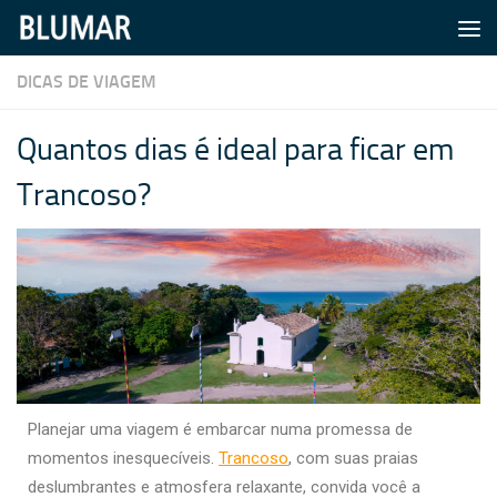
Skip to content
DICAS DE VIAGEM
Quantos dias é ideal para ficar em
Trancoso?
Planejar uma viagem é embarcar numa promessa de
momentos inesquecíveis.
Trancoso
, com suas praias
deslumbrantes e atmosfera relaxante, convida você a