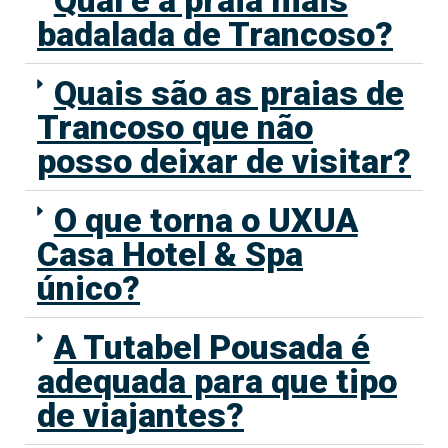
badalada de Trancoso?
Quais são as praias de
Trancoso que não
posso deixar de visitar?
O que torna o UXUA
Casa Hotel & Spa
único?
A Tutabel Pousada é
adequada para que tipo
de viajantes?