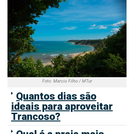
Foto: Marcio Filho / MTur
Quantos dias são
ideais para aproveitar
Trancoso?
Qual é a praia mais