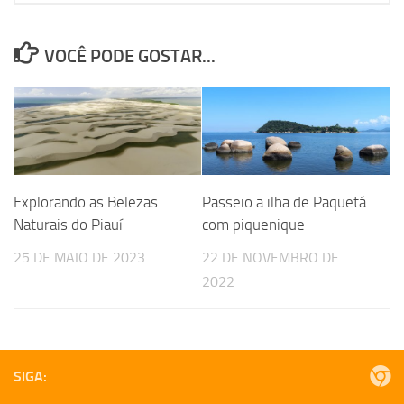
VOCÊ PODE GOSTAR...
Explorando as Belezas
Passeio a ilha de Paquetá
Naturais do Piauí
com piquenique
25 DE MAIO DE 2023
22 DE NOVEMBRO DE
2022
SIGA: