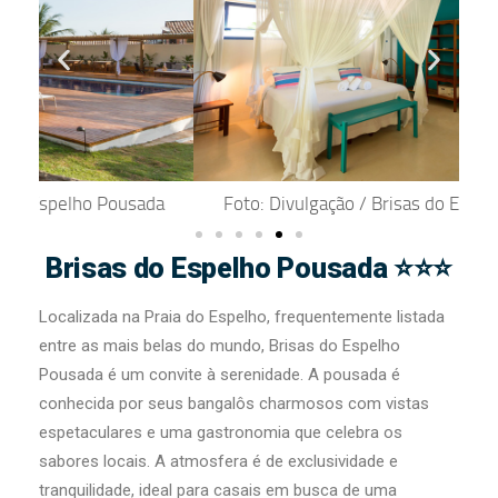
da
Foto: Divulgação / Brisas do Espelho Pousada
F
Brisas do Espelho Pousada ⭐⭐⭐
Localizada na Praia do Espelho, frequentemente listada
entre as mais belas do mundo, Brisas do Espelho
Pousada é um convite à serenidade. A pousada é
conhecida por seus bangalôs charmosos com vistas
espetaculares e uma gastronomia que celebra os
sabores locais. A atmosfera é de exclusividade e
tranquilidade, ideal para casais em busca de uma