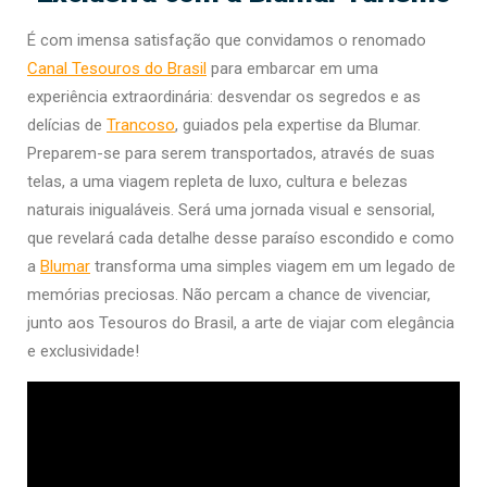
É com imensa satisfação que convidamos o renomado
Canal Tesouros do Brasil
para embarcar em uma
experiência extraordinária: desvendar os segredos e as
delícias de
Trancoso
, guiados pela expertise da Blumar.
Preparem-se para serem transportados, através de suas
telas, a uma viagem repleta de luxo, cultura e belezas
naturais inigualáveis. Será uma jornada visual e sensorial,
que revelará cada detalhe desse paraíso escondido e como
a
Blumar
transforma uma simples viagem em um legado de
memórias preciosas. Não percam a chance de vivenciar,
junto aos Tesouros do Brasil, a arte de viajar com elegância
e exclusividade!