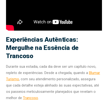
Experiências Autênticas:
Mergulhe na Essência de
Trancoso
Durante sua estadia, cada dia deve ser um capítulo novo,
repleto de experiências. Desde a chegada, quando a
Blumar
Turismo
, com seu atendimento personalizado, assegura
que cada detalhe esteja alinhado às suas expectativas, até
os passeios meticulosamente planejados que revelam o
melhor de
Trancoso
.