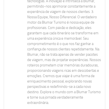
tecnologias. A inovação é intrínseca à Blumar,
permitindo-nos aprimorar constantemente a
experiência de viagem de nossos clientes. 3.
Nossa Equipe, Nosso Diferencial: O verdadeiro
motor da Blumar Turismo é nossa equipe de
profissionais. Com paixão e dedicação, eles
garantem que cada itinerário se transforme em
uma experiência única e memorável. Seu
comprometimento é o que nos faz ganhar a
confiança de nossos clientes repetidamente. Na
Blumar, não se trata apenas de vender pacotes
de viagem, mas de projetar experiências. Nossos
roteiros prometem criar memórias duradouras,
proporcionando viagens ricas em descobertas e
emoções. Cremos que viajar é uma forma de
enriquecimento pessoal, explorando novas
perspectivas e redefinindo-se a cada novo
destino. Explore o mundo com a Blumar Turismo
e torne sua jornada verdadeiramente
extraordinária.