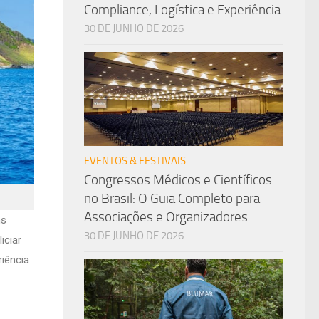
Compliance, Logística e Experiência
30 DE JUNHO DE 2026
EVENTOS & FESTIVAIS
Congressos Médicos e Científicos
no Brasil: O Guia Completo para
Associações e Organizadores
ns
30 DE JUNHO DE 2026
iciar
riência