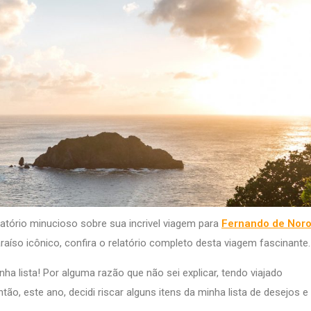
latório minucioso sobre sua incrivel viagem para
Fernando de Nor
raíso icônico, confira o relatório completo desta viagem fascinante.
a lista! Por alguma razão que não sei explicar, tendo viajado
tão, este ano, decidi riscar alguns itens da minha lista de desejos e