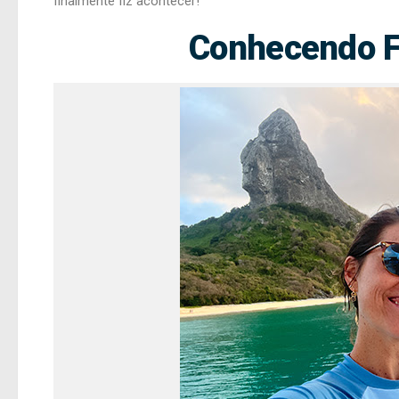
finalmente fiz acontecer!
Conhecendo F