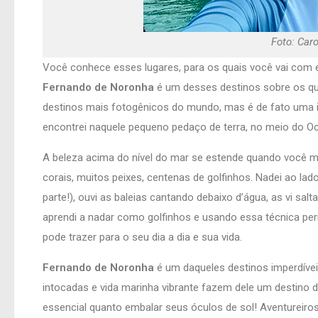
Foto: Car
Você conhece esses lugares, para os quais você vai com 
Fernando de Noronha
é um desses destinos sobre os qu
destinos mais fotogênicos do mundo, mas é de fato uma il
encontrei naquele pequeno pedaço de terra, no meio do Oc
A beleza acima do nível do mar se estende quando você me
corais, muitos peixes, centenas de golfinhos. Nadei ao lad
parte!), ouvi as baleias cantando debaixo d’água, as vi sa
aprendi a nadar como golfinhos e usando essa técnica per
pode trazer para o seu dia a dia e sua vida.
Fernando de Noronha
é um daqueles destinos imperdívei
intocadas e vida marinha vibrante fazem dele um destino 
essencial quanto embalar seus óculos de sol! Aventurei