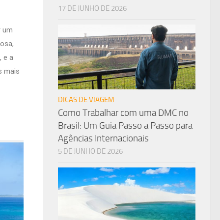
17 DE JUNHO DE 2026
r um
vosa,
 e a
s mais
DICAS DE VIAGEM
Como Trabalhar com uma DMC no
Brasil: Um Guia Passo a Passo para
Agências Internacionais
5 DE JUNHO DE 2026