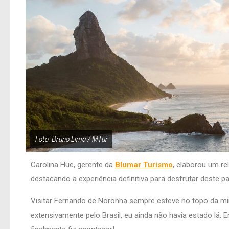
Foto: Bruno Lima / MTur
Carolina Hue, gerente da
Blumar Turismo
, elaborou um re
destacando a experiência definitiva para desfrutar deste pa
Visitar Fernando de Noronha sempre esteve no topo da minh
extensivamente pelo Brasil, eu ainda não havia estado lá. En