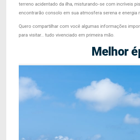
terreno acidentado da ilha, misturando-se com incríveis p
encontrarão consolo em sua atmosfera serena e energia m
Quero compartilhar com você algumas informações importan
para visitar… tudo vivenciado em primeira mão.
Melhor é