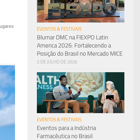
lugares
EVENTOS & FESTIVAIS
Blumar DMC na FIEXPO Latin
America 2026: Fortalecendo a
Posição do Brasil no Mercado MICE
2 DE JULHO DE 2026
EVENTOS & FESTIVAIS
Eventos para a Indústria
Farmacêutica no Brasil: