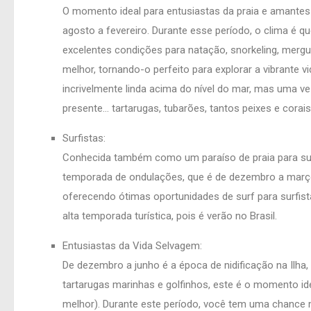
O momento ideal para entusiastas da praia e amantes 
agosto a fevereiro. Durante esse período, o clima é 
excelentes condições para natação, snorkeling, mergul
melhor, tornando-o perfeito para explorar a vibrante v
incrivelmente linda acima do nível do mar, mas uma 
presente… tartarugas, tubarões, tantos peixes e corai
Surfistas:
Conhecida também como um paraíso de praia para sur
temporada de ondulações, que é de dezembro a março
oferecendo ótimas oportunidades de surf para surfista
alta temporada turística, pois é verão no Brasil.
Entusiastas da Vida Selvagem:
De dezembro a junho é a época de nidificação na Ilha
tartarugas marinhas e golfinhos, este é o momento id
melhor). Durante este período, você tem uma chance 