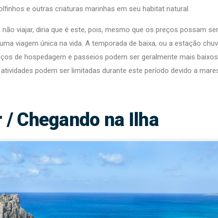
finhos e outras criaturas marinhas em seu habitat natural.
ão viajar, diria que é este, pois, mesmo que os preços possam se
é uma viagem única na vida. A temporada de baixa, ou a estação chu
preços de hospedagem e passeios podem ser geralmente mais baixos,
atividades podem ser limitadas durante este período devido a mare
/ Chegando na Ilha