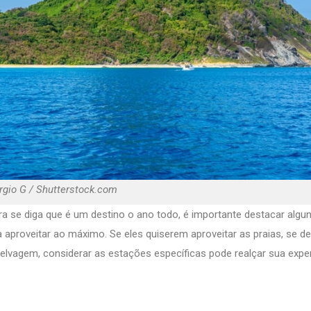
orgio G / Shutterstock.com
ra se diga que é um destino o ano todo, é importante destacar algu
 aproveitar ao máximo. Se eles quiserem aproveitar as praias, se del
selvagem, considerar as estações específicas pode realçar sua expe