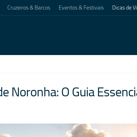
Cruzeiros & Barcos
Eventos & Festivais
Dicas de 
e Noronha: O Guia Essenci