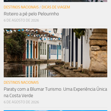
DESTINOS NACIONAIS
/
DICAS DE VIAGEM
Roteiro a pé pelo Pelourinho
6 DE AGOSTO DE 2026
DESTINOS NACIONAIS
Paraty com a Blumar Turismo: Uma Experiência Única
na Costa Verde
6 DE AGOSTO DE 2026