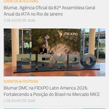
EVENTOS & FESTIVAIS
Blumar, Agência Oficial da 82ª Assembleia Geral
Anual da IATA no Rio de Janeiro
2 DE JULHO DE 2026
EVENTOS & FESTIVAIS
Blumar DMC na FIEXPO Latin America 2026:
Fortalecendo a Posição do Brasil no Mercado MICE
2 DE JULHO DE 2026