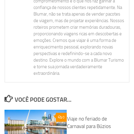
comprometimento é o que nos faz ganhar a
confiança de nossos clientes repetidamente. Na
Blumar, não se trata apenas de vender pacotes
de viagem, mas de projetar experiências. Nossos
roteiros prometem criar memórias duradouras,
proporcionando viagens ricas em descobertas e
emoções. Cremos que viajar é uma forma de
enriquecimento pessoal, explorando novas
perspectivas e redefinindo-se a cada novo
destino. Explore o mundo com a Blumar Turismo
e torne sua jornada verdadeiramente
extraordinária.
VOCÊ PODE GOSTAR...
0
Viaje no feriado de
Carnaval para Búzios