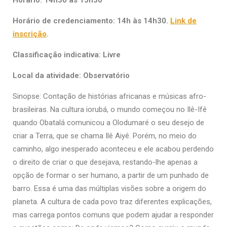
Horário de credenciamento: 14h às 14h30.
Link de
inscrição
.
Classificação indicativa: Livre
Local da atividade: Observatório
Sinopse: Contação de histórias africanas e músicas afro-
brasileiras. Na cultura iorubá, o mundo começou no Ilê-Ifê
quando Obatalá comunicou a Olodumaré o seu desejo de
criar a Terra, que se chama Ilê Aiyê. Porém, no meio do
caminho, algo inesperado aconteceu e ele acabou perdendo
o direito de criar o que desejava, restando-lhe apenas a
opção de formar o ser humano, a partir de um punhado de
barro. Essa é uma das múltiplas visões sobre a origem do
planeta. A cultura de cada povo traz diferentes explicações,
mas carrega pontos comuns que podem ajudar a responder