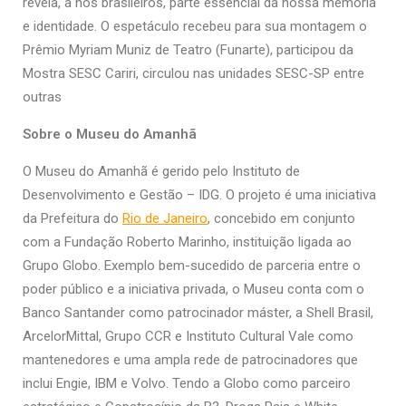
revela, a nós brasileiros, parte essencial da nossa memória
e identidade. O espetáculo recebeu para sua montagem o
Prêmio Myriam Muniz de Teatro (Funarte), participou da
Mostra SESC Cariri, circulou nas unidades SESC-SP entre
outras
Sobre o Museu do Amanhã
O Museu do Amanhã é gerido pelo Instituto de
Desenvolvimento e Gestão – IDG. O projeto é uma iniciativa
da Prefeitura do
Rio de Janeiro
, concebido em conjunto
com a Fundação Roberto Marinho, instituição ligada ao
Grupo Globo. Exemplo bem-sucedido de parceria entre o
poder público e a iniciativa privada, o Museu conta com o
Banco Santander como patrocinador máster, a Shell Brasil,
ArcelorMittal, Grupo CCR e Instituto Cultural Vale como
mantenedores e uma ampla rede de patrocinadores que
inclui Engie, IBM e Volvo. Tendo a Globo como parceiro