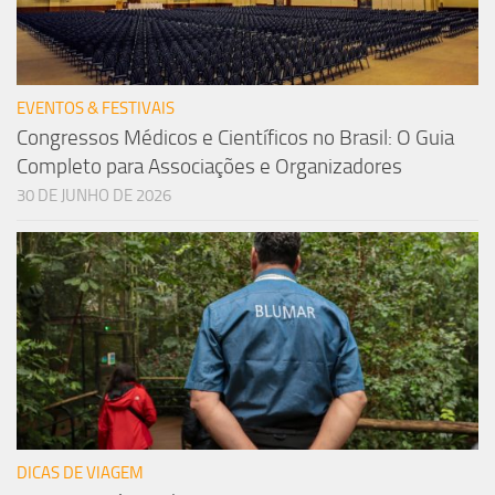
EVENTOS & FESTIVAIS
Congressos Médicos e Científicos no Brasil: O Guia
Completo para Associações e Organizadores
30 DE JUNHO DE 2026
DICAS DE VIAGEM