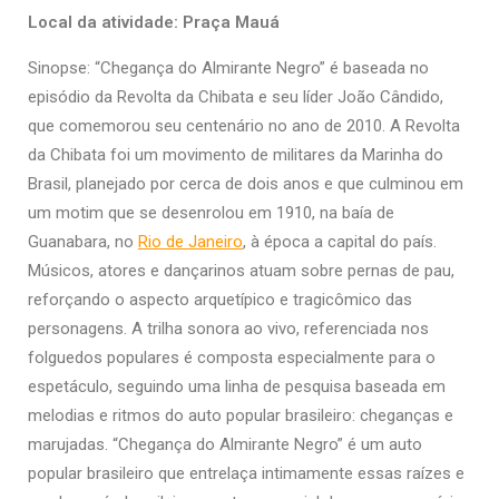
Local da atividade: Praça Mauá
Sinopse: “Chegança do Almirante Negro” é baseada no
episódio da Revolta da Chibata e seu líder João Cândido,
que comemorou seu centenário no ano de 2010. A Revolta
da Chibata foi um movimento de militares da Marinha do
Brasil, planejado por cerca de dois anos e que culminou em
um motim que se desenrolou em 1910, na baía de
Guanabara, no
Rio de Janeiro
, à época a capital do país.
Músicos, atores e dançarinos atuam sobre pernas de pau,
reforçando o aspecto arquetípico e tragicômico das
personagens. A trilha sonora ao vivo, referenciada nos
folguedos populares é composta especialmente para o
espetáculo, seguindo uma linha de pesquisa baseada em
melodias e ritmos do auto popular brasileiro: cheganças e
marujadas. “Chegança do Almirante Negro” é um auto
popular brasileiro que entrelaça intimamente essas raízes e