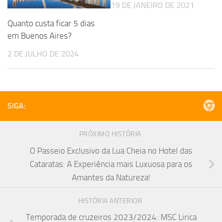
19 DE JANEIRO DE 2021
Quanto custa ficar 5 dias
em Buenos Aires?
2 DE JULHO DE 2024
SIGA:
PRÓXIMO HISTÓRIA
O Passeio Exclusivo da Lua Cheia no Hotel das
Cataratas: A Experiência mais Luxuosa para os
Amantes da Natureza!
HISTÓRIA ANTERIOR
Temporada de cruzeiros 2023/2024: MSC Lirica