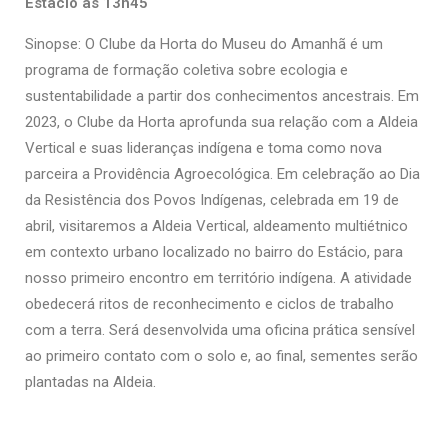
Estácio às 13h45
Sinopse: O Clube da Horta do Museu do Amanhã é um
programa de formação coletiva sobre ecologia e
sustentabilidade a partir dos conhecimentos ancestrais. Em
2023, o Clube da Horta aprofunda sua relação com a Aldeia
Vertical e suas lideranças indígena e toma como nova
parceira a Providência Agroecológica. Em celebração ao Dia
da Resistência dos Povos Indígenas, celebrada em 19 de
abril, visitaremos a Aldeia Vertical, aldeamento multiétnico
em contexto urbano localizado no bairro do Estácio, para
nosso primeiro encontro em território indígena. A atividade
obedecerá ritos de reconhecimento e ciclos de trabalho
com a terra. Será desenvolvida uma oficina prática sensível
ao primeiro contato com o solo e, ao final, sementes serão
plantadas na Aldeia.