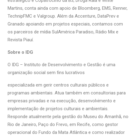
estratégico e Copatrocínio da B3, Droga Raia e White
Martins, conta ainda com apoio de Bloomberg, EMS, Renner,
TechnipFMC e Valgroup. Além da Accenture, DataPrev e
Granado apoiando em projetos especiais, contamos com
os parceiros de mídia SulAmérica Paradiso, Rádio Mix e
Revista Piauí.
Sobre o IDG
O IDG – Instituto de Desenvolvimento e Gestão é uma
organização social sem fins lucrativos
especializada em gerir centros culturais públicos e
programas ambientais. Atua também em consultorias para
empresas privadas e na execução, desenvolvimento e
implementação de projetos culturais e ambientais.
Responde atualmente pela gestão do Museu do Amanhã, no
Rio de Janeiro, Paço do Frevo, em Recife, como gestor
operacional do Fundo da Mata Atlântica e como realizador