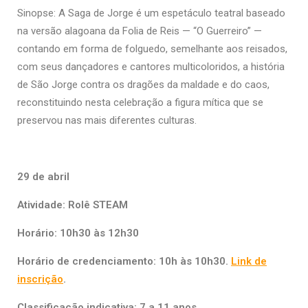
Sinopse: A Saga de Jorge é um espetáculo teatral baseado
na versão alagoana da Folia de Reis — “O Guerreiro” —
contando em forma de folguedo, semelhante aos reisados,
com seus dançadores e cantores multicoloridos, a história
de São Jorge contra os dragões da maldade e do caos,
reconstituindo nesta celebração a figura mítica que se
preservou nas mais diferentes culturas.
29 de abril
Atividade: Rolê STEAM
Horário: 10h30 às 12h30
Horário de credenciamento: 10h às 10h30.
Link de
inscrição
.
Classificação indicativa: 7 a 11 anos