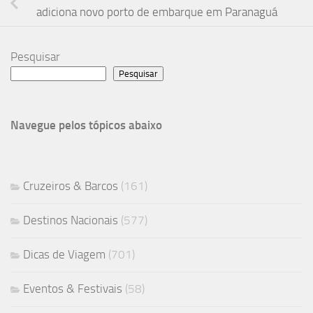
adiciona novo porto de embarque em Paranaguá
Pesquisar
Pesquisar
Navegue pelos tópicos abaixo
Cruzeiros & Barcos
(161)
Destinos Nacionais
(577)
Dicas de Viagem
(701)
Eventos & Festivais
(58)