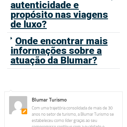
autenticidade e
propósito nas viagens
de luxo?
Onde encontrar mais
informações sobre a
atuação da Blumar?
Blumar Turismo
Com uma trajetória consolidada de mais de 30
anos no setor de turismo, a Blumar Turismo se
estabeleceu como líder graças ao seu
compromisso contínuo com a qualidade e