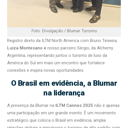
Foto: Divulgação / Blumar Turismo
Registro direto da ILTM North America com Bruno Teixeira,
Luiza Montesano e
nosso parceiro Sérgio, da Alchemy
Argentina, representando juntos o turismo de luxo da
América do Sul em mais um encontro que fortalece
conexões e inspira novas oportunidades.
O Brasil em evidência, a Blumar
na liderança
A presença da Blumar na
ILTM Cannes 2025
não é apenas
uma participação em um grande evento. É um movimento
estratégico que coloca o Brasil em evidência, amplia
relações globais e impulsiona o turismo de alto padrão com