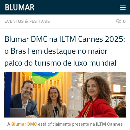
Skip to content
EVENTOS & FESTIVAIS
0
Blumar DMC na ILTM Cannes 2025:
o Brasil em destaque no maior
palco do turismo de luxo mundial
A
Blumar DMC
está oficialmente presente na
ILTM Cannes