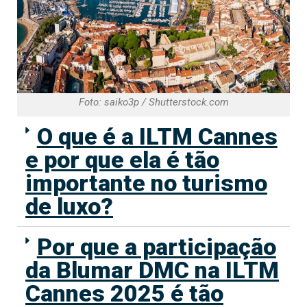
Foto: saiko3p / Shutterstock.com
O que é a ILTM Cannes
e por que ela é tão
importante no turismo
de luxo?
Por que a participação
da Blumar DMC na ILTM
Cannes 2025 é tão