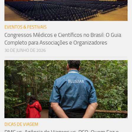
EVENTOS & FESTIVAIS
Congressos Médicos e Científicos no Brasil: O Guia
Completo para Associações e Organizadores
30 DE JUNHO DE 2026
DICAS DE VIAGEM