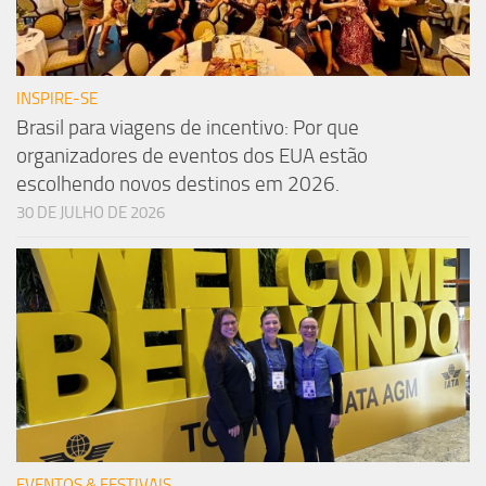
INSPIRE-SE
Brasil para viagens de incentivo: Por que
organizadores de eventos dos EUA estão
escolhendo novos destinos em 2026.
30 DE JULHO DE 2026
EVENTOS & FESTIVAIS