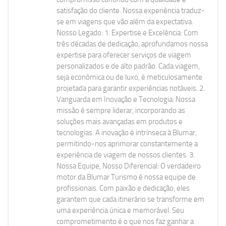
satisfação do cliente. Nossa experiência traduz-
se em viagens que vão além da expectativa.
Nosso Legado: 1. Expertise e Excelência: Com
três décadas de dedicação, aprofundamos nossa
expertise para oferecer serviços de viagem
personalizados e de alto padrão. Cada viagem,
seja econômica ou de luxo, é meticulosamente
projetada para garantir experiências notáveis. 2.
Vanguarda em Inovação e Tecnologia: Nossa
missão é sempre liderar, incorporando as
soluções mais avançadas em produtos e
tecnologias. A inovação é intrínseca à Blumar,
permitindo-nos aprimorar constantemente a
experiência de viagem de nossos clientes. 3.
Nossa Equipe, Nosso Diferencial: O verdadeiro
motor da Blumar Turismo é nossa equipe de
profissionais. Com paixão e dedicação, eles
garantem que cada itinerário se transforme em
uma experiência única e memorável. Seu
comprometimento é o que nos faz ganhar a