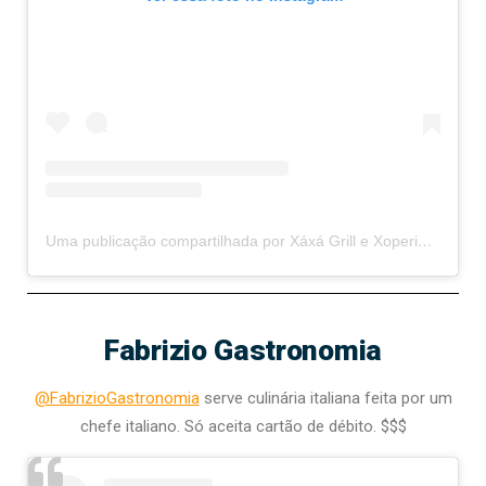
Uma publicação compartilhada por Xáxá Grill e Xoperia (@xaxagrill)
Fabrizio Gastronomia
@FabrizioGastronomia
serve culinária italiana feita por um
chefe italiano. Só aceita cartão de débito. $$$