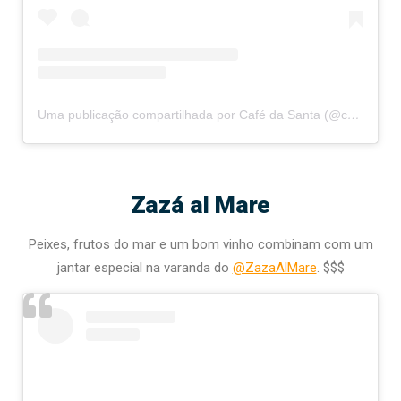
Uma publicação compartilhada por Café da Santa (@cafedasanta)
Zazá al Mare
Peixes, frutos do mar e um bom vinho combinam com um
jantar especial na varanda do
@ZazaAlMare
. $$$