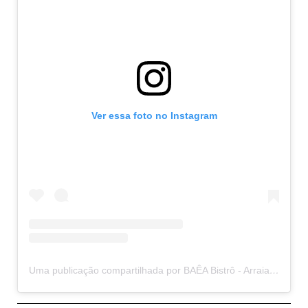
Ver essa foto no Instagram
Uma publicação compartilhada por BAÊA Bistrô - Arraial d'Ajuda (@baeabistro)