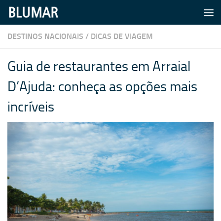
Skip to content
DESTINOS NACIONAIS
/
DICAS DE VIAGEM
Guia de restaurantes em Arraial
D’Ajuda: conheça as opções mais
incríveis