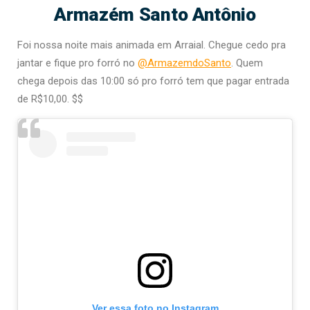
Armazém Santo Antônio
Foi nossa noite mais animada em Arraial. Chegue cedo pra
jantar e fique pro forró no
@ArmazemdoSanto
. Quem
chega depois das 10:00 só pro forró tem que pagar entrada
de R$10,00. $$
Ver essa foto no Instagram