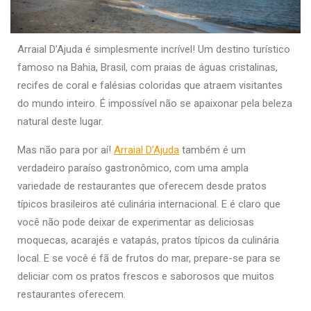
Arraial D’Ajuda é simplesmente incrível! Um destino turístico
famoso na Bahia, Brasil, com praias de águas cristalinas,
recifes de coral e falésias coloridas que atraem visitantes
do mundo inteiro. É impossível não se apaixonar pela beleza
natural deste lugar.
Mas não para por aí!
Arraial D’Ajuda
também é um
verdadeiro paraíso gastronômico, com uma ampla
variedade de restaurantes que oferecem desde pratos
típicos brasileiros até culinária internacional. E é claro que
você não pode deixar de experimentar as deliciosas
moquecas, acarajés e vatapás, pratos típicos da culinária
local. E se você é fã de frutos do mar, prepare-se para se
deliciar com os pratos frescos e saborosos que muitos
restaurantes oferecem.