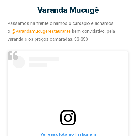
Varanda Mucugê
Passamos na frente olhamos o cardápio e achamos
o
@varandamucugerestaurante
bem convidativo, pela
varanda e os preços camaradas. $$‑$$$
Ver essa foto no Instagram