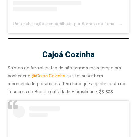
Uma publicação compartilhada por Barraca do Faria - Nova Geração (@barracadofaria)
Cajoá Cozinha
Saímos de Arraial tristes de não termos mais tempo pra
conhecer o
@Cajoa.Cozinha
que foi super bem
recomendado por amigos. Tem tudo que a gente gosta no
Tesouros do Brasil, criatividade + brasilidade. $$‑$$$