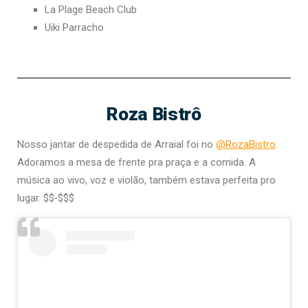
La Plage Beach Club
Uiki Parracho
Roza Bistrô
Nosso jantar de despedida de Arraial foi no
@RozaBistro
.
Adoramos a mesa de frente pra praça e a comida. A
música ao vivo, voz e violão, também estava perfeita pro
lugar. $$‑$$$