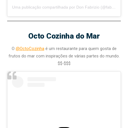
Uma publicação compartilhada por Don Fabrizio (@fabriziogastronomia)
Octo Cozinha do Mar
O
@OctoCozinha
é um restaurante para quem gosta de
frutos do mar com inspirações de várias partes do mundo.
$$‑$$$