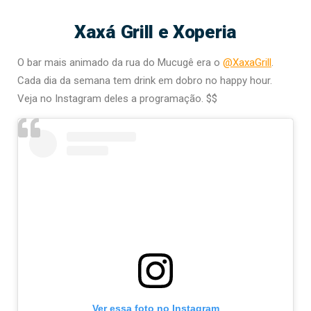
Xaxá Grill e Xoperia
O bar mais animado da rua do Mucugê era o
@XaxaGrill
.
Cada dia da semana tem drink em dobro no happy hour.
Veja no Instagram deles a programação. $$
Ver essa foto no Instagram