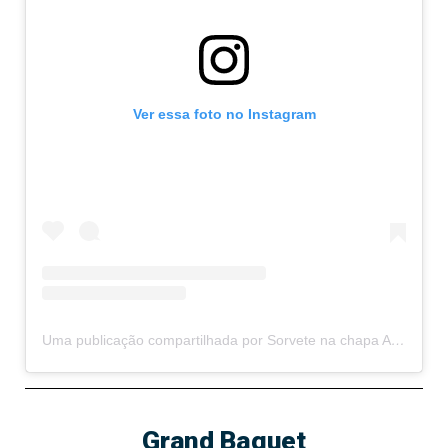
Ver essa foto no Instagram
Uma publicação compartilhada por Sorvete na chapa Arraial d’Ajuda (@gelaguelasorvetetailandes)
Grand Baguet