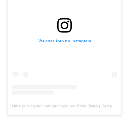
Ver essa foto no Instagram
Uma publicação compartilhada por Roza Bistrô | Restaurante em Arraial d’Ajuda (@rozabistro)