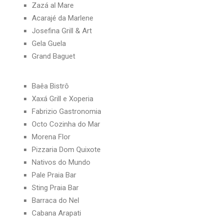
Zazá al Mare
Acarajé da Marlene
Josefina Grill & Art
Gela Guela
Grand Baguet
Baêa Bistrô
Xaxá Grill e Xoperia
Fabrizio Gastronomia
Octo Cozinha do Mar
Morena Flor
Pizzaria Dom Quixote
Nativos do Mundo
Pale Praia Bar
Sting Praia Bar
Barraca do Nel
Cabana Arapati