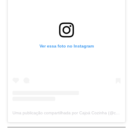
Ver essa foto no Instagram
Uma publicação compartilhada por Cajoá Cozinha (@cajoa.cozinha)