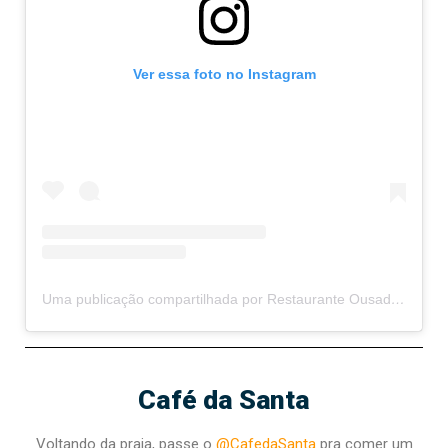
Ver essa foto no Instagram
Uma publicação compartilhada por Restaurante Ousado Café Bar (@ousadocafebar)
Café da Santa
Voltando da praia, passe o
@CafedaSanta
pra comer um