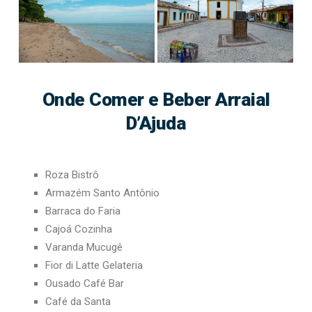
Onde Comer e Beber Arraial
D’Ajuda
Roza Bistrô
Armazém Santo Antônio
Barraca do Faria
Cajoá Cozinha
Varanda Mucugê
Fior di Latte Gelateria
Ousado Café Bar
Café da Santa