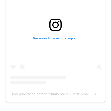
Ver essa foto no Instagram
Uma publicação compartilhada por ZAZÁ AL MARE | Restaurante Arraial d’Ajuda (@zazaalmare)