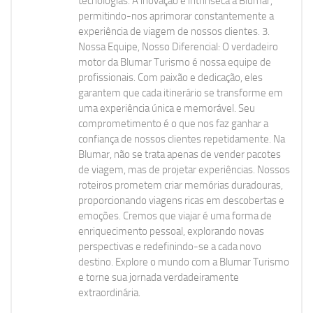
tecnologias. A inovação é intrínseca à Blumar,
permitindo-nos aprimorar constantemente a
experiência de viagem de nossos clientes. 3.
Nossa Equipe, Nosso Diferencial: O verdadeiro
motor da Blumar Turismo é nossa equipe de
profissionais. Com paixão e dedicação, eles
garantem que cada itinerário se transforme em
uma experiência única e memorável. Seu
comprometimento é o que nos faz ganhar a
confiança de nossos clientes repetidamente. Na
Blumar, não se trata apenas de vender pacotes
de viagem, mas de projetar experiências. Nossos
roteiros prometem criar memórias duradouras,
proporcionando viagens ricas em descobertas e
emoções. Cremos que viajar é uma forma de
enriquecimento pessoal, explorando novas
perspectivas e redefinindo-se a cada novo
destino. Explore o mundo com a Blumar Turismo
e torne sua jornada verdadeiramente
extraordinária.