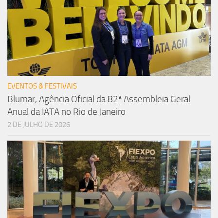
EVENTOS & FESTIVAIS
Blumar, Agência Oficial da 82ª Assembleia Geral
Anual da IATA no Rio de Janeiro
2 DE JULHO DE 2026