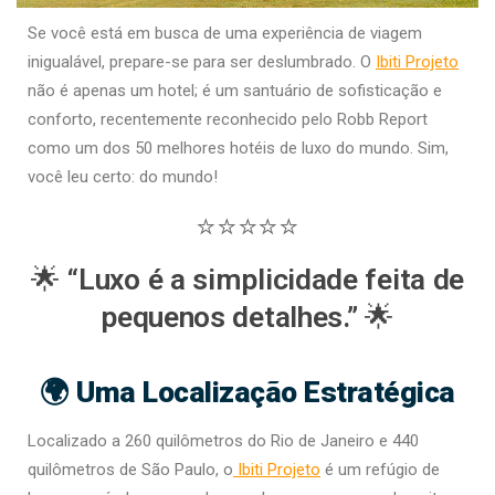
Se você está em busca de uma experiência de viagem
inigualável, prepare-se para ser deslumbrado. O
Ibiti Projeto
não é apenas um hotel; é um santuário de sofisticação e
conforto, recentemente reconhecido pelo Robb Report
como um dos 50 melhores hotéis de luxo do mundo. Sim,
você leu certo: do mundo!
⭐
⭐
⭐
⭐
⭐
🌟
“Luxo é a simplicidade feita de
pequenos detalhes.”
🌟
🌍 Uma Localização Estratégica
Localizado a 260 quilômetros do Rio de Janeiro e 440
quilômetros de São Paulo, o
Ibiti Projeto
é um refúgio de