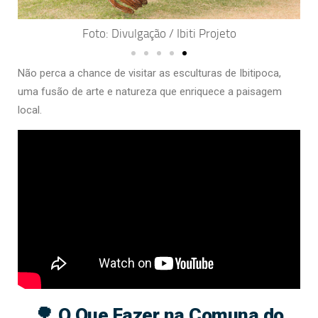
Foto: Divulgação / Ibiti Projeto
Não perca a chance de visitar as esculturas de Ibitipoca,
uma fusão de arte e natureza que enriquece a paisagem
local.
🌳 O Que Fazer na Comuna do