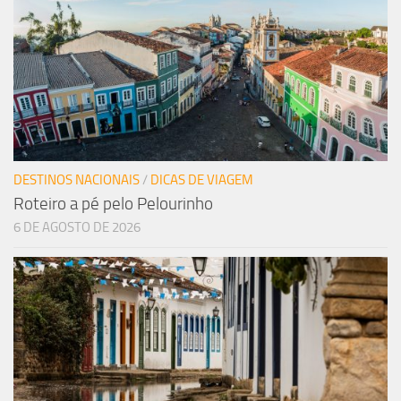
DESTINOS NACIONAIS
/
DICAS DE VIAGEM
Roteiro a pé pelo Pelourinho
6 DE AGOSTO DE 2026