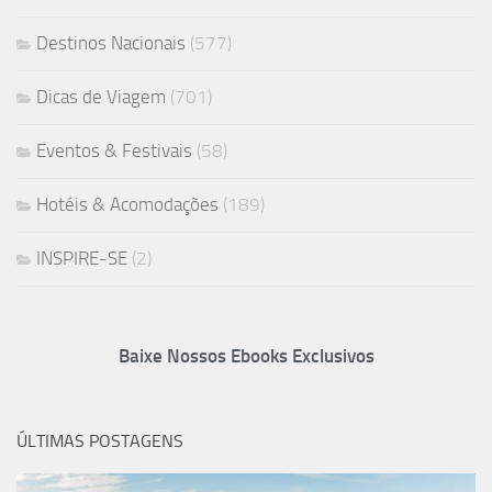
Destinos Nacionais
(577)
Dicas de Viagem
(701)
Eventos & Festivais
(58)
Hotéis & Acomodações
(189)
INSPIRE-SE
(2)
Baixe Nossos Ebooks Exclusivos
ÚLTIMAS POSTAGENS