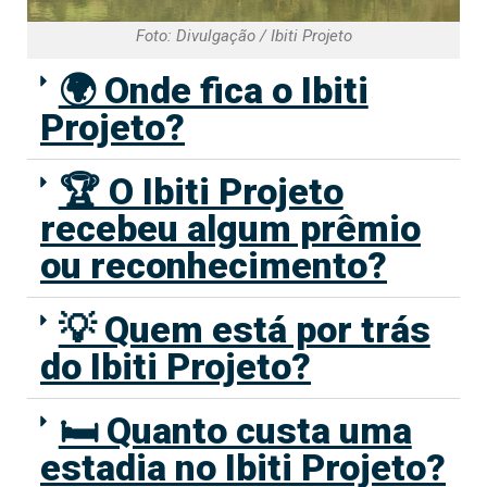
Foto: Divulgação / Ibiti Projeto
🌍 Onde fica o Ibiti
Projeto?
🏆 O Ibiti Projeto
recebeu algum prêmio
ou reconhecimento?
💡 Quem está por trás
do Ibiti Projeto?
🛏️ Quanto custa uma
estadia no Ibiti Projeto?