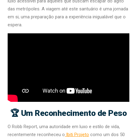
luxo acessível para aqueles que buscam escapar do agito
das metrópoles. A viagem até este santuário é uma jornada
em si, uma preparação para a experiência inigualável que o
espera.
🏆 Um Reconhecimento de Peso
O Robb Report, uma autoridade em luxo e estilo de vida,
recentemente reconheceu o
Ibiti Projeto
como um dos 50