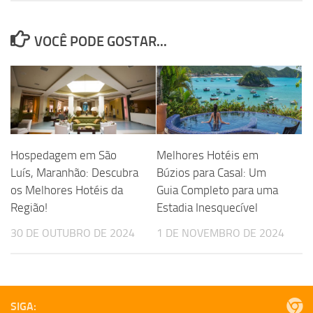
VOCÊ PODE GOSTAR...
Hospedagem em São
Melhores Hotéis em
Luís, Maranhão: Descubra
Búzios para Casal: Um
os Melhores Hotéis da
Guia Completo para uma
Região!
Estadia Inesquecível
30 DE OUTUBRO DE 2024
1 DE NOVEMBRO DE 2024
SIGA: