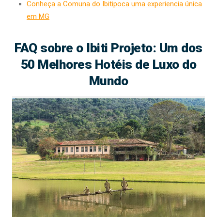
Conheça a Comuna do Ibitipoca uma experiencia única
em MG
FAQ sobre o Ibiti Projeto: Um dos
50 Melhores Hotéis de Luxo do
Mundo