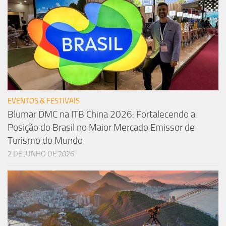
EVENTOS & FESTIVAIS
Blumar DMC na ITB China 2026: Fortalecendo a
Posição do Brasil no Maior Mercado Emissor de
Turismo do Mundo
2 DE JUNHO DE 2026