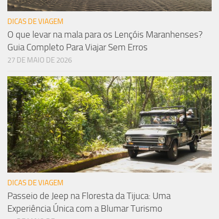
DICAS DE VIAGEM
O que levar na mala para os Lençóis Maranhenses?
Guia Completo Para Viajar Sem Erros
27 DE MAIO DE 2026
DICAS DE VIAGEM
Passeio de Jeep na Floresta da Tijuca: Uma
Experiência Única com a Blumar Turismo