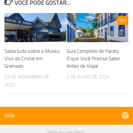
VOCÊ PODE GOSTAR...
0
Saiba tudo sobre o Museu
Guia Completo de Paraty:
Vivo do Cristal em
O que Você Precisa Saber
Gramado
Antes de Viajar
23 DE NOVEMBRO DE
2 DE JULHO DE 2024
2022
SIGA:
PRÓXIMO HISTÓRIA