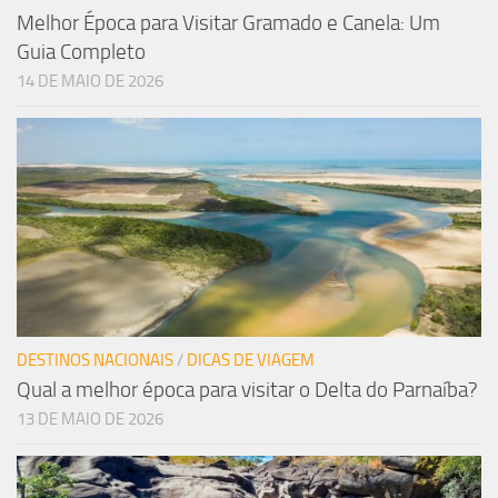
Melhor Época para Visitar Gramado e Canela: Um
Guia Completo
14 DE MAIO DE 2026
DESTINOS NACIONAIS
/
DICAS DE VIAGEM
Qual a melhor época para visitar o Delta do Parnaíba?
13 DE MAIO DE 2026