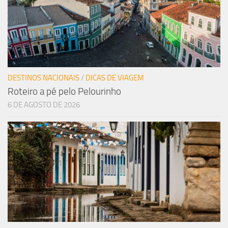
DESTINOS NACIONAIS
/
DICAS DE VIAGEM
Roteiro a pé pelo Pelourinho
6 DE AGOSTO DE 2026