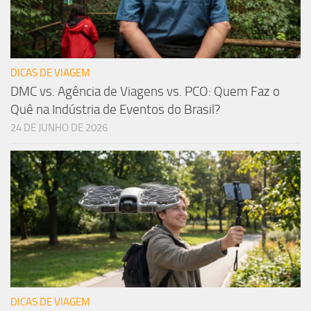
DICAS DE VIAGEM
DMC vs. Agência de Viagens vs. PCO: Quem Faz o
Quê na Indústria de Eventos do Brasil?
24 DE JUNHO DE 2026
DICAS DE VIAGEM