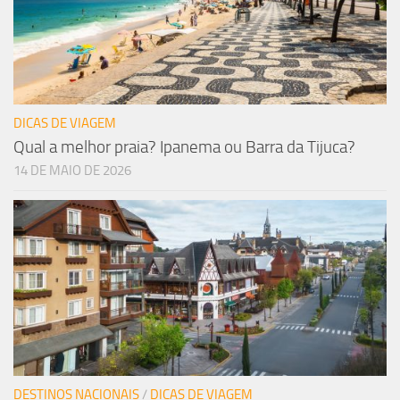
DICAS DE VIAGEM
Qual a melhor praia? Ipanema ou Barra da Tijuca?
14 DE MAIO DE 2026
DESTINOS NACIONAIS
/
DICAS DE VIAGEM