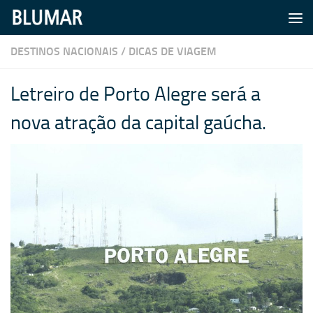
Skip to content
DESTINOS NACIONAIS
/
DICAS DE VIAGEM
Letreiro de Porto Alegre será a
nova atração da capital gaúcha.