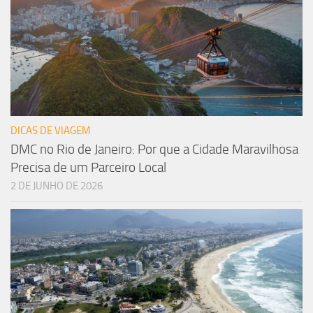
DICAS DE VIAGEM
DMC no Rio de Janeiro: Por que a Cidade Maravilhosa
Precisa de um Parceiro Local
2 DE JUNHO DE 2026