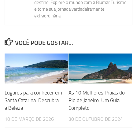
destino. Explore o mundo com a Blumar Turismo
e torne sua jornada verdadeiramente
extraordinária.
VOCÊ PODE GOSTAR...
Lugares para conhecer em
As 10 Melhores Praias do
Santa Catarina: Descubra
Rio de Janeiro: Um Guia
a Beleza
Completo
10 DE MARÇO DE 2026
30 DE OUTUBRO DE 2024