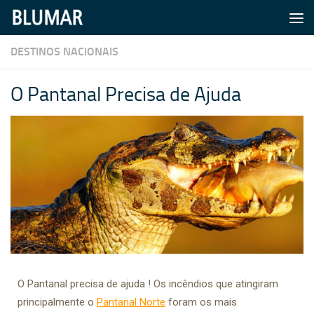
Skip to content
DESTINOS NACIONAIS
O Pantanal Precisa de Ajuda
O Pantanal precisa de ajuda ! Os incêndios que atingiram
principalmente o
Pantanal Norte
foram os mais