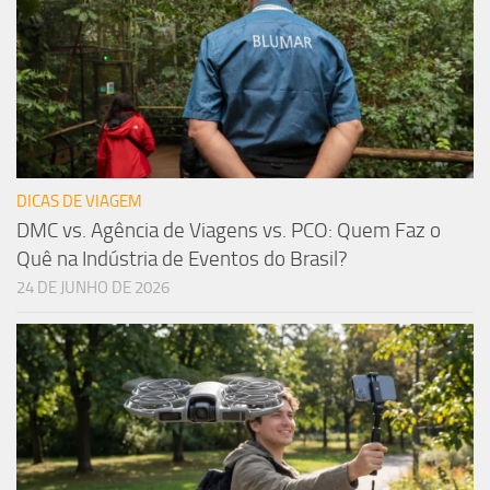
DICAS DE VIAGEM
DMC vs. Agência de Viagens vs. PCO: Quem Faz o
Quê na Indústria de Eventos do Brasil?
24 DE JUNHO DE 2026