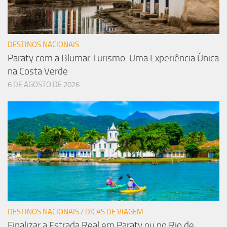
DESTINOS NACIONAIS
Paraty com a Blumar Turismo: Uma Experiência Única
na Costa Verde
6 DE AGOSTO DE 2026
DESTINOS NACIONAIS
/
DICAS DE VIAGEM
Finalizar a Estrada Real em Paraty ou no Rio de