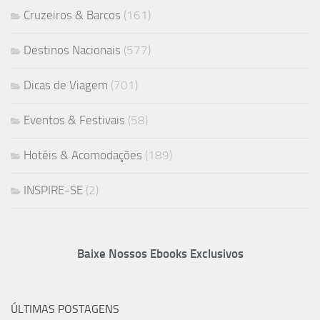
Cruzeiros & Barcos
(161)
Destinos Nacionais
(577)
Dicas de Viagem
(701)
Eventos & Festivais
(58)
Hotéis & Acomodações
(189)
INSPIRE-SE
(2)
Baixe Nossos Ebooks Exclusivos
ÚLTIMAS POSTAGENS