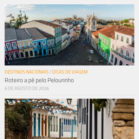
DESTINOS NACIONAIS
/
DICAS DE VIAGEM
Roteiro a pé pelo Pelourinho
6 DE AGOSTO DE 2026