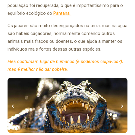
população foi recuperada, o que é importantíssimo para o
equilíbrio ecológico do
Pantanal.
Os jacarés são muito desengonçados na terra, mas na água
são hábeis caçadores, normalmente comendo outros
animais mais fracos ou doentes, o que ajuda a manter os
indivíduos mais fortes dessas outras espécies.
Eles costumam fugir de humanos (e podemos culpá-los?),
mas é melhor não dar bobeira.