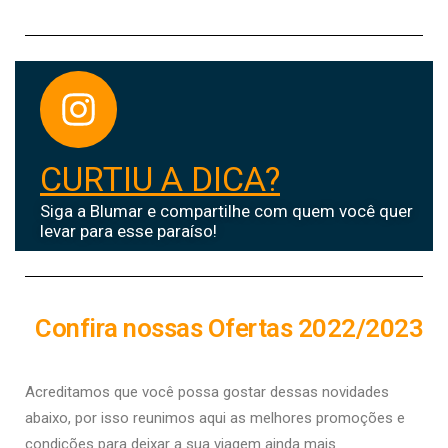
CURTIU A DICA?
Siga a Blumar e compartilhe com quem você quer
levar para esse paraíso!
Confira nossas Ofertas 2022/2023
Acreditamos que você possa gostar dessas novidades
abaixo, por isso r
eunimos aqui as melhores promoções e
condições para deixar a sua viagem ainda mais