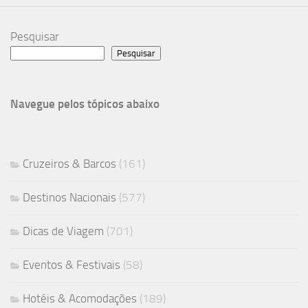
Pesquisar
Pesquisar
Navegue pelos tópicos abaixo
Cruzeiros & Barcos
(161)
Destinos Nacionais
(577)
Dicas de Viagem
(701)
Eventos & Festivais
(58)
Hotéis & Acomodações
(189)