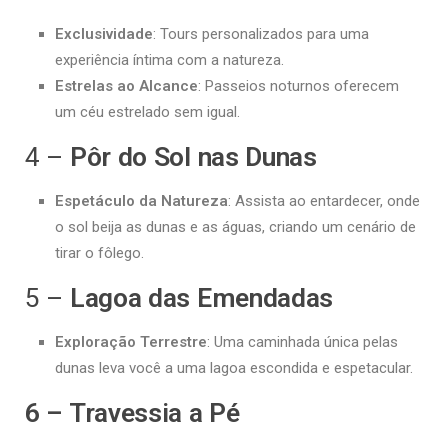
Exclusividade
: Tours personalizados para uma
experiência íntima com a natureza.
Estrelas ao Alcance
: Passeios noturnos oferecem
um céu estrelado sem igual.
4 –
Pôr do Sol nas Dunas
Espetáculo da Natureza
: Assista ao entardecer, onde
o sol beija as dunas e as águas, criando um cenário de
tirar o fôlego.
5 –
Lagoa das Emendadas
Exploração Terrestre
: Uma caminhada única pelas
dunas leva você a uma lagoa escondida e espetacular.
6 – Travessia a Pé