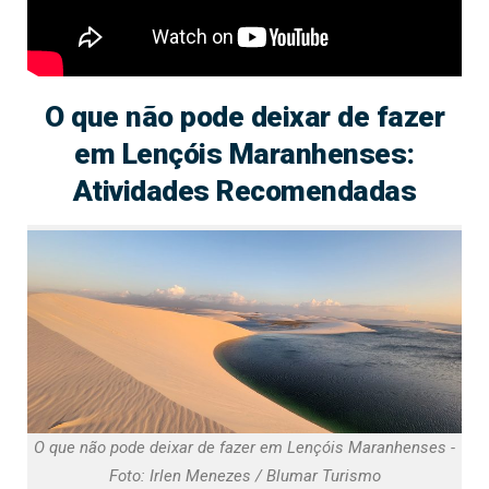
O que não pode deixar de fazer
em Lençóis Maranhenses:
Atividades Recomendadas
O que não pode deixar de fazer em Lençóis Maranhenses -
Foto: Irlen Menezes / Blumar Turismo