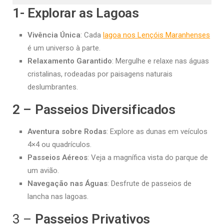
1- Explorar as Lagoas
Vivência Única
: Cada
lagoa nos Lençóis Maranhenses
é um universo à parte.
Relaxamento Garantido
: Mergulhe e relaxe nas águas
cristalinas, rodeadas por paisagens naturais
deslumbrantes.
2 – Passeios Diversificados
Aventura sobre Rodas
: Explore as dunas em veículos
4×4 ou quadrículos.
Passeios Aéreos
: Veja a magnífica vista do parque de
um avião.
Navegação nas Águas
: Desfrute de passeios de
lancha nas lagoas.
3 –
Passeios Privativos