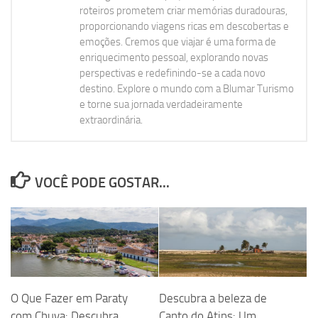
roteiros prometem criar memórias duradouras,
proporcionando viagens ricas em descobertas e
emoções. Cremos que viajar é uma forma de
enriquecimento pessoal, explorando novas
perspectivas e redefinindo-se a cada novo
destino. Explore o mundo com a Blumar Turismo
e torne sua jornada verdadeiramente
extraordinária.
VOCÊ PODE GOSTAR...
O Que Fazer em Paraty
Descubra a beleza de
com Chuva: Descubra
Canto do Atins: Um