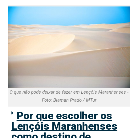
O que não pode deixar de fazer em Lençóis Maranhenses -
Foto: Biaman Prado / MTur
Por que escolher os
Lençóis Maranhenses
como destino de