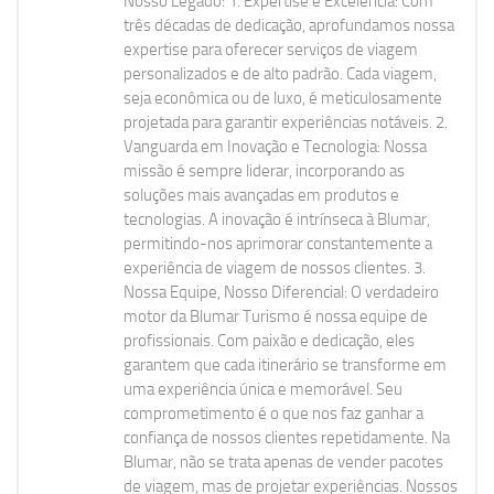
Nosso Legado: 1. Expertise e Excelência: Com
três décadas de dedicação, aprofundamos nossa
expertise para oferecer serviços de viagem
personalizados e de alto padrão. Cada viagem,
seja econômica ou de luxo, é meticulosamente
projetada para garantir experiências notáveis. 2.
Vanguarda em Inovação e Tecnologia: Nossa
missão é sempre liderar, incorporando as
soluções mais avançadas em produtos e
tecnologias. A inovação é intrínseca à Blumar,
permitindo-nos aprimorar constantemente a
experiência de viagem de nossos clientes. 3.
Nossa Equipe, Nosso Diferencial: O verdadeiro
motor da Blumar Turismo é nossa equipe de
profissionais. Com paixão e dedicação, eles
garantem que cada itinerário se transforme em
uma experiência única e memorável. Seu
comprometimento é o que nos faz ganhar a
confiança de nossos clientes repetidamente. Na
Blumar, não se trata apenas de vender pacotes
de viagem, mas de projetar experiências. Nossos