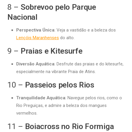
8 –
Sobrevoo pelo Parque
Nacional
Perspectiva Única
: Veja a vastidão e a beleza dos
Lençóis Maranhenses
do alto.
9 –
Praias e Kitesurfe
Diversão Aquática
: Desfrute das praias e do kitesurfe,
especialmente na vibrante Praia de Atins.
10 –
Passeios pelos Rios
Tranquilidade Aquática
: Navegue pelos rios, como o
Rio Preguiças, e admire a beleza dos mangues
vermelhos.
11 –
Boiacross no Rio Formiga