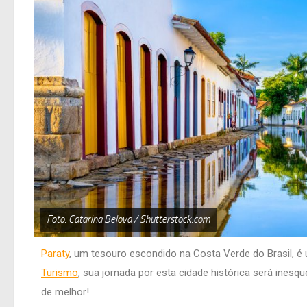
Foto: Catarina Belova / Shutterstock.com
Paraty
, um tesouro escondido na Costa Verde do Brasil, é
Turismo
, sua jornada por esta cidade histórica será ines
de melhor!