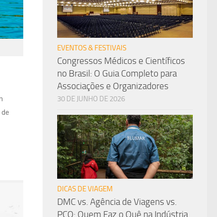
EVENTOS & FESTIVAIS
Congressos Médicos e Científicos
no Brasil: O Guia Completo para
Associações e Organizadores
m
30 DE JUNHO DE 2026
 de
DICAS DE VIAGEM
DMC vs. Agência de Viagens vs.
PCO: Quem Faz o Quê na Indústria