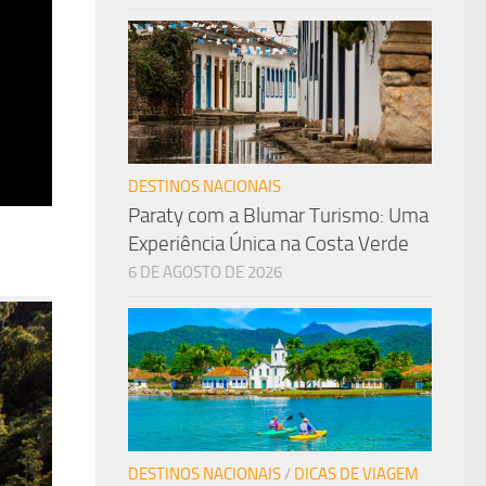
DESTINOS NACIONAIS
Paraty com a Blumar Turismo: Uma
Experiência Única na Costa Verde
6 DE AGOSTO DE 2026
DESTINOS NACIONAIS
/
DICAS DE VIAGEM