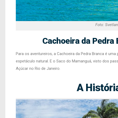
Foto: Svetla
Cachoeira da Pedra
Para os aventureiros, a Cachoeira da Pedra Branca é uma 
espetáculo natural. E o Saco do Mamanguá, visto dos pas
Açúcar no Rio de Janeiro.
A Históri