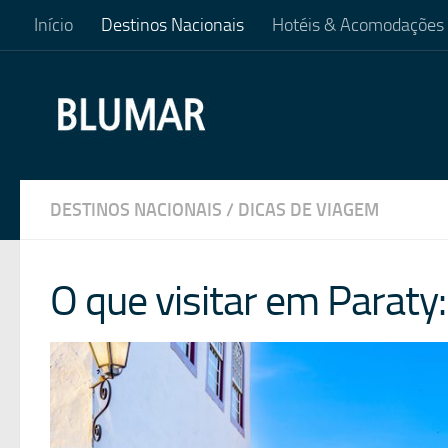
Início
Destinos Nacionais
Hotéis & Acomodações
Skip to content
DESTINOS NACIONAIS
/
DICAS DE VIAGEM
O que visitar em Parat