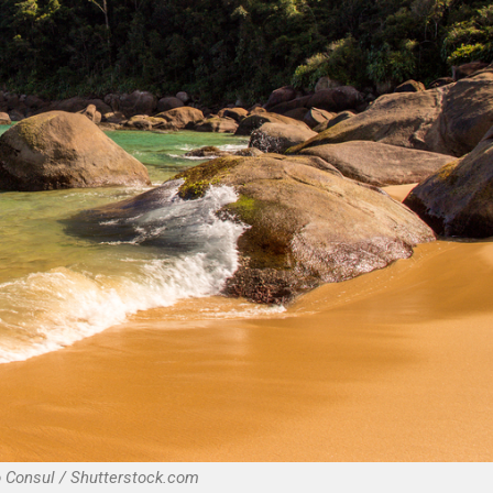
o Consul / Shutterstock.com