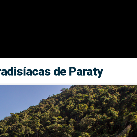
radisíacas de Paraty