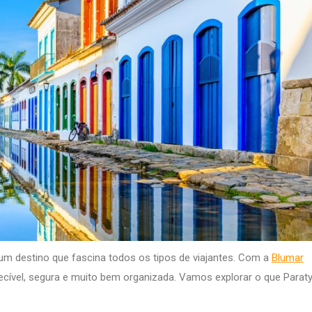
 um destino que fascina todos os tipos de viajantes. Com a
Blumar
quecível, segura e muito bem organizada. Vamos explorar o que Parat