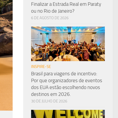
Finalizar a Estrada Real em Paraty
ou no Rio de Janeiro?
6 DE AGOSTO DE 2026
INSPIRE-SE
Brasil para viagens de incentivo:
Por que organizadores de eventos
dos EUA estão escolhendo novos
destinos em 2026.
30 DE JULHO DE 2026