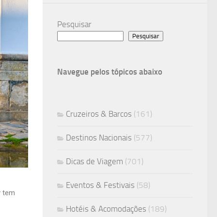
Pesquisar
Pesquisar
Navegue pelos tópicos abaixo
Cruzeiros & Barcos
(161)
Destinos Nacionais
(577)
Dicas de Viagem
(701)
Eventos & Festivais
(58)
y tem
Hotéis & Acomodações
(189)