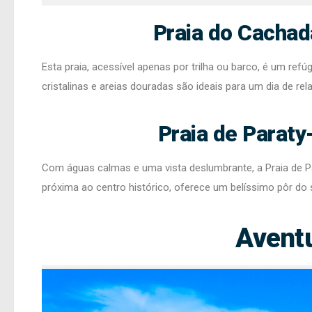
Praia do Cachad
Esta praia, acessível apenas por trilha ou barco, é um ref
cristalinas e areias douradas são ideais para um dia de r
Praia de Paraty
Com águas calmas e uma vista deslumbrante, a Praia de Par
próxima ao centro histórico, oferece um belíssimo pôr do 
Aventu