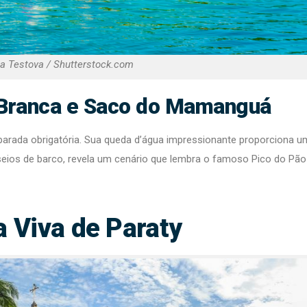
na Testova / Shutterstock.com
 Branca e Saco do Mamanguá
parada obrigatória. Sua queda d’água impressionante proporciona u
seios de barco, revela um cenário que lembra o famoso Pico do Pão
a Viva de Paraty