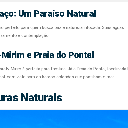
aço: Um Paraíso Natural
úgio perfeito para quem busca paz e natureza intocada. Suas águas
elaxamento e contemplação.
-Mirim e Praia do Pontal
aty-Mirim é perfeita para famílias. Já a Praia do Pontal, localizad
sol, com vista para os barcos coloridos que pontilham o mar.
ras Naturais