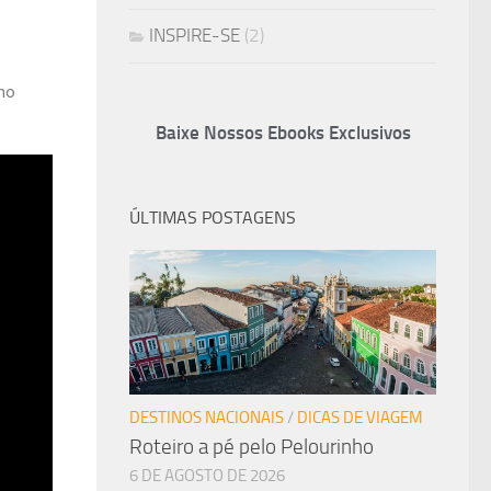
INSPIRE-SE
(2)
 no
Baixe Nossos Ebooks Exclusivos
ÚLTIMAS POSTAGENS
DESTINOS NACIONAIS
/
DICAS DE VIAGEM
Roteiro a pé pelo Pelourinho
6 DE AGOSTO DE 2026