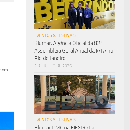
EVENTOS & FESTIVAIS
Blumar, Agência Oficial da 82ª
Assembleia Geral Anual da IATA no
Rio de Janeiro
2 DE JULHO DE 2026
a bem
EVENTOS & FESTIVAIS
Blumar DMC na FIEXPO Latin