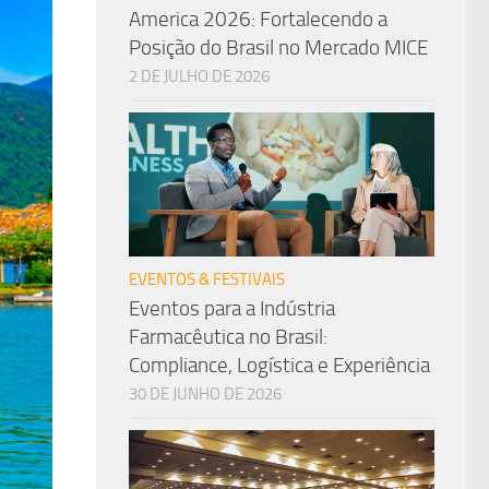
America 2026: Fortalecendo a
Posição do Brasil no Mercado MICE
2 DE JULHO DE 2026
EVENTOS & FESTIVAIS
Eventos para a Indústria
Farmacêutica no Brasil:
Compliance, Logística e Experiência
30 DE JUNHO DE 2026