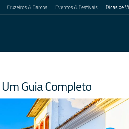
Cruzeiros & Barcos
Eventos & Festivais
Dicas de 
y: Um Guia Completo