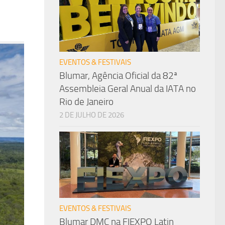
EVENTOS & FESTIVAIS
Blumar, Agência Oficial da 82ª
Assembleia Geral Anual da IATA no
Rio de Janeiro
2 DE JULHO DE 2026
EVENTOS & FESTIVAIS
Blumar DMC na FIEXPO Latin