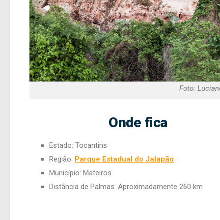
Foto: Lucian
Onde fica
Estado: Tocantins
Região:
Parque Estadual do Jalapão
Município: Mateiros
Distância de Palmas: Aproximadamente 260 km