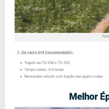
Foto
1- De carro 4×4 (recomendado):
Trajeto via TO-050 e TO-255
Tempo médio: 4-5 horas
Necessário veículo com tração nas quatro rodas
Melhor Ép