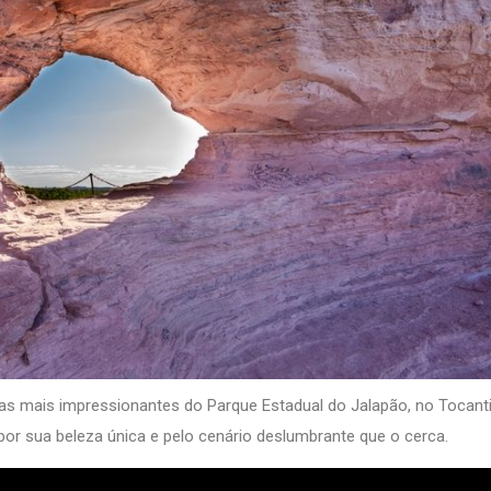
 mais impressionantes do Parque Estadual do Jalapão, no Tocanti
por sua beleza única e pelo cenário deslumbrante que o cerca.