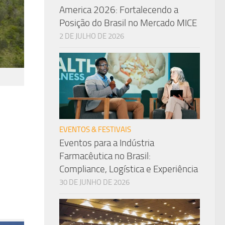
America 2026: Fortalecendo a
Posição do Brasil no Mercado MICE
2 DE JULHO DE 2026
EVENTOS & FESTIVAIS
Eventos para a Indústria
Farmacêutica no Brasil:
Compliance, Logística e Experiência
30 DE JUNHO DE 2026