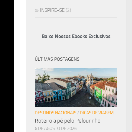
INSPIRE-SE
(2)
Baixe Nossos Ebooks Exclusivos
ÚLTIMAS POSTAGENS
DESTINOS NACIONAIS
/
DICAS DE VIAGEM
Roteiro a pé pelo Pelourinho
6 DE AGOSTO DE 2026