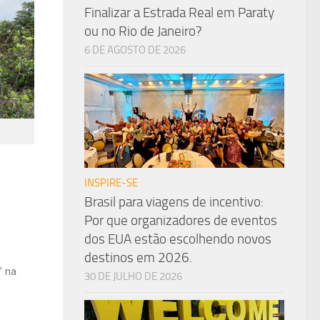
Finalizar a Estrada Real em Paraty
ou no Rio de Janeiro?
6 DE AGOSTO DE 2026
INSPIRE-SE
Brasil para viagens de incentivo:
Por que organizadores de eventos
dos EUA estão escolhendo novos
destinos em 2026.
” na
30 DE JULHO DE 2026