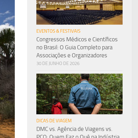
EVENTOS & FESTIVAIS
Congressos Médicos e Científicos
no Brasil: O Guia Completo para
Associações e Organizadores
30 DE JUNHO DE 2026
DICAS DE VIAGEM
DMC vs. Agência de Viagens vs.
PCO: Quem Faz o Quê na Indústria