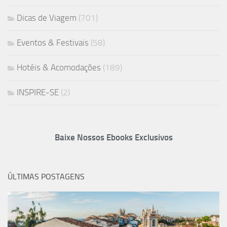
Dicas de Viagem
(701)
Eventos & Festivais
(58)
Hotéis & Acomodações
(189)
INSPIRE-SE
(2)
Baixe Nossos Ebooks Exclusivos
ÚLTIMAS POSTAGENS