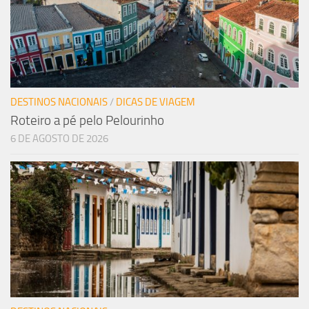
DESTINOS NACIONAIS
/
DICAS DE VIAGEM
Roteiro a pé pelo Pelourinho
6 DE AGOSTO DE 2026