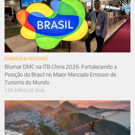
EVENTOS & FESTIVAIS
Blumar DMC na ITB China 2026: Fortalecendo a
Posição do Brasil no Maior Mercado Emissor de
Turismo do Mundo
2 DE JUNHO DE 2026