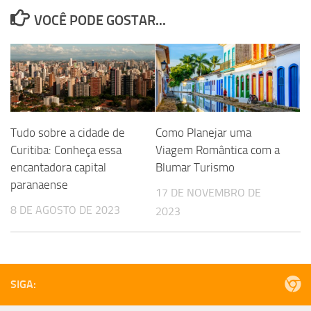
VOCÊ PODE GOSTAR...
Tudo sobre a cidade de
Como Planejar uma
Curitiba: Conheça essa
Viagem Romântica com a
encantadora capital
Blumar Turismo
paranaense
17 DE NOVEMBRO DE
8 DE AGOSTO DE 2023
2023
SIGA: