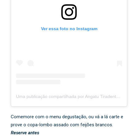
Ver essa foto no Instagram
Uma publicação compartilhada por Angatu Tiradentes (@angatutiradentes)
Comemore com o menu degustação, ou vá a lá carte e
prove o copa-lombo assado com feijões brancos.
Reserve antes