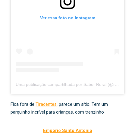
Ver essa foto no Instagram
Uma publicação compartilhada por Sabor Rural (@restaurantesaborrural)
Fica fora de
Tiradentes
, parece um sítio. Tem um
parquinho incrível para crianças, com trenzinho
Empório Santo Antônio