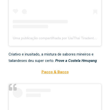
Uma publicação compartilhada por UaiThai Tiradentes Ricardo Martins (@uaithaitiradentes)
Criativo e inusitado, a mistura de sabores mineiros e
tailandeses deu super certo.
Prove a Costela Hmuyang
Pacco & Bacco