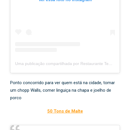
Uma publicação compartilhada por Restaurante Templário (@templario.tiradentes)
Ponto concorrido para ver quem está na cidade, tomar
um chopp Walls, comer linguiça na chapa e joelho de
porco
50 Tons de Malte