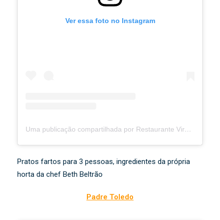
Ver essa foto no Instagram
Uma publicação compartilhada por Restaurante Viradas do Largo (@viradasdolargobeth)
Pratos fartos para 3 pessoas, ingredientes da própria
horta da chef Beth Beltrão
Padre Toledo