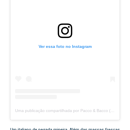
Ver essa foto no Instagram
Uma publicação compartilhada por Pacco & Bacco (@paccoebacco)
Um italiano de pegada mineira. Além das massas frescas