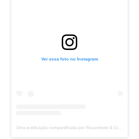
Ver essa foto no Instagram
Uma publicação compartilhada por Rocambole & Cia (@rocamboleecia)