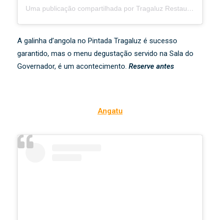
Uma publicação compartilhada por Tragaluz Restaurante Casa (@tragaluztiradentes)
A galinha d’angola no Pintada Tragaluz é sucesso
garantido, mas o menu degustação servido na Sala do
Governador, é um acontecimento.
Reserve antes
Angatu