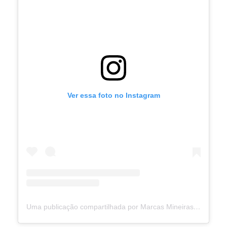
Ver essa foto no Instagram
Uma publicação compartilhada por Marcas Mineiras - Loja e Café (@marcasmineiras_loja_cafe)