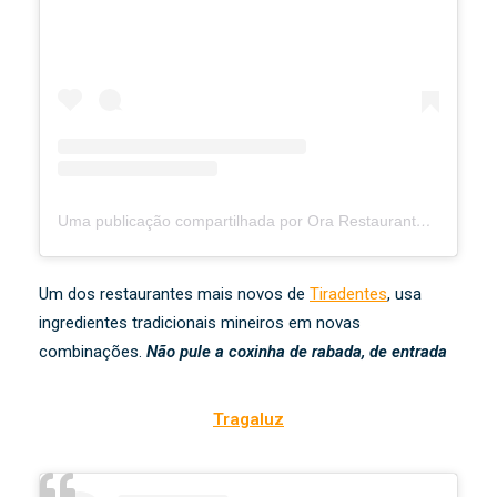
Uma publicação compartilhada por Ora Restaurante ® (@orarestaurante)
Um dos restaurantes mais novos de
Tiradentes
, usa
ingredientes tradicionais mineiros em novas
combinações.
Não pule a coxinha de rabada, de entrada
Tragaluz