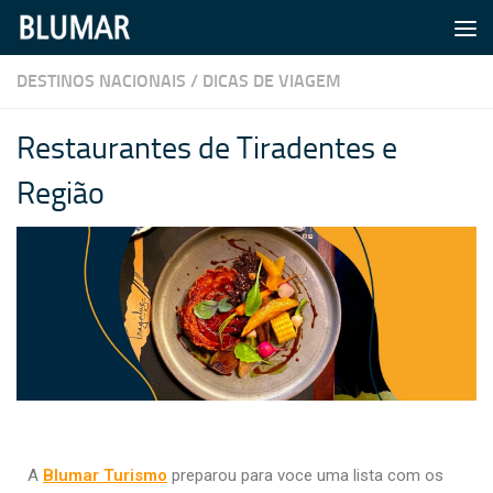
Skip to content
DESTINOS NACIONAIS
/
DICAS DE VIAGEM
Restaurantes de Tiradentes e
Região
A
Blumar Turismo
preparou para voce uma lista com os