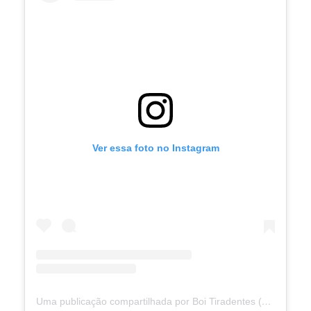
Ver essa foto no Instagram
Uma publicação compartilhada por Boi Tiradentes (@boitiradentes)