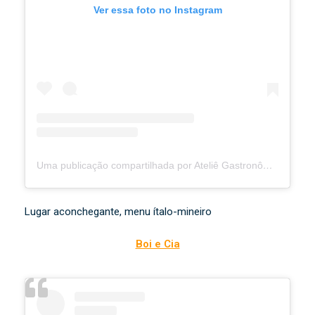
Ver essa foto no Instagram
Uma publicação compartilhada por Ateliê Gastronômico Tiradentes (@ateliegastronomicotiradentes)
Lugar aconchegante, menu ítalo-mineiro
Boi e Cia