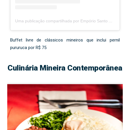
Uma publicação compartilhada por Empório Santo Antônio (@emporiosantoantonio)
Buffet livre de clássicos mineiros que inclui pernil
pururuca por R$ 75
Culinária Mineira Contemporânea