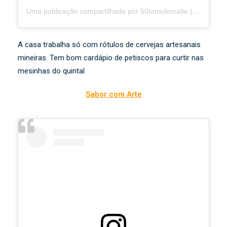
Uma publicação compartilhada por 50tonsdemalte (@50tonsdemalte)
A casa trabalha só com rótulos de cervejas artesanais
mineiras. Tem bom cardápio de petiscos para curtir nas
mesinhas do quintal
Sabor com Arte