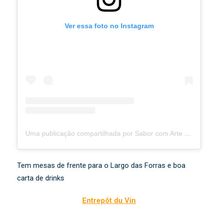
Ver essa foto no Instagram
Uma publicação compartilhada por Sabor com Arte (@saborcomarte.tiradentes)
Tem mesas de frente para o Largo das Forras e boa
carta de drinks
Entrepôt du Vin