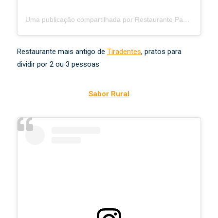
Uma publicação compartilhada por Restaurante Padre Toledo (@restaurantepadretoledo)
Restaurante mais antigo de
Tiradentes
, pratos para
dividir por 2 ou 3 pessoas
Sabor Rural