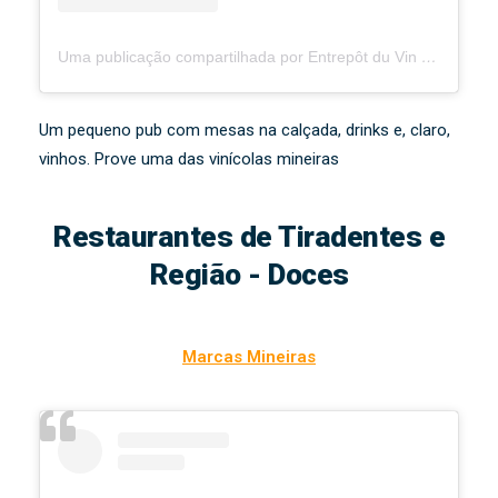
Uma publicação compartilhada por Entrepôt du Vin (@entrepotduvin)
Um pequeno pub com mesas na calçada, drinks e, claro,
vinhos. Prove uma das vinícolas mineiras
Restaurantes de Tiradentes e
Região - Doces
Marcas Mineiras