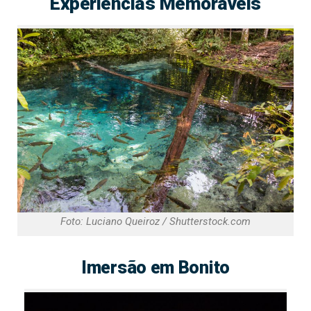
Experiências Memoráveis
Foto: Luciano Queiroz / Shutterstock.com
Imersão em Bonito