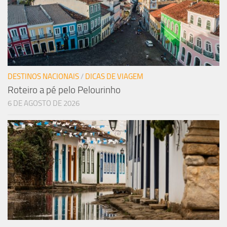
DESTINOS NACIONAIS
/
DICAS DE VIAGEM
Roteiro a pé pelo Pelourinho
6 DE AGOSTO DE 2026