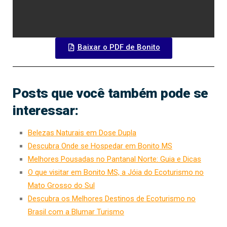
Baixar o PDF de Bonito
Posts que você também pode se
interessar:
Belezas Naturais em Dose Dupla
Descubra Onde se Hospedar em Bonito MS
Melhores Pousadas no Pantanal Norte: Guia e Dicas
O que visitar em Bonito MS, a Jóia do Ecoturismo no
Mato Grosso do Sul
Descubra os Melhores Destinos de Ecoturismo no
Brasil com a Blumar Turismo