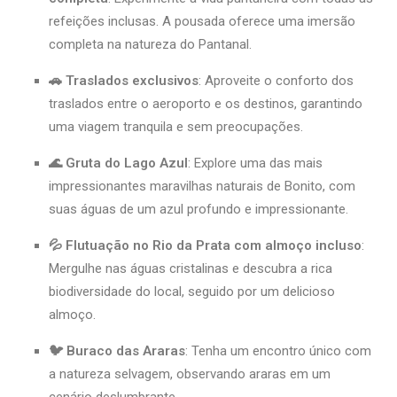
refeições inclusas. A pousada oferece uma imersão
completa na natureza do Pantanal.
🚗 Traslados exclusivos
: Aproveite o conforto dos
traslados entre o aeroporto e os destinos, garantindo
uma viagem tranquila e sem preocupações.
🌊 Gruta do Lago Azul
: Explore uma das mais
impressionantes maravilhas naturais de Bonito, com
suas águas de um azul profundo e impressionante.
💦 Flutuação no Rio da Prata com almoço incluso
:
Mergulhe nas águas cristalinas e descubra a rica
biodiversidade do local, seguido por um delicioso
almoço.
🐦 Buraco das Araras
: Tenha um encontro único com
a natureza selvagem, observando araras em um
cenário deslumbrante.