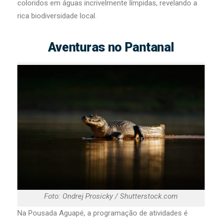
coloridos em águas incrivelmente límpidas, revelando a
rica biodiversidade local.
Aventuras no Pantanal
Foto: Ondrej Prosicky / Shutterstock.com
Na Pousada Aguapé, a programação de atividades é