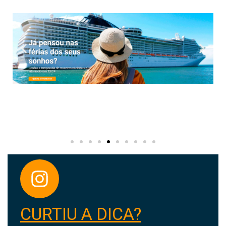
CURTIU A DICA?