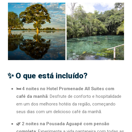
✨ O que está incluído?
🛏 4 noites no Hotel Promenade All Suites com
café da manhã
: Desfrute de conforto e hospitalidade
em um dos melhores hotéis da região, começando
seus dias com um delicioso café da manhã.
🌿 2 noites na Pousada Aguapé com pensão
completa
: Experimente a vida pantaneira com todas as