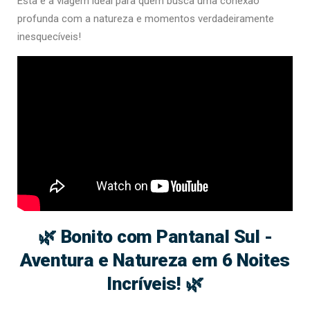
Esta é a viagem ideal para quem busca uma conexão
profunda com a natureza e momentos verdadeiramente
inesquecíveis!
🌿 Bonito com Pantanal Sul -
Aventura e Natureza em 6 Noites
Incríveis! 🌿