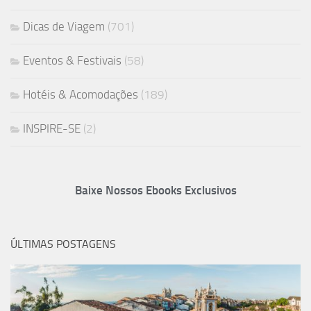
Dicas de Viagem
(701)
Eventos & Festivais
(58)
Hotéis & Acomodações
(189)
INSPIRE-SE
(2)
Baixe Nossos Ebooks Exclusivos
ÚLTIMAS POSTAGENS