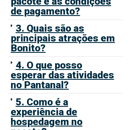
pacote e as condições
de pagamento?
3. Quais são as
principais atrações em
Bonito?
4. O que posso
esperar das atividades
no Pantanal?
5. Como é a
experiência de
hospedagem no