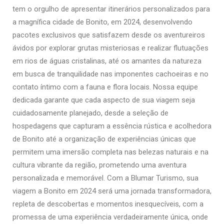
tem o orgulho de apresentar itinerários personalizados para
a magnífica cidade de Bonito, em 2024, desenvolvendo
pacotes exclusivos que satisfazem desde os aventureiros
ávidos por explorar grutas misteriosas e realizar flutuações
em rios de águas cristalinas, até os amantes da natureza
em busca de tranquilidade nas imponentes cachoeiras e no
contato íntimo com a fauna e flora locais. Nossa equipe
dedicada garante que cada aspecto de sua viagem seja
cuidadosamente planejado, desde a seleção de
hospedagens que capturam a essência rústica e acolhedora
de Bonito até a organização de experiências únicas que
permitem uma imersão completa nas belezas naturais e na
cultura vibrante da região, prometendo uma aventura
personalizada e memorável. Com a Blumar Turismo, sua
viagem a Bonito em 2024 será uma jornada transformadora,
repleta de descobertas e momentos inesquecíveis, com a
promessa de uma experiência verdadeiramente única, onde