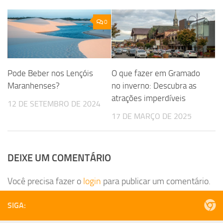
0
Pode Beber nos Lençóis
O que fazer em Gramado
Maranhenses?
no inverno: Descubra as
atrações imperdíveis
12 DE SETEMBRO DE 2024
17 DE MARÇO DE 2025
DEIXE UM COMENTÁRIO
Você precisa fazer o
login
para publicar um comentário.
SIGA: