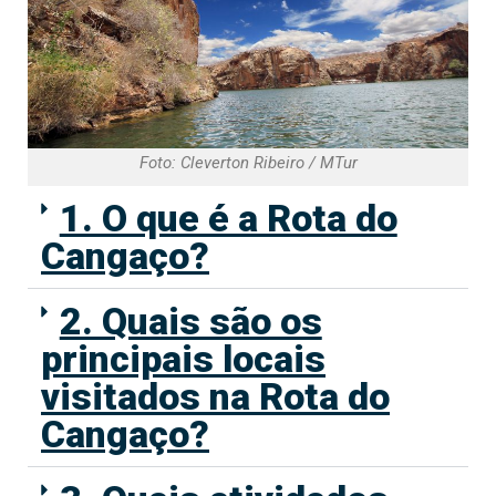
Foto: Cleverton Ribeiro / MTur
1. O que é a Rota do
Cangaço?
2. Quais são os
principais locais
visitados na Rota do
Cangaço?