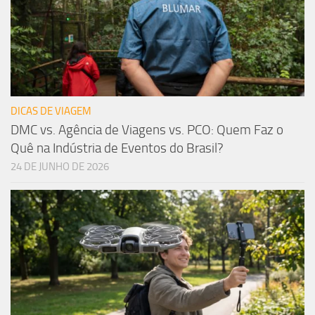
DICAS DE VIAGEM
DMC vs. Agência de Viagens vs. PCO: Quem Faz o
Quê na Indústria de Eventos do Brasil?
24 DE JUNHO DE 2026