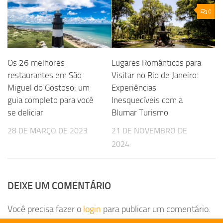
0
Os 26 melhores
Lugares Românticos para
restaurantes em São
Visitar no Rio de Janeiro:
Miguel do Gostoso: um
Experiências
guia completo para você
Inesquecíveis com a
se deliciar
Blumar Turismo
28 DE MARÇO DE 2023
21 DE NOVEMBRO DE
2024
DEIXE UM COMENTÁRIO
Você precisa fazer o
login
para publicar um comentário.