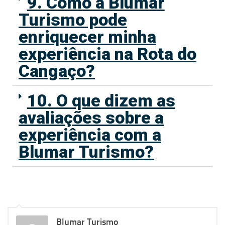
9. Como a Blumar
Turismo pode
enriquecer minha
experiência na Rota do
Cangaço?
10. O que dizem as
avaliações sobre a
experiência com a
Blumar Turismo?
Blumar Turismo