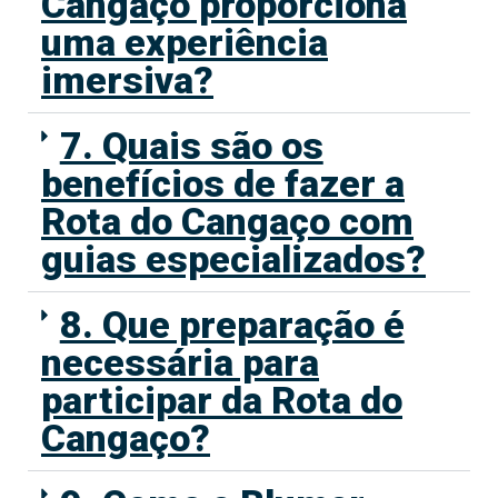
Cangaço proporciona
uma experiência
imersiva?
7. Quais são os
benefícios de fazer a
Rota do Cangaço com
guias especializados?
8. Que preparação é
necessária para
participar da Rota do
Cangaço?