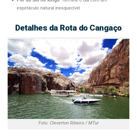
Pôr do Sol no Xingó
: Termine o dia com um
espetáculo natural inesquecível.
Detalhes da Rota do Cangaço
Foto: Cleverton Ribeiro / MTur