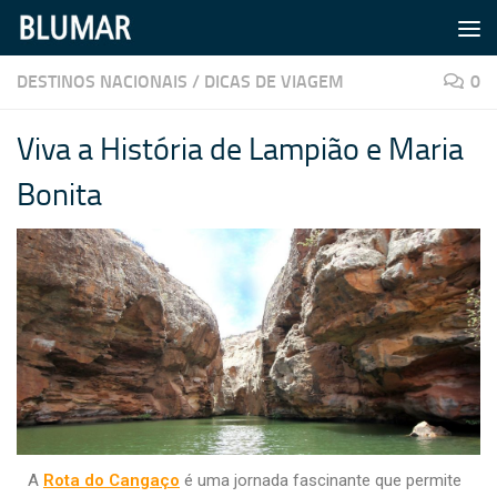
Skip to content
DESTINOS NACIONAIS
/
DICAS DE VIAGEM
0
Viva a História de Lampião e Maria
Bonita
A
Rota do Cangaço
é uma jornada fascinante que permite