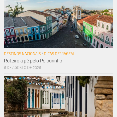
DESTINOS NACIONAIS
/
DICAS DE VIAGEM
Roteiro a pé pelo Pelourinho
6 DE AGOSTO DE 2026