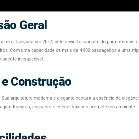
são Geral
uzeiro. Lançado em 2014, este navio foi construído para oferecer 
iros. Com uma capacidade de mais de 4.900 passageiros e uma trip
 pacote inesquecível.
 e Construção
Sua arquitetura moderna e elegante captura a essência da elegânc
viagem tranquila, enquanto o interior luxuoso promete um ambiente
cilidades