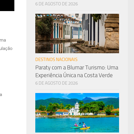
6 DE AGOSTO DE 2026
uma
ulação
DESTINOS NACIONAIS
Paraty com a Blumar Turismo: Uma
Experiência Única na Costa Verde
6 DE AGOSTO DE 2026
ia