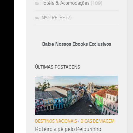
Hotéis & Acomodações
(189)
INSPIRE-SE
(2)
Baixe Nossos Ebooks Exclusivos
ÚLTIMAS POSTAGENS
DESTINOS NACIONAIS
/
DICAS DE VIAGEM
Roteiro a pé pelo Pelourinho