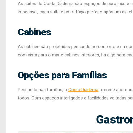
As suítes do Costa Diadema são espaços de puro luxo e c
impecável, cada suíte é um refúgio perfeito após um dia ch
Cabines
As cabines são projetadas pensando no conforto e na con
com vista para o mar e cabines interiores, há algo para c
Opções para Famílias
Pensando nas famílias, o
Costa Diadema
oferece acomodaç
todos. Com espaços interligados e facilidades voltadas par
Gastro