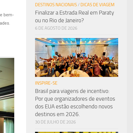
DESTINOS NACIONAIS
/
DICAS DE VIAGEM
Finalizar a Estrada Real em Paraty
de bem-
ou no Rio de Janeiro?
dades.
6 DE AGOSTO DE 2026
INSPIRE-SE
Brasil para viagens de incentivo:
Por que organizadores de eventos
dos EUA estão escolhendo novos
destinos em 2026.
30 DE JULHO DE 2026