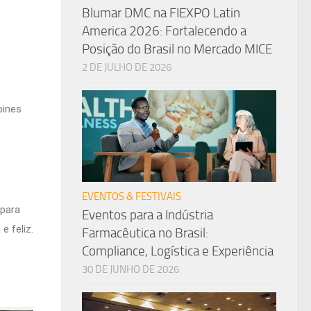
Blumar DMC na FIEXPO Latin
America 2026: Fortalecendo a
Posição do Brasil no Mercado MICE
2 DE JULHO DE 2026
bines
EVENTOS & FESTIVAIS
 para
Eventos para a Indústria
e feliz.
Farmacêutica no Brasil:
Compliance, Logística e Experiência
30 DE JUNHO DE 2026