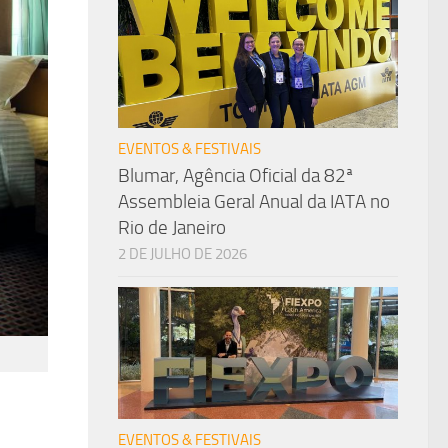
EVENTOS & FESTIVAIS
Blumar, Agência Oficial da 82ª
Assembleia Geral Anual da IATA no
Rio de Janeiro
2 DE JULHO DE 2026
EVENTOS & FESTIVAIS