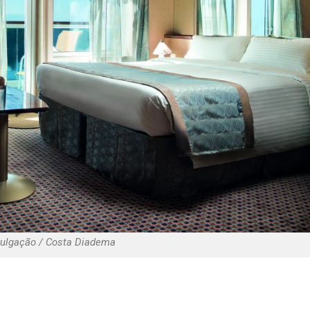
vulgação / Costa Diadema