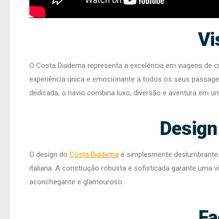
Vi
O Costa Diadema representa a excelência em viagens de cr
experiência única e emocionante a todos os seus passage
dedicada, o navio combina luxo, diversão e aventura em um
Design
O design do
Costa Diadema
é simplesmente deslumbrante. 
italiana. A construção robusta e sofisticada garante uma 
aconchegante e glamouroso.
Fa