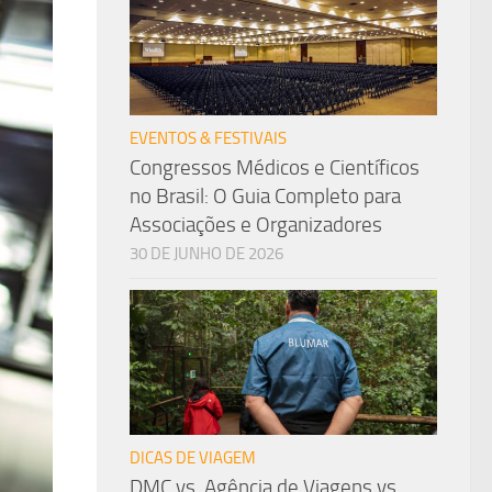
EVENTOS & FESTIVAIS
Congressos Médicos e Científicos
no Brasil: O Guia Completo para
Associações e Organizadores
30 DE JUNHO DE 2026
DICAS DE VIAGEM
DMC vs. Agência de Viagens vs.