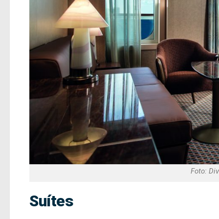
Foto: Di
Suítes