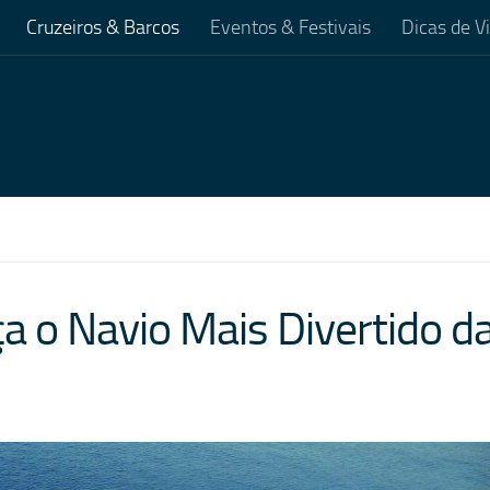
Cruzeiros & Barcos
Eventos & Festivais
Dicas de 
a o Navio Mais Divertido d