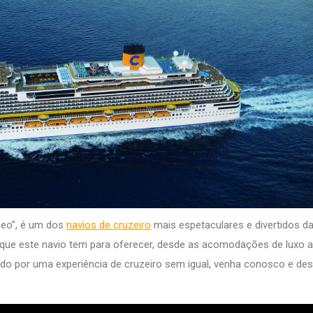
neo”, é um dos
navios de cruzeiro
mais espetaculares e divertidos d
 que este navio tem para oferecer, desde as acomodações de luxo a
ndo por uma experiência de cruzeiro sem igual, venha conosco e de