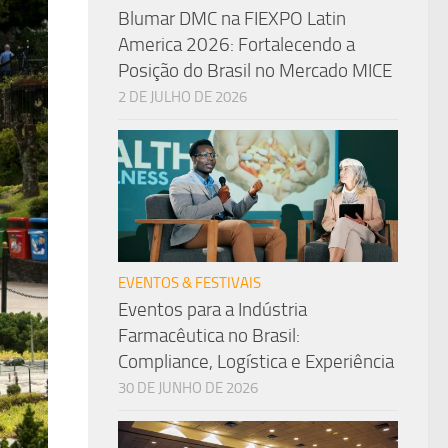
Blumar DMC na FIEXPO Latin
America 2026: Fortalecendo a
Posição do Brasil no Mercado MICE
2 DE JULHO DE 2026
EVENTOS & FESTIVAIS
Eventos para a Indústria
Farmacêutica no Brasil:
Compliance, Logística e Experiência
30 DE JUNHO DE 2026