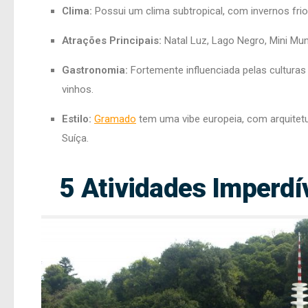
Clima:
Possui um clima subtropical, com invernos fri
Atrações Principais:
Natal Luz, Lago Negro, Mini Mu
Gastronomia:
Fortemente influenciada pelas culturas
vinhos.
Estilo:
Gramado
tem uma vibe europeia, com arquitet
Suíça.
5 Atividades Imperdí