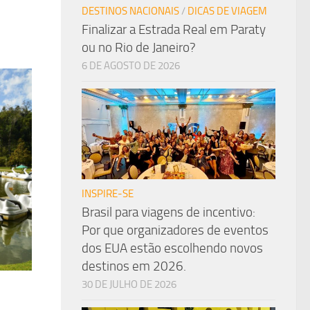
DESTINOS NACIONAIS
/
DICAS DE VIAGEM
Finalizar a Estrada Real em Paraty
ou no Rio de Janeiro?
6 DE AGOSTO DE 2026
INSPIRE-SE
Brasil para viagens de incentivo:
Por que organizadores de eventos
dos EUA estão escolhendo novos
destinos em 2026.
30 DE JULHO DE 2026