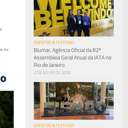
 e
EVENTOS & FESTIVAIS
Blumar, Agência Oficial da 82ª
ha ou
Assembleia Geral Anual da IATA no
Rio de Janeiro
2 DE JULHO DE 2026
do
EVENTOS & FESTIVAIS