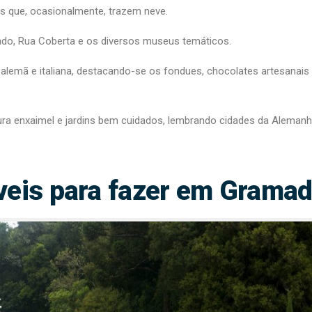
os que, ocasionalmente, trazem neve.
ndo, Rua Coberta e os diversos museus temáticos.
 alemã e italiana, destacando-se os fondues, chocolates artesanais
ura enxaimel e jardins bem cuidados, lembrando cidades da Aleman
veis para fazer em Grama