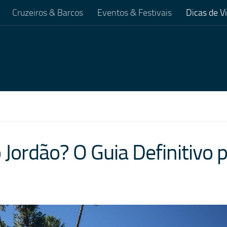
Cruzeiros & Barcos
Eventos & Festivais
Dicas de 
ordão? O Guia Definitivo 