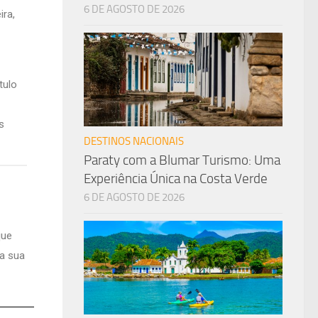
6 DE AGOSTO DE 2026
ira,
tulo
s
DESTINOS NACIONAIS
Paraty com a Blumar Turismo: Uma
Experiência Única na Costa Verde
6 DE AGOSTO DE 2026
que
 a sua