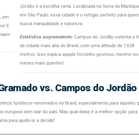
.
Jordão é a escolha certa. Localizada na Serra da Mantique
em São Paulo, essa cidade é o refúgio perfeito para quem
, em
busca tranquilidade e natureza.
mo! E
traem
Estatística surpreendente:
Campos do Jordão ostenta o tí
de cidade mais alta do Brasil, com uma altitude de 1.628
metros. Isso explica aquele friozinho gostoso, mesmo no
meses mais quentes!
: Gramado vs. Campos do Jordão
stinos turísticos renomados no Brasil, especialmente para aqueles 
s europeia sem sair do país. Mas qual delas é a melhor opção para
a para ajudá-lo a decidir!