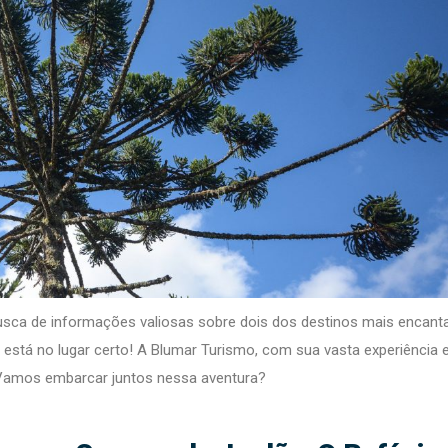
 busca de informações valiosas sobre dois dos destinos mais encant
ê está no lugar certo! A Blumar Turismo, com sua vasta experiência
a. Vamos embarcar juntos nessa aventura?