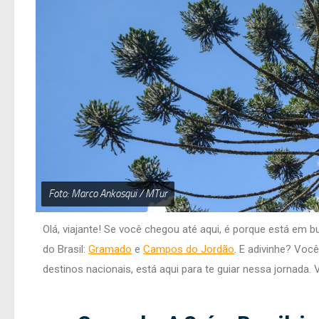
Foto: Marco Ankosqui / MTur
Olá, viajante! Se você chegou até aqui, é porque está em
do Brasil:
Gramado
e
Campos do Jordão
. E adivinhe? Voc
destinos nacionais, está aqui para te guiar nessa jornad