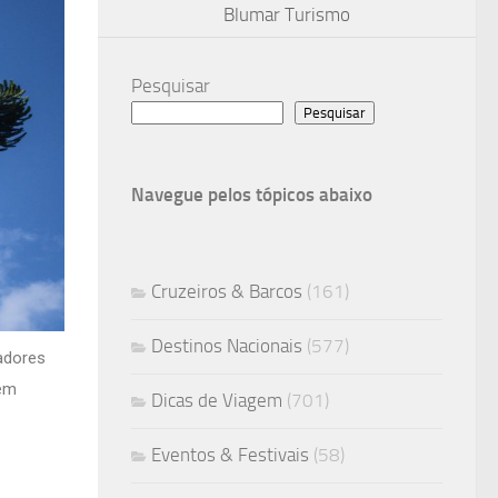
Blumar Turismo
Pesquisar
Pesquisar
Navegue pelos tópicos abaixo
Cruzeiros & Barcos
(161)
Destinos Nacionais
(577)
adores
 em
Dicas de Viagem
(701)
Eventos & Festivais
(58)