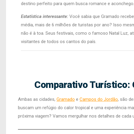
destino perfeito para quem busca romance e aconchego
Estatística interessante:
Você sabia que Gramado recebe
média, mais de 6 milhões de turistas por ano? Isso mes
não é à toa. Seus festivais, como o famoso Natal Luz, a
visitantes de todos os cantos do país.
Comparativo Turístico
Ambas as cidades,
Gramado
e
Campos do Jordão
, são de
buscam um refúgio do calor tropical e uma experiência mai
próxima viagem? Vamos mergulhar nos detalhes de cada um