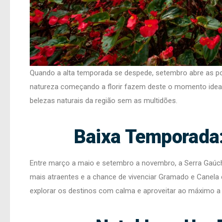
Quando a alta temporada se despede, setembro abre as por
natureza começando a florir fazem deste o momento ideal 
belezas naturais da região sem as multidões.
Baixa Temporada:
Entre março a maio e setembro a novembro, a Serra Gaúc
mais atraentes e a chance de vivenciar Gramado e Canela
explorar os destinos com calma e aproveitar ao máximo a h