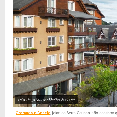
Foto: Diego Grandi / Shutterstock.com
Gramado e Canela
, joias da Serra Gaúcha, são destinos 