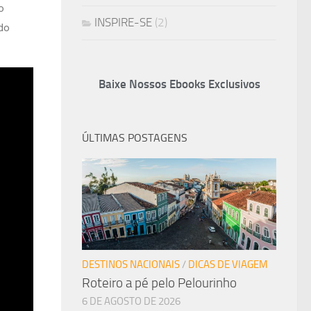
o
INSPIRE-SE
(2)
ndo
Baixe Nossos Ebooks Exclusivos
ÚLTIMAS POSTAGENS
DESTINOS NACIONAIS
/
DICAS DE VIAGEM
Roteiro a pé pelo Pelourinho
6 DE AGOSTO DE 2026