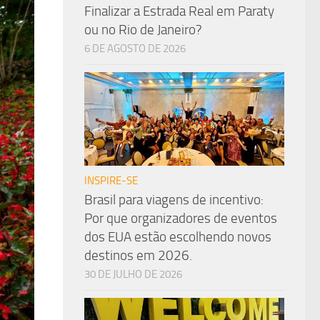
Finalizar a Estrada Real em Paraty
ou no Rio de Janeiro?
6 DE AGOSTO DE 2026
INSPIRE-SE
Brasil para viagens de incentivo:
Por que organizadores de eventos
dos EUA estão escolhendo novos
destinos em 2026.
30 DE JULHO DE 2026