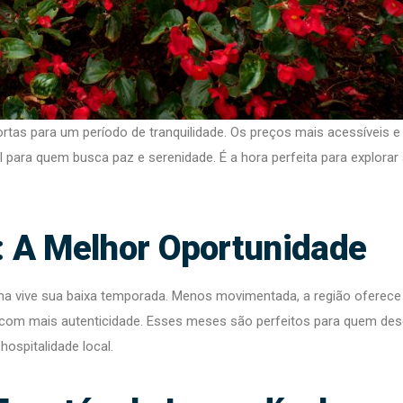
tas para um período de tranquilidade. Os preços mais acessíveis e
para quem busca paz e serenidade. É a hora perfeita para explorar
 A Melhor Oportunidade
ha vive sua baixa temporada. Menos movimentada, a região oferece
 com mais autenticidade. Esses meses são perfeitos para quem des
ospitalidade local.