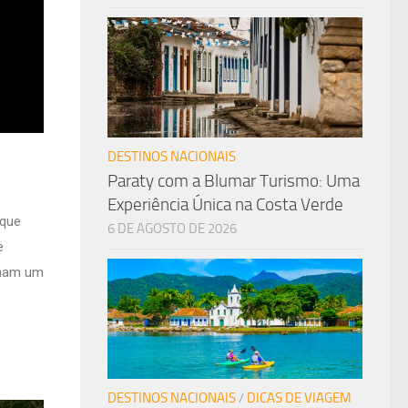
DESTINOS NACIONAIS
Paraty com a Blumar Turismo: Uma
Experiência Única na Costa Verde
 que
6 DE AGOSTO DE 2026
e
onam um
DESTINOS NACIONAIS
/
DICAS DE VIAGEM