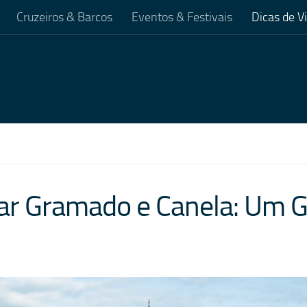
Cruzeiros & Barcos
Eventos & Festivais
Dicas de 
tar Gramado e Canela: Um G