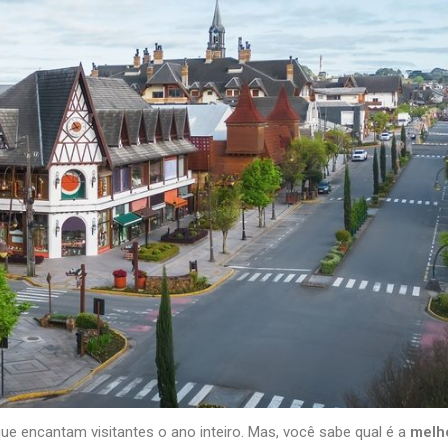
que encantam visitantes o ano inteiro. Mas, você sabe qual é a
melh