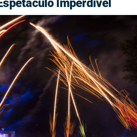
Espetáculo Imperdível