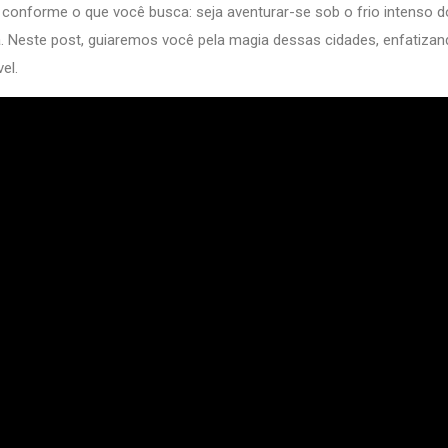
 conforme o que você busca: seja aventurar-se sob o frio intenso d
ra. Neste post, guiaremos você pela magia dessas cidades, enfatiza
el.