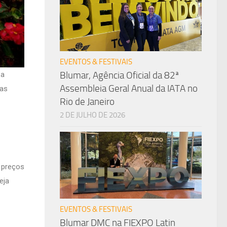
EVENTOS & FESTIVAIS
Blumar, Agência Oficial da 82ª
 a
Assembleia Geral Anual da IATA no
 as
Rio de Janeiro
2 DE JULHO DE 2026
 preços
eja
EVENTOS & FESTIVAIS
Blumar DMC na FIEXPO Latin