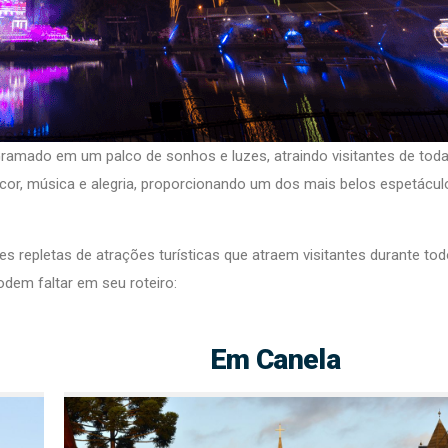
a Gramado em um palco de sonhos e luzes, atraindo visitantes de tod
 cor, música e alegria, proporcionando um dos mais belos espetácul
s repletas de atrações turísticas que atraem visitantes durante tod
odem faltar em seu roteiro:
Em Canela