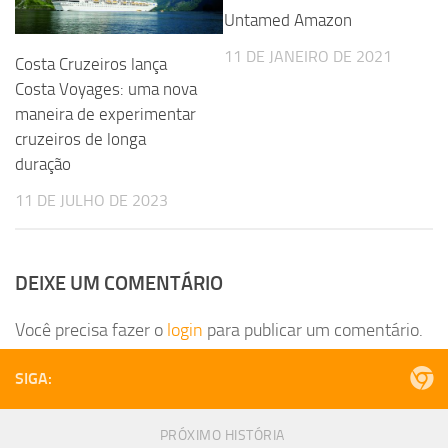
Untamed Amazon
11 DE JANEIRO DE 2021
Costa Cruzeiros lança
Costa Voyages: uma nova
maneira de experimentar
cruzeiros de longa
duração
11 DE JULHO DE 2023
DEIXE UM COMENTÁRIO
Você precisa fazer o
login
para publicar um comentário.
SIGA:
PRÓXIMO HISTÓRIA