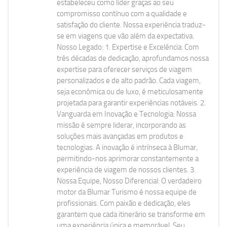
estabeleceu como líder graças ao seu
compromisso contínuo com a qualidade e
satisfação do cliente. Nossa experiência traduz-
se em viagens que vão além da expectativa.
Nosso Legado: 1. Expertise e Excelência: Com
três décadas de dedicação, aprofundamos nossa
expertise para oferecer serviços de viagem
personalizados e de alto padrão. Cada viagem,
seja econômica ou de luxo, é meticulosamente
projetada para garantir experiências notáveis. 2.
Vanguarda em Inovação e Tecnologia: Nossa
missão é sempre liderar, incorporando as
soluções mais avançadas em produtos e
tecnologias. A inovação é intrínseca à Blumar,
permitindo-nos aprimorar constantemente a
experiência de viagem de nossos clientes. 3.
Nossa Equipe, Nosso Diferencial: O verdadeiro
motor da Blumar Turismo é nossa equipe de
profissionais. Com paixão e dedicação, eles
garantem que cada itinerário se transforme em
uma experiência única e memorável. Seu