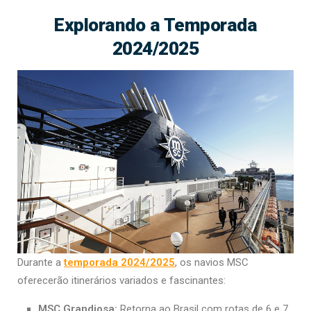
Explorando a Temporada
2024/2025
Durante a
temporada 2024/2025
, os navios MSC
oferecerão itinerários variados e fascinantes:
MSC Grandiosa:
Retorna ao Brasil com rotas de 6 e 7