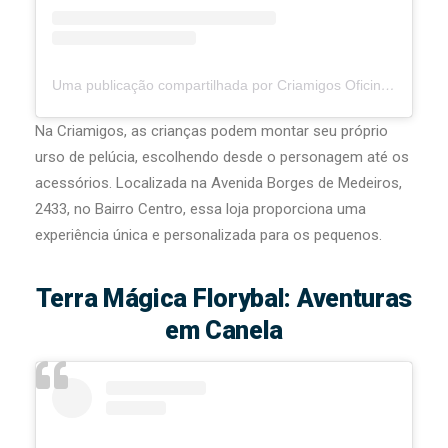
Uma publicação compartilhada por Criamigos Oficina de Ursos (@criamigos)
Na Criamigos, as crianças podem montar seu próprio
urso de pelúcia, escolhendo desde o personagem até os
acessórios. Localizada na Avenida Borges de Medeiros,
2433, no Bairro Centro, essa loja proporciona uma
experiência única e personalizada para os pequenos.
Terra Mágica Florybal: Aventuras
em Canela