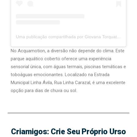
Uma publicação compartilhada por Giovana Torquato (@curitibandoemfamilia)
No Acquamotion, a diversão não depende do clima. Este
parque aquático coberto oferece uma experiência
sensorial única, com águas termais, piscinas temáticas e
toboáguas emocionantes. Localizado na Estrada
Municipal Linha Ávila, Rua Linha Carazal, é uma excelente
opção para dias de chuva ou sol.
Criamigos: Crie Seu Próprio Urso