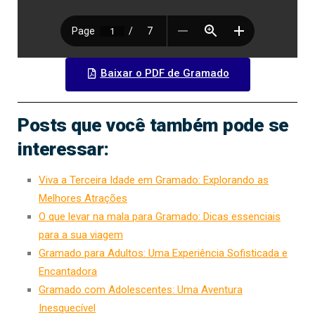
Baixar o PDF de Gramado
Posts que você também pode se
interessar:
Viva a Terceira Idade em Gramado: Explorando as
Melhores Atrações
O que levar na mala para Gramado: Dicas essenciais
para a sua viagem
Gramado para Adultos: Uma Experiência Sofisticada e
Encantadora
Gramado com Adolescentes: Uma Aventura
Inesquecível