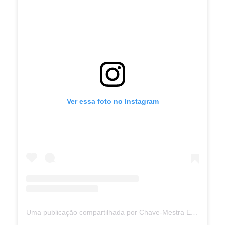
Ver essa foto no Instagram
Uma publicação compartilhada por Chave-Mestra Escape Game (@chavemestragramado)