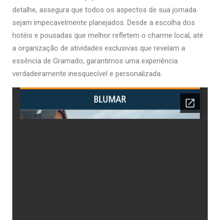
detalhe, assegura que todos os aspectos de sua jornada
sejam impecavelmente planejados. Desde a escolha dos
hotéis e pousadas que melhor refletem o charme local, até
a organização de atividades exclusivas que revelam a
essência de Gramado, garantimos uma experiência
verdadeiramente inesquecível e personalizada.