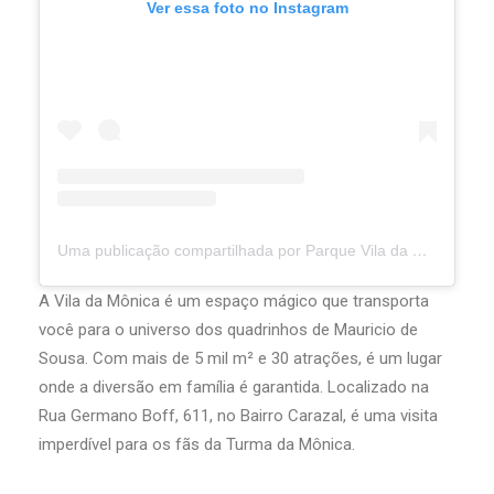
Ver essa foto no Instagram
Uma publicação compartilhada por Parque Vila da Mônica Gramado (@viladamonicagramado)
A Vila da Mônica é um espaço mágico que transporta
você para o universo dos quadrinhos de Mauricio de
Sousa. Com mais de 5 mil m² e 30 atrações, é um lugar
onde a diversão em família é garantida. Localizado na
Rua Germano Boff, 611, no Bairro Carazal, é uma visita
imperdível para os fãs da Turma da Mônica.