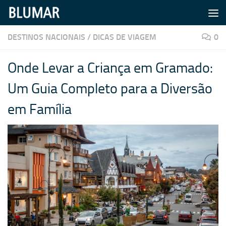
Skip to content
DESTINOS NACIONAIS
/
DICAS DE VIAGEM
0
Onde Levar a Criança em Gramado:
Um Guia Completo para a Diversão
em Família