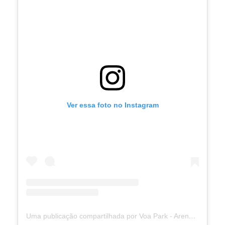
Ver essa foto no Instagram
Uma publicação compartilhada por Voa Park - Arena de Trampolins (@voapark)