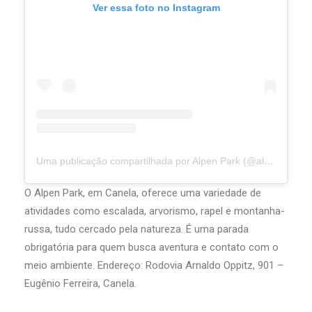
Ver essa foto no Instagram
Uma publicação compartilhada por Alpen Park (@alpenpark)
O Alpen Park, em Canela, oferece uma variedade de
atividades como escalada, arvorismo, rapel e montanha-
russa, tudo cercado pela natureza. É uma parada
obrigatória para quem busca aventura e contato com o
meio ambiente. Endereço: Rodovia Arnaldo Oppitz, 901 –
Eugênio Ferreira, Canela.