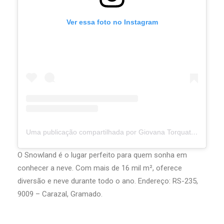
Ver essa foto no Instagram
Uma publicação compartilhada por Giovana Torquato (@curitibandoemfamilia)
O Snowland é o lugar perfeito para quem sonha em
conhecer a neve. Com mais de 16 mil m², oferece
diversão e neve durante todo o ano. Endereço: RS-235,
9009 – Carazal, Gramado.