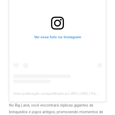
Ver essa foto no Instagram
Uma publicação compartilhada por BIG LAND | Parque Temático (@biglandoficial)
No Big Land, você encontrará réplicas gigantes de
brinquedos e jogos antigos, promovendo momentos de