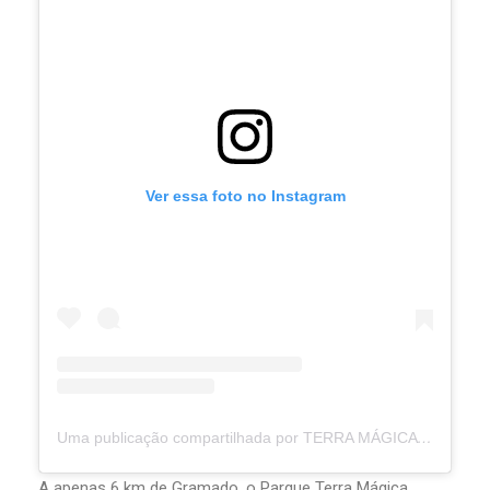
Ver essa foto no Instagram
Uma publicação compartilhada por TERRA MÁGICA FLORYBAL (@parqueterramagicaflorybal)
A apenas 6 km de Gramado, o Parque Terra Mágica