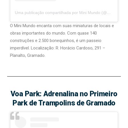
Uma publicação compartilhada por Mini Mundo (@minimundogramado)
O Mini Mundo encanta com suas miniaturas de locais e
obras importantes do mundo. Com quase 140
construções e 2.500 bonequinhos, é um passeio
imperdível. Localização: R. Horácio Cardoso, 291 –
Planalto, Gramado.
Voa Park: Adrenalina no Primeiro
Park de Trampolins de Gramado