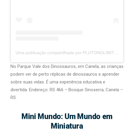
Uma publicação compartilhada por PLUTONOLIMITE ✈️ (@plutonolimite)
No Parque Vale dos Dinossauros, em Canela, as crianças
podem ver de perto réplicas de dinossauros e aprender
sobre suas vidas. É uma experiência educativa e
divertida. Endereço: RS 466 – Bosque Sinoserra, Canela –
RS.
Mini Mundo: Um Mundo em
Miniatura