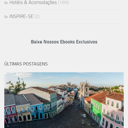
Hotéis & Acomodações
(189)
INSPIRE-SE
(2)
Baixe Nossos Ebooks Exclusivos
ÚLTIMAS POSTAGENS