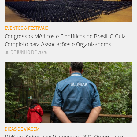
EVENTOS & FESTIVAIS
Congressos Médicos e Científicos no Brasil: O Guia
Completo para Associações e Organizadores
30 DE JUNHO DE 2026
DICAS DE VIAGEM