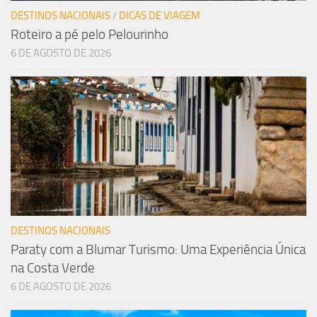
DESTINOS NACIONAIS
/
DICAS DE VIAGEM
Roteiro a pé pelo Pelourinho
6 DE AGOSTO DE 2026
DESTINOS NACIONAIS
Paraty com a Blumar Turismo: Uma Experiência Única
na Costa Verde
6 DE AGOSTO DE 2026