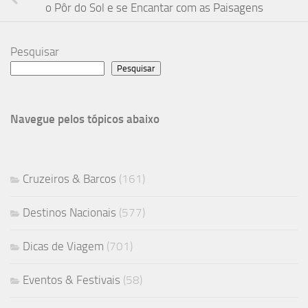
o Pôr do Sol e se Encantar com as Paisagens
Pesquisar
Pesquisar
Navegue pelos tópicos abaixo
Cruzeiros & Barcos
(161)
Destinos Nacionais
(577)
Dicas de Viagem
(701)
Eventos & Festivais
(58)