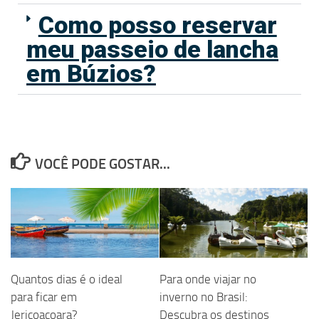
Como posso reservar
meu passeio de lancha
em Búzios?
VOCÊ PODE GOSTAR...
Quantos dias é o ideal
Para onde viajar no
para ficar em
inverno no Brasil:
Jericoacoara?
Descubra os destinos