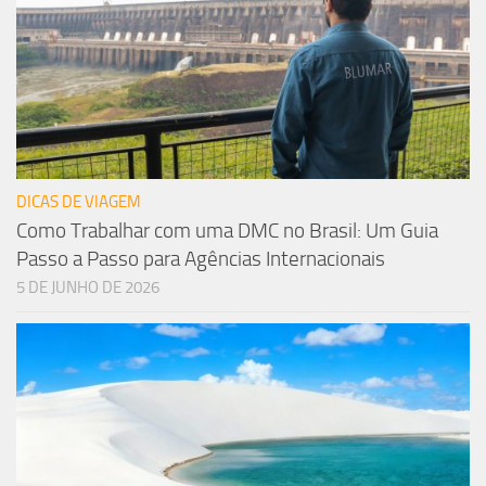
DICAS DE VIAGEM
Como Trabalhar com uma DMC no Brasil: Um Guia
Passo a Passo para Agências Internacionais
5 DE JUNHO DE 2026