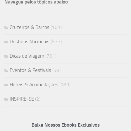
Navegue pelos tópicos abaixo
Cruzeiros & Barcos
(161)
Destinos Nacionais
(577)
Dicas de Viagem
(701)
Eventos & Festivais
(58)
Hotéis & Acomodações
(189)
INSPIRE-SE
(2)
Baixe Nossos Ebooks Exclusivos