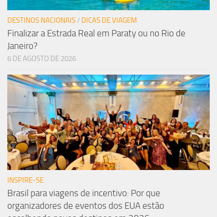
DESTINOS NACIONAIS
/
DICAS DE VIAGEM
Finalizar a Estrada Real em Paraty ou no Rio de
Janeiro?
6 DE AGOSTO DE 2026
INSPIRE-SE
Brasil para viagens de incentivo: Por que
organizadores de eventos dos EUA estão