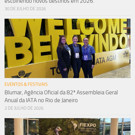
escolhendo novos destinos em 2026.
30 DE JULHO DE 2026
EVENTOS & FESTIVAIS
Blumar, Agência Oficial da 82ª Assembleia Geral
Anual da IATA no Rio de Janeiro
2 DE JULHO DE 2026