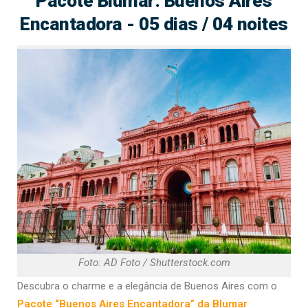
Pacote Blumar: Buenos Aires
Encantadora - 05 dias / 04 noites
Foto: AD Foto / Shutterstock.com
Descubra o charme e a elegância de Buenos Aires com o
Pacote “Buenos Aires Encantadora” da Blumar