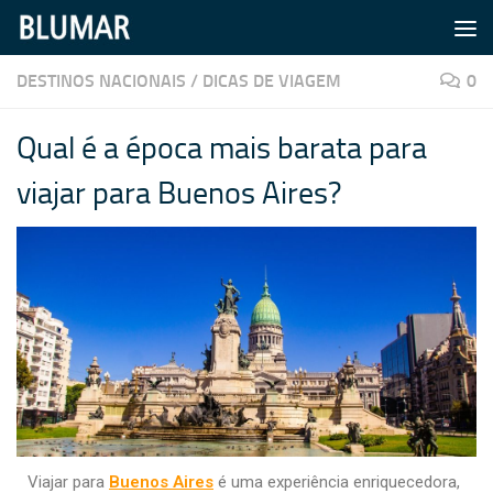
Skip to content
DESTINOS NACIONAIS
/
DICAS DE VIAGEM
0
Qual é a época mais barata para
viajar para Buenos Aires?
Viajar para
Buenos Aires
é uma experiência enriquecedora,