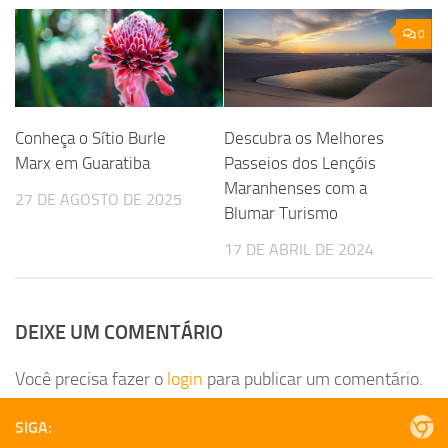
0
Descubra os Melhores
Conheça o Sítio Burle
Passeios dos Lençóis
Marx em Guaratiba
Maranhenses com a
27 DE AGOSTO DE 2025
Blumar Turismo
17 DE ABRIL DE 2024
DEIXE UM COMENTÁRIO
Você precisa fazer o
login
para publicar um comentário.
SIGA: