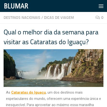
Skip to content
DESTINOS NACIONAIS
/
DICAS DE VIAGEM
0
Qual o melhor dia da semana para
visitar as Cataratas do Iguaçu?
As
Cataratas do Iguaçu
, um dos destinos mais
espetaculares do mundo, oferecem uma experiência única e
inesquecível. Para aproveitar ao máximo essa maravilha