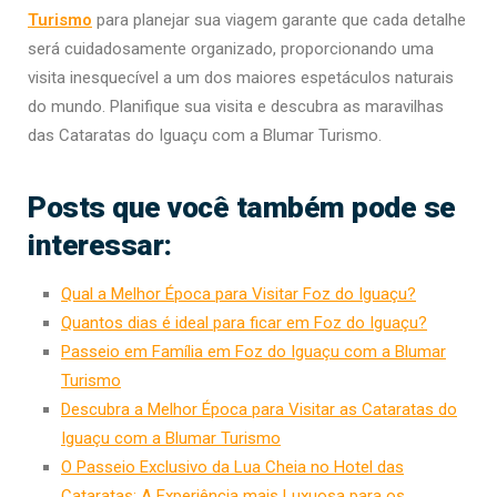
Turismo
para planejar sua viagem garante que cada detalhe
será cuidadosamente organizado, proporcionando uma
visita inesquecível a um dos maiores espetáculos naturais
do mundo. Planifique sua visita e descubra as maravilhas
das Cataratas do Iguaçu com a Blumar Turismo.
Posts que você também pode se
interessar:
Qual a Melhor Época para Visitar Foz do Iguaçu?
Quantos dias é ideal para ficar em Foz do Iguaçu?
Passeio em Família em Foz do Iguaçu com a Blumar
Turismo
Descubra a Melhor Época para Visitar as Cataratas do
Iguaçu com a Blumar Turismo
O Passeio Exclusivo da Lua Cheia no Hotel das
Cataratas: A Experiência mais Luxuosa para os