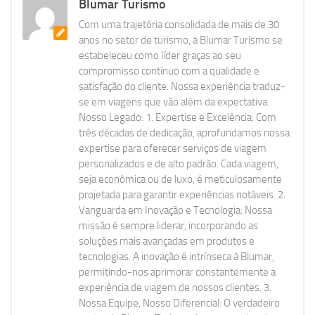
Blumar Turismo
Com uma trajetória consolidada de mais de 30
anos no setor de turismo, a Blumar Turismo se
estabeleceu como líder graças ao seu
compromisso contínuo com a qualidade e
satisfação do cliente. Nossa experiência traduz-
se em viagens que vão além da expectativa.
Nosso Legado: 1. Expertise e Excelência: Com
três décadas de dedicação, aprofundamos nossa
expertise para oferecer serviços de viagem
personalizados e de alto padrão. Cada viagem,
seja econômica ou de luxo, é meticulosamente
projetada para garantir experiências notáveis. 2.
Vanguarda em Inovação e Tecnologia: Nossa
missão é sempre liderar, incorporando as
soluções mais avançadas em produtos e
tecnologias. A inovação é intrínseca à Blumar,
permitindo-nos aprimorar constantemente a
experiência de viagem de nossos clientes. 3.
Nossa Equipe, Nosso Diferencial: O verdadeiro