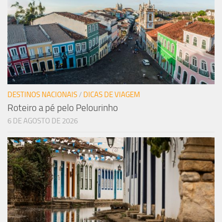
DESTINOS NACIONAIS
/
DICAS DE VIAGEM
Roteiro a pé pelo Pelourinho
6 DE AGOSTO DE 2026