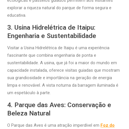
ecológicas e passeios guiados permitem aos visitantes
explorar a riqueza natural do parque de forma segura e
educativa.
3.
Usina Hidrelétrica de Itaipu:
Engenharia e Sustentabilidade
Visitar a Usina Hidrelétrica de Itaipu é uma experiência
fascinante que combina engenharia de ponta e
sustentabilidade. A usina, que já foi a maior do mundo em
capacidade instalada, oferece visitas guiadas que mostram
sua grandiosidade e importância na geração de energia
limpa e renovável. A vista noturna da barragem iluminada é
um espetáculo à parte.
4.
Parque das Aves: Conservação e
Beleza Natural
O Parque das Aves é uma atração imperdível em
Foz do