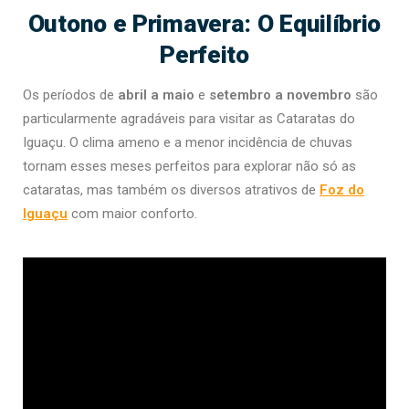
Outono e Primavera: O Equilíbrio
Perfeito
Os períodos de
abril a maio
e
setembro a novembro
são
particularmente agradáveis para visitar as Cataratas do
Iguaçu. O clima ameno e a menor incidência de chuvas
tornam esses meses perfeitos para explorar não só as
cataratas, mas também os diversos atrativos de
Foz do
Iguaçu
com maior conforto.