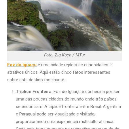
Foto: Zig Koch / MTur
Foz do Iguaçu
é uma cidade repleta de curiosidades e
atrativos únicos. Aqui estão cinco fatos interessantes
sobre este destino fascinante:
Tríplice Fronteira
: Foz do Iguaçu é conhecida por ser
uma das poucas cidades do mundo onde três países
se encontram. A tríplice fronteira entre Brasil, Argentina
e Paraguai pode ser visualizada e visitada,
proporcionando uma experiência multicultural única.
Cada país tem um marco na respectiva margem do rio,