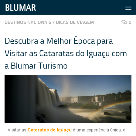
Skip to content
DESTINOS NACIONAIS
/
DICAS DE VIAGEM
0
Descubra a Melhor Época para
Visitar as Cataratas do Iguaçu com
a Blumar Turismo
Visitar as
Cataratas do Iguaçu
é uma experiência única, e