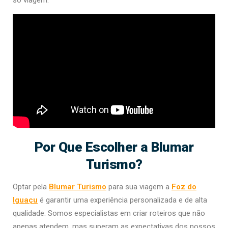
Por Que Escolher a Blumar
Turismo?
Optar pela
Blumar Turismo
para sua viagem a
Foz do
Iguaçu
é garantir uma experiência personalizada e de alta
qualidade. Somos especialistas em criar roteiros que não
apenas atendem, mas superam as expectativas dos nossos