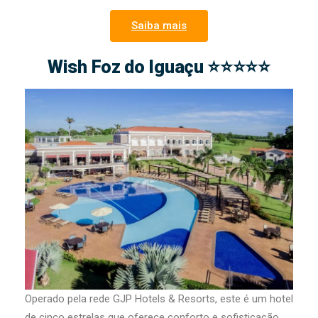
Saiba mais
Wish Foz do Iguaçu ⭐⭐⭐⭐⭐
Operado pela rede GJP Hotels & Resorts, este é um hotel
de cinco estrelas que oferece conforto e sofisticação