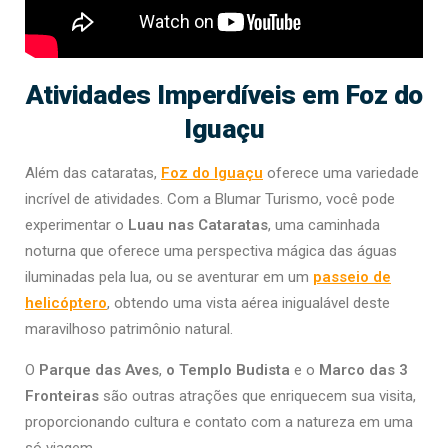
Atividades Imperdíveis em Foz do
Iguaçu
Além das cataratas,
Foz do Iguaçu
oferece uma variedade
incrível de atividades. Com a Blumar Turismo, você pode
experimentar o
Luau nas Cataratas
, uma caminhada
noturna que oferece uma perspectiva mágica das águas
iluminadas pela lua, ou se aventurar em um
passeio de
helicóptero
, obtendo uma vista aérea inigualável deste
maravilhoso patrimônio natural.
O
Parque das Aves
,
o Templo Budista
e o
Marco das 3
Fronteiras
são outras atrações que enriquecem sua visita,
proporcionando cultura e contato com a natureza em uma
só viagem.