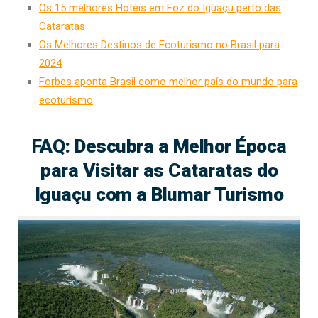
Os 15 melhores Hotéis em Foz do Iguaçu perto das
Cataratas
Os Melhores Destinos de Ecoturismo no Brasil para
2024
Forbes aponta Brasil como melhor país do mundo para
ecoturismo
FAQ: Descubra a Melhor Época
para Visitar as Cataratas do
Iguaçu com a Blumar Turismo