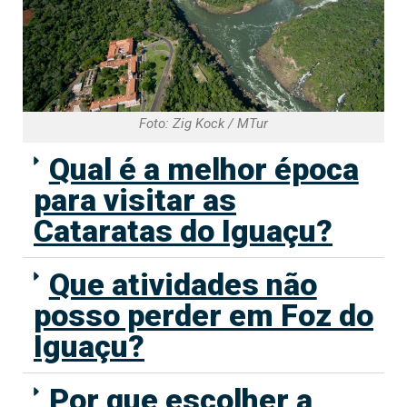
Foto: Zig Kock / MTur
Qual é a melhor época
para visitar as
Cataratas do Iguaçu?
Que atividades não
posso perder em Foz do
Iguaçu?
Por que escolher a