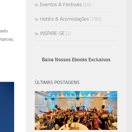
Eventos & Festivais
(58)
Hotéis & Acomodações
(189)
egado
INSPIRE-SE
(2)
mpicas,
Baixe Nossos Ebooks Exclusivos
ÚLTIMAS POSTAGENS