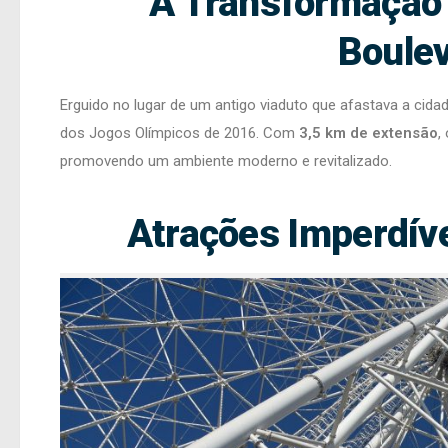
A Transformação 
Boulev
Erguido no lugar de um antigo viaduto que afastava a cida
dos Jogos Olímpicos de 2016. Com
3,5 km de extensão
,
promovendo um ambiente moderno e revitalizado.
Atrações Imperdív