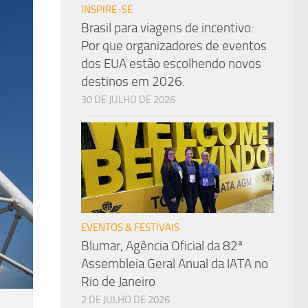
INSPIRE-SE
Brasil para viagens de incentivo:
Por que organizadores de eventos
dos EUA estão escolhendo novos
destinos em 2026.
30 DE JULHO DE 2026
EVENTOS & FESTIVAIS
Blumar, Agência Oficial da 82ª
Assembleia Geral Anual da IATA no
Rio de Janeiro
2 DE JULHO DE 2026