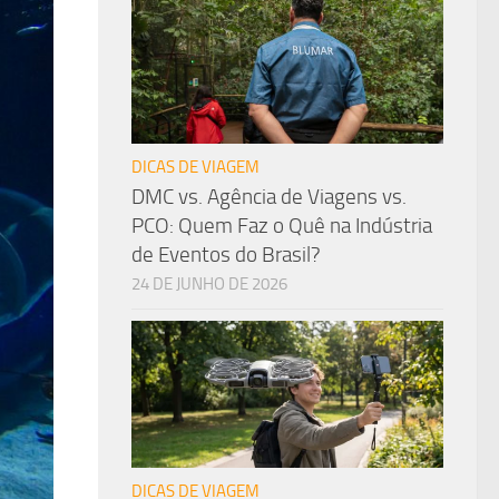
DICAS DE VIAGEM
DMC vs. Agência de Viagens vs.
PCO: Quem Faz o Quê na Indústria
de Eventos do Brasil?
24 DE JUNHO DE 2026
DICAS DE VIAGEM