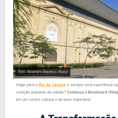
Foto: Alexandre Macieira / Riotur
Viajar para o
Rio de Janeiro
é sempre uma experiência rep
coração pulsante da cidade?
Conheça o Boulevard Olímp
em um centro cultural e de lazer imperdível.