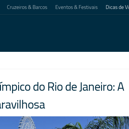
Cruzeiros & Barcos
Eventos & Festivais
Dicas de 
mpico do Rio de Janeiro: A
ravilhosa