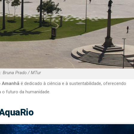
: Bruna Prado / MTur
o Amanhã
é dedicado à ciência e à sustentabilidade, oferecendo
a o futuro da humanidade.
AquaRio