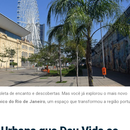
leta de encanto e descobertas. Mas você já explorou o mais novo
ico do Rio de Janeiro
, um espaço que transformou a região portu