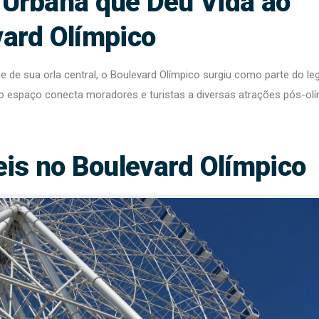
Urbana que Deu Vida ao
ard Olímpico
de de sua orla central, o Boulevard Olímpico surgiu como parte do l
 o espaço conecta moradores e turistas a diversas atrações pós-olí
eis no Boulevard Olímpico