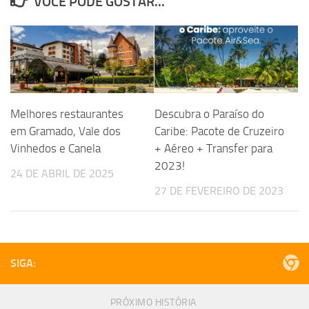
VOCÊ PODE GOSTAR...
Melhores restaurantes
Descubra o Paraíso do
em Gramado, Vale dos
Caribe: Pacote de Cruzeiro
Vinhedos e Canela
+ Aéreo + Transfer para
2023!
24 DE ABRIL DE 2025
27 DE FEVEREIRO DE 2023
SIGA:
PRÓXIMO HISTÓRIA