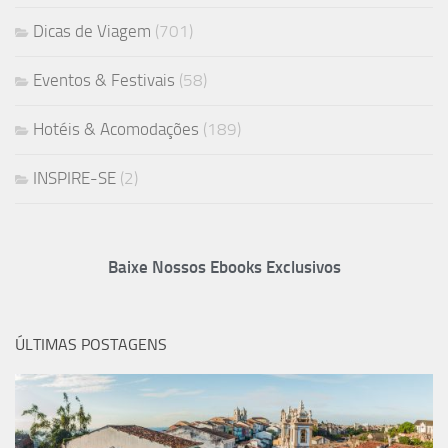
Dicas de Viagem
(701)
Eventos & Festivais
(58)
Hotéis & Acomodações
(189)
INSPIRE-SE
(2)
Baixe Nossos Ebooks Exclusivos
ÚLTIMAS POSTAGENS