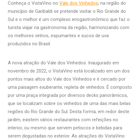
Conheça o VistaVino no
Vale dos Vinhedos
; na região do
município de Garibaldi se pretende visitar o Rio Grande do
Sul e o melhor é um complexo enogastronômico que faz o
turista viajar na gastronomia da região, harmonizando com
os melhores vinhos, espumantes e sucos de uva
produzidos no Brasil.
A nova atração do Vale dos Vinhedos. Inaugurado em
novembro de 2022, o VistaVino está localizado em um dos
pontos mais altos do Vale dos Vinhedos e é cercado por
uma paisagem exuberante, repleta de vinhedos. É composto
por uma praça integrada por diversos decks panorâmicos,
que se localizam sobre os vinhedos de uma das mais belas
regiões do Rio Grande do Sul. Desta forma, em redor deste
jardim, existem vários restaurantes com refeições no
interior, ou mesmo que servem petiscos e bebidas para
serem degustadas no exterior. As atrações do VistaVino