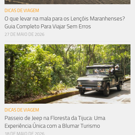
DICAS DE VIAGEM
O que levar na mala para os Lençóis Maranhenses?
Guia Completo Para Viajar Sem Erros
27 DE MAIO DE 2026
DICAS DE VIAGEM
Passeio de Jeep na Floresta da Tijuca: Uma
Experiência Única com a Blumar Turismo
18 DE MAIO DE 2026