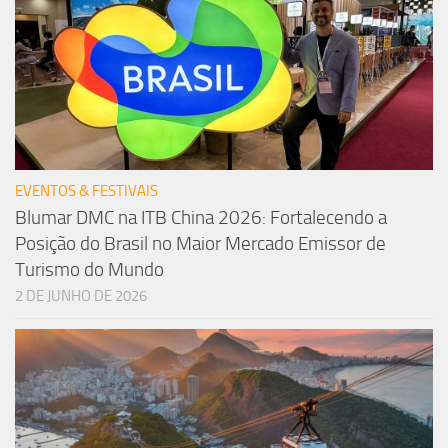
EVENTOS & FESTIVAIS
Blumar DMC na ITB China 2026: Fortalecendo a
Posição do Brasil no Maior Mercado Emissor de
Turismo do Mundo
2 DE JUNHO DE 2026