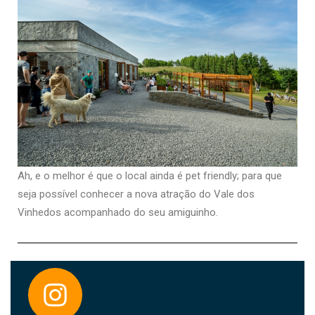
Ah, e o melhor é que o local ainda é pet friendly; para que
seja possível conhecer a nova atração do Vale dos
Vinhedos acompanhado do seu amiguinho.