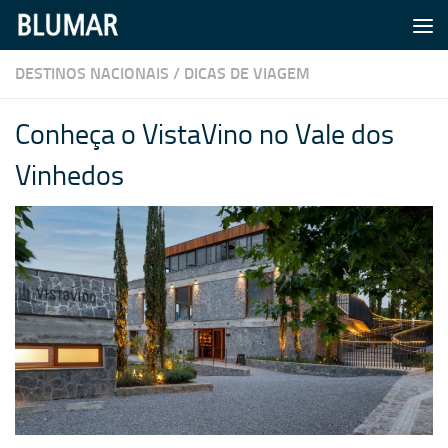
Skip to content
DESTINOS NACIONAIS
/
DICAS DE VIAGEM
Conheça o VistaVino no Vale dos
Vinhedos