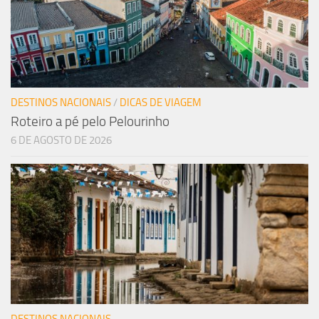
DESTINOS NACIONAIS
/
DICAS DE VIAGEM
Roteiro a pé pelo Pelourinho
6 DE AGOSTO DE 2026