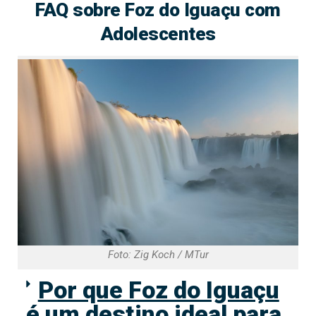
FAQ sobre Foz do Iguaçu com
Adolescentes
Foto: Zig Koch / MTur
Por que Foz do Iguaçu
é um destino ideal para