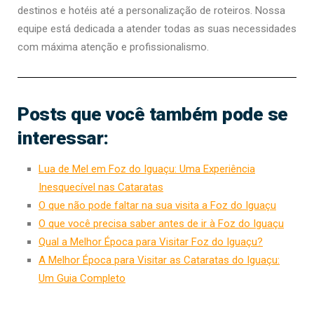
destinos e hotéis até a personalização de roteiros. Nossa
equipe está dedicada a atender todas as suas necessidades
com máxima atenção e profissionalismo.
Posts que você também pode se
interessar:
Lua de Mel em Foz do Iguaçu: Uma Experiência
Inesquecível nas Cataratas
O que não pode faltar na sua visita a Foz do Iguaçu
O que você precisa saber antes de ir à Foz do Iguaçu
Qual a Melhor Época para Visitar Foz do Iguaçu?
A Melhor Época para Visitar as Cataratas do Iguaçu:
Um Guia Completo