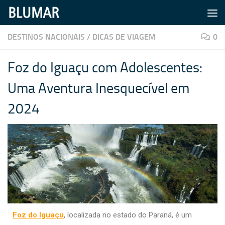
Skip to content
DESTINOS NACIONAIS
/
DICAS DE VIAGEM
0
Foz do Iguaçu com Adolescentes:
Uma Aventura Inesquecível em
2024
Foz do Iguaçu
, localizada no estado do Paraná, é um