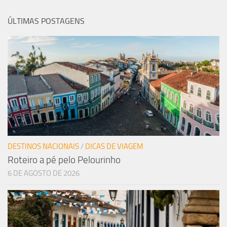
ÚLTIMAS POSTAGENS
DESTINOS NACIONAIS
/
DICAS DE VIAGEM
Roteiro a pé pelo Pelourinho
6 DE AGOSTO DE 2026