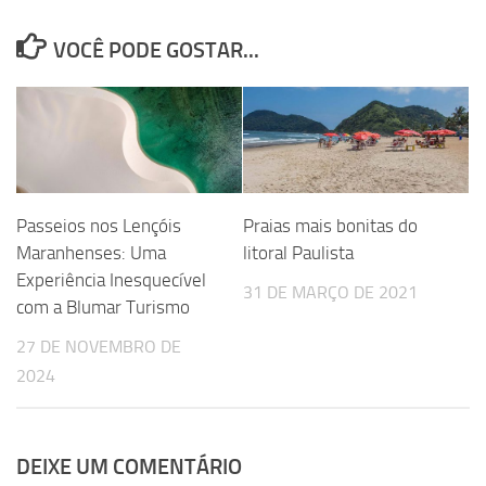
VOCÊ PODE GOSTAR...
Passeios nos Lençóis
Praias mais bonitas do
Maranhenses: Uma
litoral Paulista
Experiência Inesquecível
31 DE MARÇO DE 2021
com a Blumar Turismo
27 DE NOVEMBRO DE
2024
DEIXE UM COMENTÁRIO