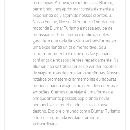
tecnologias. A inovação é intrínseca à Blumar,
permitindo-nos aprimorar constantemente a
experiência de viagem de nossos clientes. 3.
Nossa Equipe, Nosso Diferencial: O verdadeiro
motor da Blumar Turismo é nossa equipe de
profissionais. Com paixão e dedicação, eles
garantem que cada itinerário se transforme em
uma experiência única e memorável. Seu
comprometimento é o que nos faz ganhar a
confiança de nossos clientes repetidamente. Na
Blumar, não se trata apenas de vender pacotes
de viagem, mas de projetar experiências. Nossos
roteiros prometem criar memórias duradouras,
proporcionando viagens ricas em descobertas e
emoções. Cremos que viajar é uma forma de
enriquecimento pessoal, explorando novas
perspectivas e redefinindo-se a cada novo
destino. Explore o mundo com a Blumar Turismo
e torne sua jornada verdadeiramente
extraordinária.