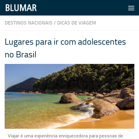
Skip to content
DESTINOS NACIONAIS
/
DICAS DE VIAGEM
Lugares para ir com adolescentes
no Brasil
Viajar é uma experiência enriquecedora para pessoas de