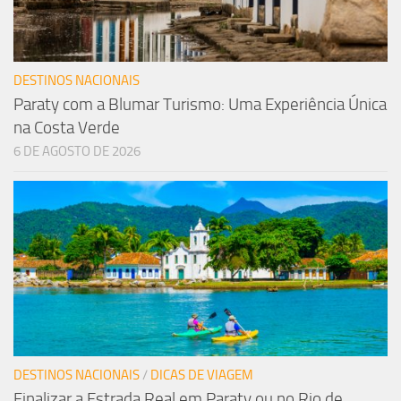
DESTINOS NACIONAIS
Paraty com a Blumar Turismo: Uma Experiência Única
na Costa Verde
6 DE AGOSTO DE 2026
DESTINOS NACIONAIS
/
DICAS DE VIAGEM
Finalizar a Estrada Real em Paraty ou no Rio de