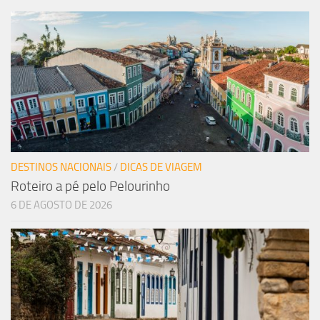
DESTINOS NACIONAIS
/
DICAS DE VIAGEM
Roteiro a pé pelo Pelourinho
6 DE AGOSTO DE 2026