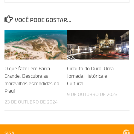
VOCÊ PODE GOSTAR...
O que fazer em Barra
Circuito do Ouro: Uma
Grande: Descubra as
Jornada Histórica e
maravilhas escondidas do
Cultural
Piauí
9 DE OUTUBRO DE 2023
23 DE OUTUBRO DE 2024
SIGA: