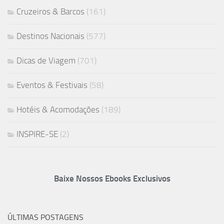
Cruzeiros & Barcos
(161)
Destinos Nacionais
(577)
Dicas de Viagem
(701)
Eventos & Festivais
(58)
Hotéis & Acomodações
(189)
INSPIRE-SE
(2)
Baixe Nossos Ebooks Exclusivos
ÚLTIMAS POSTAGENS