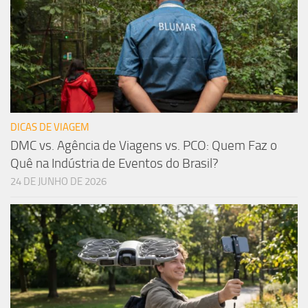
DICAS DE VIAGEM
DMC vs. Agência de Viagens vs. PCO: Quem Faz o
Quê na Indústria de Eventos do Brasil?
24 DE JUNHO DE 2026