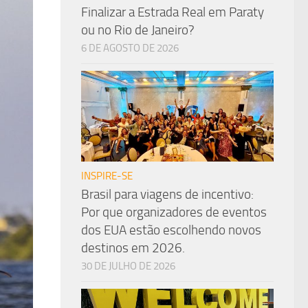
Finalizar a Estrada Real em Paraty
ou no Rio de Janeiro?
6 DE AGOSTO DE 2026
INSPIRE-SE
Brasil para viagens de incentivo:
Por que organizadores de eventos
dos EUA estão escolhendo novos
destinos em 2026.
30 DE JULHO DE 2026