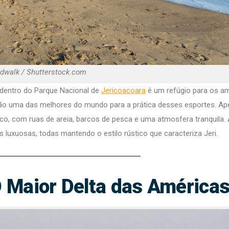
ndwalk / Shutterstock.com
 dentro do Parque Nacional de
Jericoacoara
é um refúgio para os a
egião uma das melhores do mundo para a prática desses esportes. Ap
co, com ruas de areia, barcos de pesca e uma atmosfera tranquila.
 luxuosas, todas mantendo o estilo rústico que caracteriza Jeri.
O Maior Delta das América