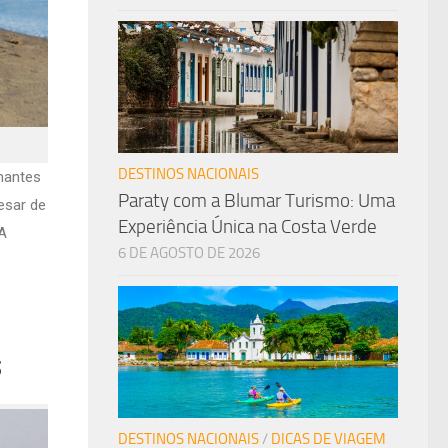
DESTINOS NACIONAIS
mantes
Paraty com a Blumar Turismo: Uma
esar de
Experiência Única na Costa Verde
 A
6 DE AGOSTO DE 2026
s
DESTINOS NACIONAIS
/
DICAS DE VIAGEM