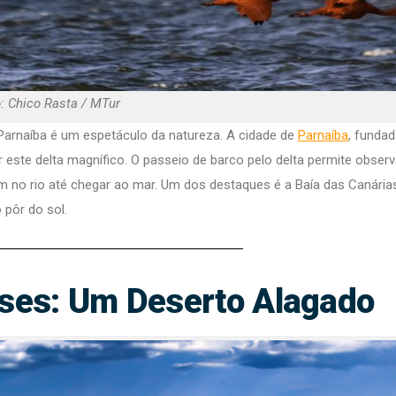
: Chico Rasta / MTur
 Parnaíba é um espetáculo da natureza. A cidade de
Parnaíba
, funda
r este delta magnífico. O passeio de barco pelo delta permite observ
m no rio até chegar ao mar. Um dos destaques é a Baía das Canária
 pôr do sol.
ses: Um Deserto Alagado