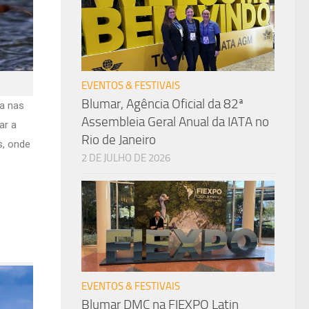
EVENTOS & FESTIVAIS
Blumar, Agência Oficial da 82ª
da nas
Assembleia Geral Anual da IATA no
ar a
Rio de Janeiro
s, onde
2 DE JULHO DE 2026
EVENTOS & FESTIVAIS
Blumar DMC na FIEXPO Latin