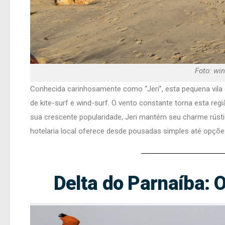
Foto: wi
Conhecida carinhosamente como “Jeri”, esta pequena vila
de kite-surf e wind-surf. O vento constante torna esta r
sua crescente popularidade, Jeri mantém seu charme rústi
hotelaria local oferece desde pousadas simples até opções
Delta do Parnaíba: 