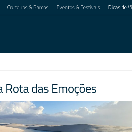
Cruzeiros & Barcos
Eventos & Festivais
Dicas de 
 a Rota das Emoções