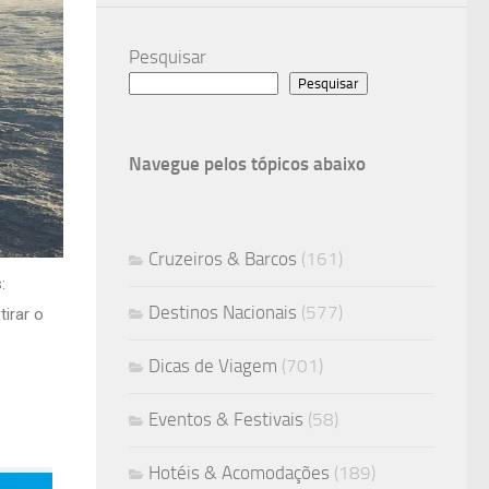
Pesquisar
Pesquisar
Navegue pelos tópicos abaixo
Cruzeiros & Barcos
(161)
:
Destinos Nacionais
(577)
tirar o
Dicas de Viagem
(701)
Eventos & Festivais
(58)
Hotéis & Acomodações
(189)