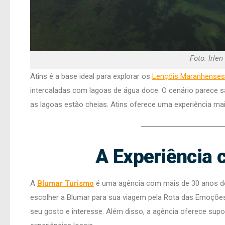
Foto: Irle
Atins é a base ideal para explorar os
Lençóis Maranhenses
intercaladas com lagoas de água doce. O cenário parece 
as lagoas estão cheias. Atins oferece uma experiência m
A Experiência 
A
Blumar Turismo
é uma agência com mais de 30 anos de 
escolher a Blumar para sua viagem pela Rota das Emoções
seu gosto e interesse. Além disso, a agência oferece supo