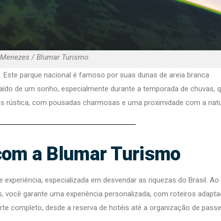
n Menezes / Blumar Turismo
. Este parque nacional é famoso por suas dunas de areia branca
saído de um sonho, especialmente durante a temporada de chuvas, 
ais rústica, com pousadas charmosas e uma proximidade com a natu
com a Blumar Turismo
experiência, especializada em desvendar as riquezas do Brasil. Ao
, você garante uma experiência personalizada, com roteiros adapt
rte completo, desde a reserva de hotéis até a organização de passe