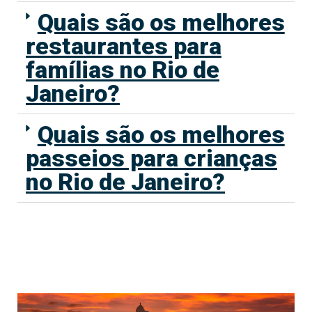
Quais são os melhores
restaurantes para
famílias no Rio de
Janeiro?
Quais são os melhores
passeios para crianças
no Rio de Janeiro?