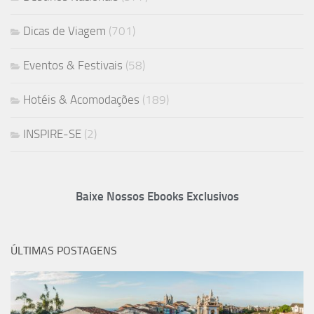
Dicas de Viagem
(701)
Eventos & Festivais
(58)
Hotéis & Acomodações
(189)
INSPIRE-SE
(2)
Baixe Nossos Ebooks Exclusivos
ÚLTIMAS POSTAGENS