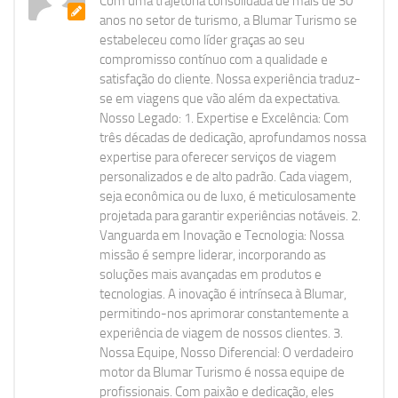
Com uma trajetória consolidada de mais de 30
anos no setor de turismo, a Blumar Turismo se
estabeleceu como líder graças ao seu
compromisso contínuo com a qualidade e
satisfação do cliente. Nossa experiência traduz-
se em viagens que vão além da expectativa.
Nosso Legado: 1. Expertise e Excelência: Com
três décadas de dedicação, aprofundamos nossa
expertise para oferecer serviços de viagem
personalizados e de alto padrão. Cada viagem,
seja econômica ou de luxo, é meticulosamente
projetada para garantir experiências notáveis. 2.
Vanguarda em Inovação e Tecnologia: Nossa
missão é sempre liderar, incorporando as
soluções mais avançadas em produtos e
tecnologias. A inovação é intrínseca à Blumar,
permitindo-nos aprimorar constantemente a
experiência de viagem de nossos clientes. 3.
Nossa Equipe, Nosso Diferencial: O verdadeiro
motor da Blumar Turismo é nossa equipe de
profissionais. Com paixão e dedicação, eles