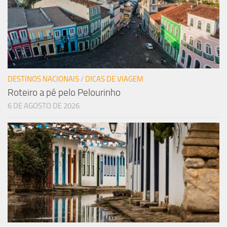
DESTINOS NACIONAIS
/
DICAS DE VIAGEM
Roteiro a pé pelo Pelourinho
6 DE AGOSTO DE 2026