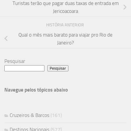
Turistas terão que pagar duas taxas de entrada em
Jericoacoara
HISTÓRIA ANTERIOR
Qual o mês mais barato para viajar pro Rio de
Janeiro?
Pesquisar
Pesquisar
Navegue pelos tópicos abaixo
Cruzeiros & Barcos
(161)
Destinos Nacionais
(577)