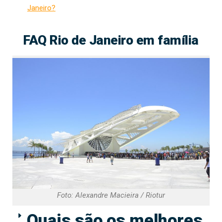
Janeiro?
FAQ Rio de Janeiro em família
Foto: Alexandre Macieira / Riotur
Quais são os melhores