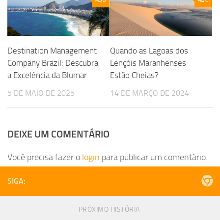
Quando as Lagoas dos
Destination Management
Lençóis Maranhenses
Company Brazil: Descubra
Estão Cheias?
a Excelência da Blumar
14 DE MARÇO DE 2024
5 DE MAIO DE 2025
DEIXE UM COMENTÁRIO
Você precisa fazer o
login
para publicar um comentário.
SIGA:
PRÓXIMO HISTÓRIA