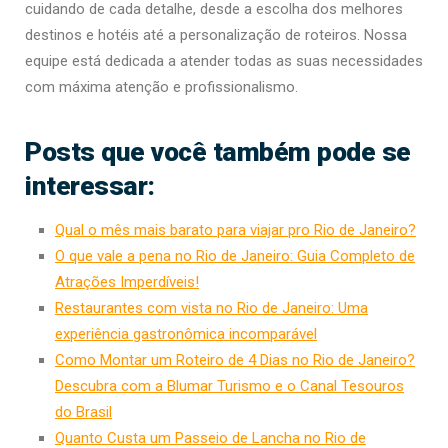
cuidando de cada detalhe, desde a escolha dos melhores
destinos e hotéis até a personalização de roteiros. Nossa
equipe está dedicada a atender todas as suas necessidades
com máxima atenção e profissionalismo.
Posts que você também pode se
interessar:
Qual o mês mais barato para viajar pro Rio de Janeiro?
O que vale a pena no Rio de Janeiro: Guia Completo de
Atrações Imperdíveis!
Restaurantes com vista no Rio de Janeiro: Uma
experiência gastronômica incomparável
Como Montar um Roteiro de 4 Dias no Rio de Janeiro?
Descubra com a Blumar Turismo e o Canal Tesouros
do Brasil
Quanto Custa um Passeio de Lancha no Rio de