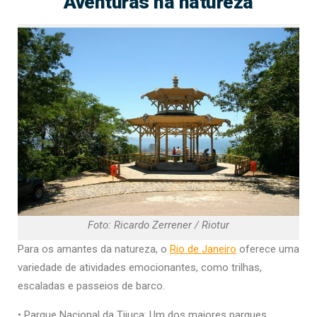
Aventuras na natureza
Foto: Ricardo Zerrener / Riotur
Para os amantes da natureza, o
Rio de Janeiro
oferece uma
variedade de atividades emocionantes, como trilhas,
escaladas e passeios de barco.
• Parque Nacional da Tijuca: Um dos maiores parques