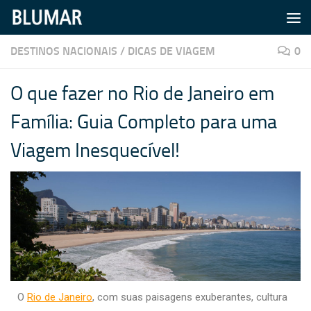
Skip to content
DESTINOS NACIONAIS
/
DICAS DE VIAGEM
0
O que fazer no Rio de Janeiro em
Família: Guia Completo para uma
Viagem Inesquecível!
O
Rio de Janeiro
, com suas paisagens exuberantes, cultura